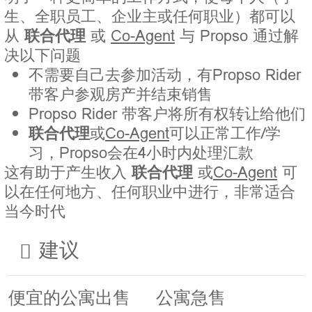
生、全职员工、企业主或任何职业）都可以
从
联合代理
或
Co-Agent
与 Propso 通过解
决以下问题
不需要自己去参加活动，有Propso Rider
带客户参观房产并结束销售
Propso Rider 带客户将所有权转让给他们
联合代理
或
Co-Agent
可以正常工作/学
习，Propso会在4小时内处理汇款
这有助于产生收入
联合代理
或
Co-Agent
可
以在任何地方、任何职业中进行，非常适合
当今时代
建议
便宜的公寓出售
公寓急售