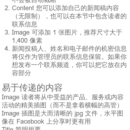
Content 您可以添加自己的新闻稿内容
（无限制），也可以在本节中包含读者的
联系信息
Image 可添加 1 张图片，推荐尺寸大于
1,400 像素
新闻投稿人、姓名和电子邮件的机密信息
将仅作为管理员的联系信息保留。如果你
想发布一个联系频道，你可以把它放在内
容部分
易于传递的内容
Image 读者将从中受益的产品、服务或内容
活动的精美插图（而不是拿着横幅的高管）
Image 插图是大而清晰的 jpg 文件，水平图
像在 Facebook 上分享时更有用
Title 简明扼要