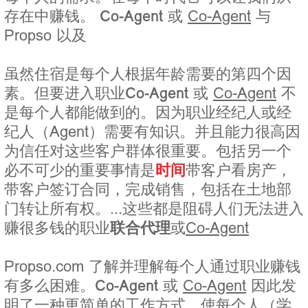
存在中赚钱。
Co-Agent
或
Co-Agent
与
Propso 以及
虽然住宿是每个人根据年龄需要的第四个因
素。但要进入职业
Co-Agent
或
Co-Agent
不
是每个人都能做到的。因为职业经纪人或经
纪人（Agent）需要有知识。并且能力很高因
为信任对这些客户群体很重要。包括另一个
必不可少的重要事情是
时间
带客户看房产，
带客户签订合同，完成销售，包括在土地部
门转让所有权。...这些都是阻碍人们无法进入
赚很多钱的职业
联合代理
或
Co-Agent
Propso.com 了解并理解每个人通过职业赚钱
有多么困难。
Co-Agent
或
Co-Agent
因此发
明了一种更简单的工作方式，使每个人（学