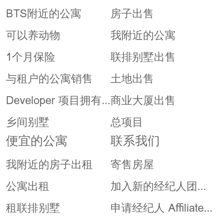
BTS附近的公寓
房子出售
可以养动物
我附近的公寓
1个月保险
联排别墅出售
与租户的公寓销售
土地出售
Developer 项目拥有
商业大厦出售
者
乡间别墅
总项目
便宜的公寓
联系我们
我附近的房子出租
寄售房屋
公寓出租
加入新的经纪人团队
或 Co-Agent
租联排别墅
申请经纪人 Affiliate