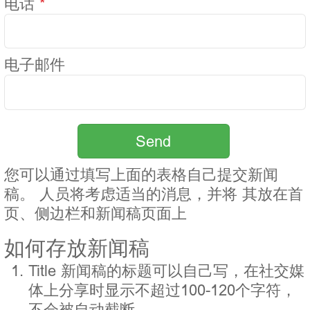
电话
*
电子邮件
Send
您可以通过填写上面的表格自己提交新闻
稿。 人员将考虑适当的消息，并将 其放在首
页、侧边栏和新闻稿页面上
如何存放新闻稿
Title 新闻稿的标题可以自己写，在社交媒
体上分享时显示不超过100-120个字符，
不会被自动截断