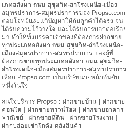
เภทอสังหา ถนน สุขุมวิท-สำโรงเหนือ-เมือง
สมุทรปราการ-สมุทรปราการ
ของ Propso.com
ตอบโจทย์และแก้ปัญหาให้กับลูกค้าได้จริง จน
ได้รับความไว้วางใจ และได้รับการบอกต่อเรื่อย
มา ทำให้ทั้งบรรดาเจ้าของที่ต้องการฝาก
ขาย
ทุกประเภทอสังหา ถนน สุขุมวิท-สำโรงเหนือ-
เมืองสมุทรปราการ-สมุทรปราการ
และผู้ที่
ต้องการ
ขายทุกประเภทอสังหา ถนน สุขุมวิท-
สำโรงเหนือ-เมืองสมุทรปราการ-สมุทรปราการ
เลือก Propso.com เป็นบริษัทนายหน้าอันดับ
หนึ่งในใจ
สนใจบริการ Propso :
ฝากขายบ้าน
|
ฝากขาย
คอนโด
|
ฝากขายทาวน์โฮม
|
ฝากขายอาคาร
พาณิชย์
|
ฝากขายที่ดิน
|
ฝากขายโรงงาน
|
ฝากปล่อยเช่าโกดัง คลังสินค้า