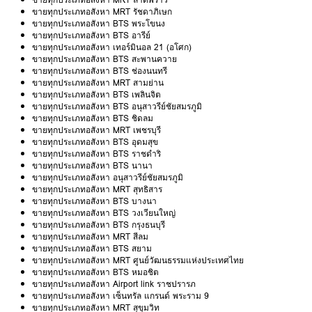
ขายทุกประเภทอสังหา MRT รัชดาภิเษก
ขายทุกประเภทอสังหา BTS พระโขนง
ขายทุกประเภทอสังหา BTS อารีย์
ขายทุกประเภทอสังหา เทอร์มินอล 21 (อโศก)
ขายทุกประเภทอสังหา BTS สะพานควาย
ขายทุกประเภทอสังหา BTS ช่องนนทรี
ขายทุกประเภทอสังหา MRT สามย่าน
ขายทุกประเภทอสังหา BTS เพลินจิต
ขายทุกประเภทอสังหา BTS อนุสาวรีย์ชัยสมรภูมิ
ขายทุกประเภทอสังหา BTS ชิดลม
ขายทุกประเภทอสังหา MRT เพชรบุรี
ขายทุกประเภทอสังหา BTS อุดมสุข
ขายทุกประเภทอสังหา BTS ราชดำริ
ขายทุกประเภทอสังหา BTS นานา
ขายทุกประเภทอสังหา อนุสาวรีย์ชัยสมรภูมิ
ขายทุกประเภทอสังหา MRT สุทธิสาร
ขายทุกประเภทอสังหา BTS บางนา
ขายทุกประเภทอสังหา BTS วงเวียนใหญ่
ขายทุกประเภทอสังหา BTS กรุงธนบุรี
ขายทุกประเภทอสังหา MRT สีลม
ขายทุกประเภทอสังหา BTS สยาม
ขายทุกประเภทอสังหา MRT ศูนย์วัฒนธรรมแห่งประเทศไทย
ขายทุกประเภทอสังหา BTS หมอชิต
ขายทุกประเภทอสังหา Airport link ราชปรารภ
ขายทุกประเภทอสังหา เซ็นทรัล แกรนด์ พระราม 9
ขายทุกประเภทอสังหา MRT สุขุมวิท