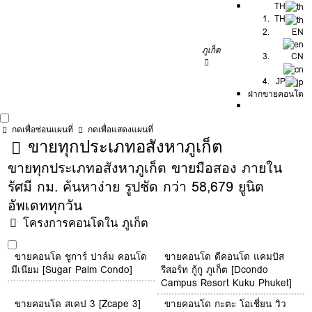
TH
TH
EN
ภูเก็ต
CN
JP
ฝากขายคอนโด
กดเพื่อซ่อนแผนที่
กดเพื่อแสดงแผนที่
ขายทุกประเภทอสังหาภูเก็ต
ขายทุกประเภทอสังหาภูเก็ต ขายมือสอง ภายใน
รัศมี กม. ค้นหาง่าย รูปชัด กว่า 58,679 ยูนิต
อัพเดททุกวัน
โครงการคอนโดใน ภูเก็ต
ขายคอนโด ชูการ์ ปาล์ม คอนโด
ขายคอนโด ดีคอนโด แคมปัส
มีเนียม [Sugar Palm Condo]
รีสอร์ท กู้กู ภูเก็ต [Dcondo
Campus Resort Kuku Phuket]
ขายคอนโด สเคป 3 [Zcape 3]
ขายคอนโด กะตะ โอเชี่ยน วิว