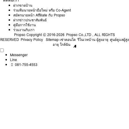
ติดต่อเรา
ฝากขายบ้าน
ร่วมทีมนายหน้ามือใหม่ หรือ Co-Agent
สมัครนายหน้า Affiliate กับ Propso
ฝากข่าวประชาสัมพันธ์
คู่มือการใช้งาน
ร่วมงานกับเรา
Propso
Copyright © 2016-2026 Propso Co.,LTD , ALL RIGHTS
RESERVED
Privacy Policy
Sitemap
เช่าคอนโด
รีโนเวทบ้าน ผู้สูงอายุ
ศูนย์ดูแลผู้สูง
อายุ ใกล้ฉัน
Messenger
Line
081-755-4553