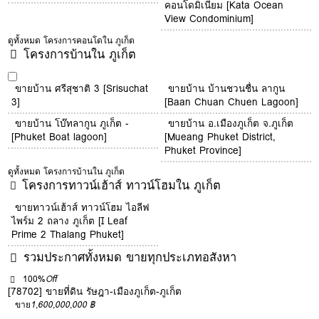
คอนโดมิเนียม [Kata Ocean
View Condominium]
ดูทั้งหมด โครงการคอนโดใน ภูเก็ต
โครงการบ้านใน ภูเก็ต
ขายบ้าน ศรีสุชาติ 3 [Srisuchat
ขายบ้าน บ้านชวนชื่น ลากูน
3]
[Baan Chuan Chuen Lagoon]
ขายบ้าน โบ๊ทลากูน ภูเก็ต -
ขายบ้าน อ.เมืองภูเก็ต จ.ภูเก็ต
[Phuket Boat lagoon]
[Mueang Phuket District,
Phuket Province]
ดูทั้งหมด โครงการบ้านใน ภูเก็ต
โครงการทาวน์เฮ้าส์ ทาวน์โฮมใน ภูเก็ต
ขายทาวน์เฮ้าส์ ทาวน์โฮม ไอลีฟ
ไพร์ม 2 ถลาง ภูเก็ต [I Leaf
Prime 2 Thalang Phuket]
รวมประกาศทั้งหมด ขายทุกประเภทอสังหา
100%
Off
[78702] ขายที่ดิน รัษฎา-เมืองภูเก็ต-ภูเก็ต
ขาย
1,600,000,000 ฿