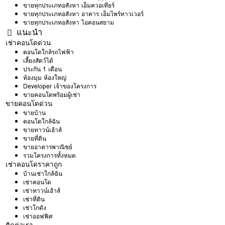
ขายทุกประเภทอสังหา เอ็มควอเทียร์
ขายทุกประเภทอสังหา อาคาร เอ็มไพร์ทาวเวอร์
ขายทุกประเภทอสังหา ไอคอนสยาม
แนะนำ
เช่าคอนโดด่วน
คอนโดใกล้รถไฟฟ้า
เลี้ยงสัตว์ได้
ประกัน 1 เดือน
ห้องมุม ห้องใหญ่
Developer เจ้าของโครงการ
ขายคอนโดพร้อมผู้เช่า
ขายคอนโดด่วน
ขายบ้าน
คอนโดใกล้ฉัน
ขายทาวน์เฮ้าส์
ขายที่ดิน
ขายอาคารพาณิชย์
รวมโครงการทั้งหมด
เช่าคอนโดราคาถูก
บ้านเช่าใกล้ฉัน
เช่าคอนโด
เช่าทาวน์เฮ้าส์
เช่าที่ดิน
เช่าโกดัง
เช่าออฟฟิศ