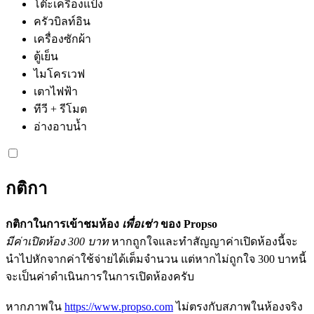
โต๊ะเครื่องแป้ง
ครัวบิลท์อิน
เครื่องซักผ้า
ตู้เย็น
ไมโครเวฟ
เตาไฟฟ้า
ทีวี + รีโมต
อ่างอาบน้ำ
กติกา
กติกาในการเข้าชมห้อง
เพื่อเช่า
ของ Propso
มีค่าเปิดห้อง 300 บาท
หากถูกใจและทำสัญญาค่าเปิดห้องนี้จะ
นำไปหักจากค่าใช้จ่ายได้เต็มจำนวน แต่หากไม่ถูกใจ 300 บาทนี้
จะเป็นค่าดำเนินการในการเปิดห้องครับ
หากภาพใน
https://www.propso.com
ไม่ตรงกับสภาพในห้องจริง