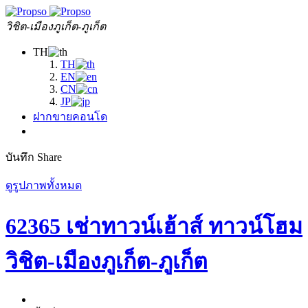
วิชิต-เมืองภูเก็ต-ภูเก็ต
TH
TH
EN
CN
JP
ฝากขายคอนโด
บันทึก
Share
ดูรูปภาพทั้งหมด
62365 เช่าทาวน์เฮ้าส์ ทาวน์โฮม
วิชิต-เมืองภูเก็ต-ภูเก็ต