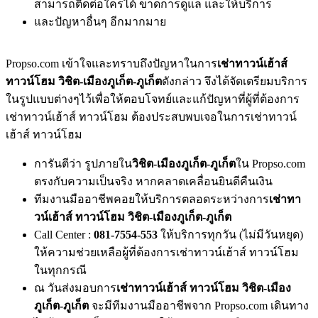
สามารถติดต่อใครได้ ขาดการดูแล และให้บริการ
และปัญหาอื่นๆ อีกมากมาย
Propso.com เข้าใจและทราบถึงปัญหาในการ
เช่าทาวน์เฮ้าส์
ทาวน์โฮม วิชิต-เมืองภูเก็ต-ภูเก็ต
ดังกล่าว จึงได้จัดเตรียมบริการ
ในรูปแบบต่างๆไว้เพื่อให้ตอบโจทย์และแก้ปัญหาที่ผู้ที่ต้องการ
เช่าทาวน์เฮ้าส์ ทาวน์โฮม ต้องประสบพบเจอในการเช่าทาวน์
เฮ้าส์ ทาวน์โฮม
การันตีว่า รูปภายใน
วิชิต-เมืองภูเก็ต-ภูเก็ต
ใน Propso.com
ตรงกับความเป็นจริง หากคลาดเคลื่อนยินดีคืนเงิน
ทีมงานมืออาชีพคอยให้บริการตลอดระหว่างการ
เช่าทา
วน์เฮ้าส์ ทาวน์โฮม วิชิต-เมืองภูเก็ต-ภูเก็ต
Call Center :
081-7554-553
ให้บริการทุกวัน (ไม่มีวันหยุด)
ให้ความช่วยเหลือผู้ที่ต้องการเช่าทาวน์เฮ้าส์ ทาวน์โฮม
ในทุกกรณี
ณ วันส่งมอบการ
เช่าทาวน์เฮ้าส์ ทาวน์โฮม วิชิต-เมือง
ภูเก็ต-ภูเก็ต
จะมีทีมงานมืออาชีพจาก Propso.com เดินทาง