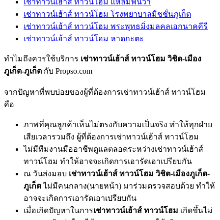
เช่าทาวน์เฮ้าส์ ทาวน์โฮม แหลมพันวา
เช่าทาวน์เฮ้าส์ ทาวน์โฮม โรงพยาบาลมิชชั่นภูเก็ต
เช่าทาวน์เฮ้าส์ ทาวน์โฮม พระพุทธมิ่งมลคลเอกนาคคีรี
เช่าทาวน์เฮ้าส์ ทาวน์โฮม หาดกะตะ
ทำไมถึงควรใช้บริการ
เช่าทาวน์เฮ้าส์ ทาวน์โฮม วิชิต-เมือง
ภูเก็ต-ภูเก็ต
กับ Propso.com
จากปัญหาที่พบบ่อยของผู้ที่ต้องการเช่าทาวน์เฮ้าส์ ทาวน์โฮม
คือ
ภาพที่คุณลูกค้าเห็นไม่ตรงกับความเป็นจริง ทำให้ทุกฝ่าย
เสียเวลารวมถึง ผู้ที่ต้องการเช่าทาวน์เฮ้าส์ ทาวน์โฮม
ไม่มีทีมงานมืออาชีพดูแลตลอดระหว่างเช่าทาวน์เฮ้าส์
ทาวน์โฮม ทำให้อาจจะเกิดการเอารัดเอาเปรียบกัน
ณ วันส่งมอบ
เช่าทาวน์เฮ้าส์ ทาวน์โฮม วิชิต-เมืองภูเก็ต-
ภูเก็ต
ไม่มีคนกลาง(นายหน้า) มาร่วมตรวจสอบด้วย ทำให้
อาจจะเกิดการเอารัดเอาเปรียบกัน
เมื่อเกิดปัญหาในการ
เช่าทาวน์เฮ้าส์ ทาวน์โฮม
เกิดขึ้นไม่