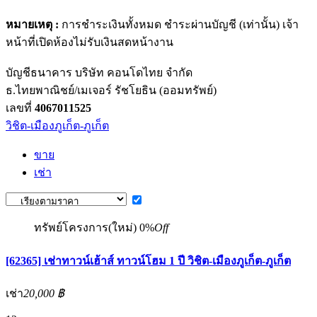
หมายเหตุ :
การชำระเงินทั้งหมด ชำระผ่านบัญชี (เท่านั้น) เจ้า
หน้าที่เปิดห้องไม่รับเงินสดหน้างาน
บัญชีธนาคาร บริษัท คอนโดไทย จำกัด
ธ.ไทยพาณิชย์/เมเจอร์ รัชโยธิน (ออมทรัพย์)
เลขที่
4067011525
วิชิต-เมืองภูเก็ต-ภูเก็ต
ขาย
เช่า
ทรัพย์โครงการ(ใหม่)
0%
Off
[62365] เช่าทาวน์เฮ้าส์ ทาวน์โฮม 1 ปี วิชิต-เมืองภูเก็ต-ภูเก็ต
เช่า
20,000 ฿