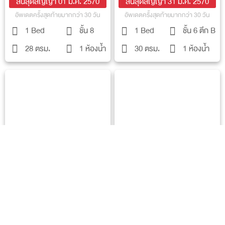
สิ้นสุดสัญญา 01 ม.ค. 2570
สิ้นสุดสัญญา 31 ม.ค. 2570
อัพเดตครั้งสุดท้ายมากกว่า 30 วัน
อัพเดตครั้งสุดท้ายมากกว่า 30 วัน
1 Bed
ชั้น 8
1 Bed
ชั้น 6 ตึก B
28 ตรม.
1 ห้องน้ำ
30 ตรม.
1 ห้องน้ำ
081-755-4553
Messenger
Line