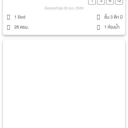
1
3
6
12
อัพเดตล่าสุด 06 ส.ค. 2569
1 Bed
ชั้น 3 ตึก บี
28 ตรม.
1 ห้องน้ำ