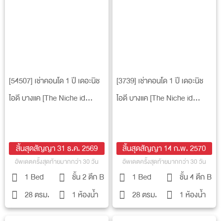
[54507] เช่าคอนโด 1 ปี เดอะนิช
[3739] เช่าคอนโด 1 ปี เดอะนิช
ไอดี บางแค [The Niche id
ไอดี บางแค [The Niche id
BangKhae]
BangKhae]
สิ้นสุดสัญญา 31 ธ.ค. 2569
สิ้นสุดสัญญา 14 ก.พ. 2570
อัพเดตครั้งสุดท้ายมากกว่า 30 วัน
อัพเดตครั้งสุดท้ายมากกว่า 30 วัน
1 Bed
ชั้น 2 ตึก B
1 Bed
ชั้น 4 ตึก B
28 ตรม.
1 ห้องน้ำ
28 ตรม.
1 ห้องน้ำ