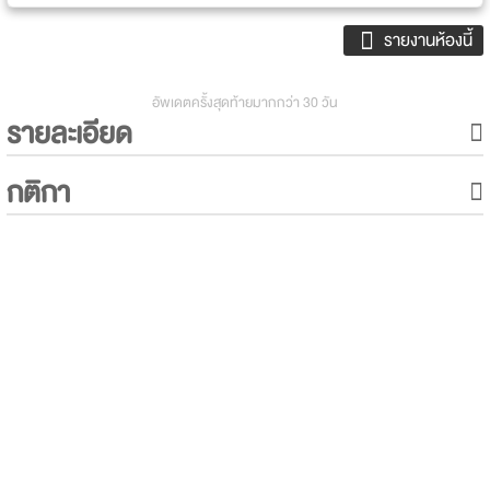
รายงานห้องนี้
อัพเดตครั้งสุดท้ายมากกว่า 30 วัน
รายละเอียด
กติกา