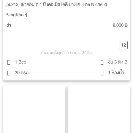
[50213] เช่าคอนโด 1 ปี เดอะนิช ไอดี บางแค [The Niche id
BangKhae]
เช่า
8,000 ฿
12
อัพเดตครั้งสุดท้ายมากกว่า 30 วัน
1 Bed
ชั้น 3 ตึก B
30 ตรม.
1 ห้องน้ำ