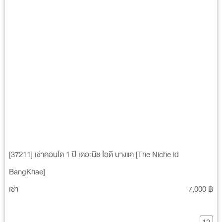
[37211] เช่าคอนโด 1 ปี เดอะนิช ไอดี บางแค [The Niche id
BangKhae]
เช่า
7,000 ฿