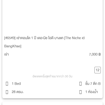
[46549] เช่าคอนโด 1 ปี เดอะนิช ไอดี บางแค [The Niche id
BangKhae]
เช่า
7,000 ฿
12
อัพเดตครั้งสุดท้ายมากกว่า 30 วัน
1 Bed
ชั้น 7 ตึก B
28 ตรม.
1 ห้องน้ำ