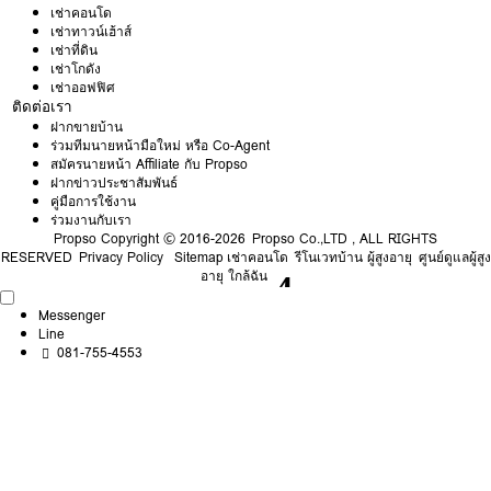
เช่าคอนโด
เช่าทาวน์เฮ้าส์
เช่าที่ดิน
เช่าโกดัง
เช่าออฟฟิศ
ติดต่อเรา
ฝากขายบ้าน
ร่วมทีมนายหน้ามือใหม่ หรือ Co-Agent
สมัครนายหน้า Affiliate กับ Propso
ฝากข่าวประชาสัมพันธ์
คู่มือการใช้งาน
ร่วมงานกับเรา
Propso
Copyright © 2016-2026 Propso Co.,LTD , ALL RIGHTS
RESERVED
Privacy Policy
Sitemap
เช่าคอนโด
รีโนเวทบ้าน ผู้สูงอายุ
ศูนย์ดูแลผู้สูง
อายุ ใกล้ฉัน
Messenger
Line
081-755-4553