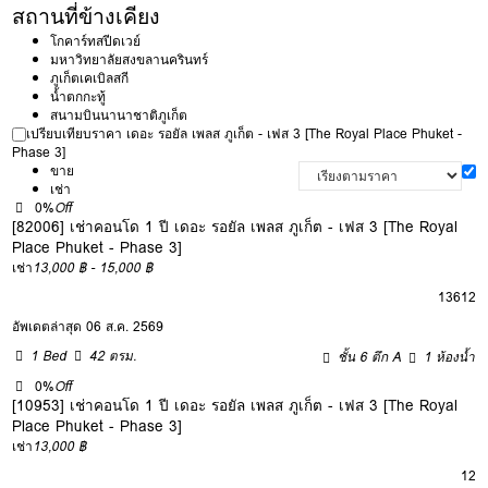
สถานที่ข้างเคียง
โกคาร์ทสปีดเวย์
มหาวิทยาลัยสงขลานครินทร์
ภูเก็ตเคเบิลสกี
น้ำตกกะทู้
สนามบินนานาชาติภูเก็ต
เปรียบเทียบราคา เดอะ รอยัล เพลส ภูเก็ต - เฟส 3 [The Royal Place Phuket -
Phase 3]
ขาย
เช่า
0%
Off
[82006] เช่าคอนโด 1 ปี เดอะ รอยัล เพลส ภูเก็ต - เฟส 3 [The Royal
Place Phuket - Phase 3]
เช่า
13,000 ฿ - 15,000 ฿
1
3
6
12
อัพเดตล่าสุด 06 ส.ค. 2569
1 Bed
42 ตรม.
ชั้น 6 ตึก A
1 ห้องน้ำ
0%
Off
[10953] เช่าคอนโด 1 ปี เดอะ รอยัล เพลส ภูเก็ต - เฟส 3 [The Royal
Place Phuket - Phase 3]
เช่า
13,000 ฿
12