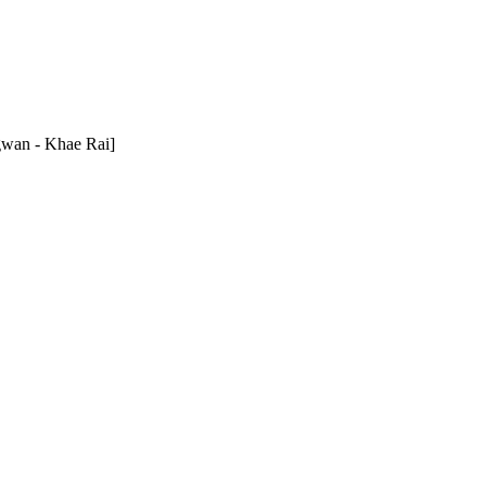
an - Khae Rai]