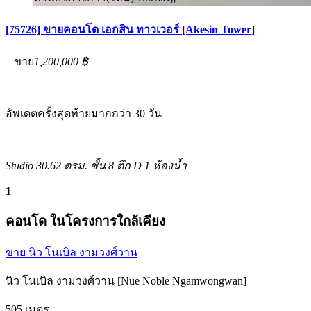
[75726] ขายคอนโด เอกสิน ทาวเวอร์ [Akesin Tower]
ขาย
1,200,000 ฿
อัพเดตครั้งสุดท้ายมากกว่า 30 วัน
Studio
30.62 ตรม.
ชั้น 8 ตึก D
1 ห้องน้ำ
1
คอนโด ในโครงการใกล้เคียง
ขาย นิว โนเบิล งามวงศ์วาน
นิว โนเบิล งามวงศ์วาน [Nue Noble Ngamwongwan]
505 เมตร