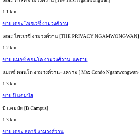
เดอะ ทรัสต์ งามวงศ์วาน [The Trust Ngamwongwan]
1.1 km.
ขาย เดอะ ไพรเวซี่ งามวงศ์วาน
เดอะ ไพรเวซี่ งามวงศ์วาน [THE PRIVACY NGAMWONGWAN]
1.2 km.
ขาย แมกซ์ คอนโด งามวงศ์วาน–แคราย
แมกซ์ คอนโด งามวงศ์วาน–แคราย [ Max Condo Ngamwongwan-
1.3 km.
ขาย บี แคมปัส
บี แคมปัส [B Campus]
1.3 km.
ขาย เดอะ สตาร์ งามวงศ์วาน