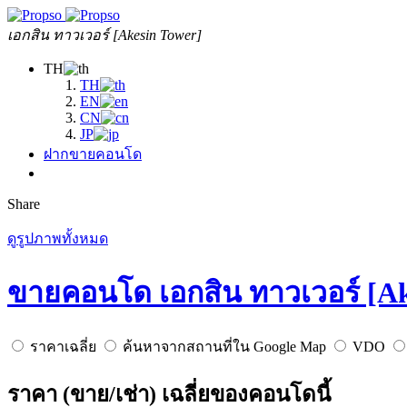
เอกสิน ทาวเวอร์ [Akesin Tower]
TH
TH
EN
CN
JP
ฝากขายคอนโด
Share
ดูรูปภาพทั้งหมด
ขายคอนโด เอกสิน ทาวเวอร์ [Ak
ราคาเฉลี่ย
ค้นหาจากสถานที่ใน Google Map
VDO
ราคา (ขาย/เช่า) เฉลี่ยของคอนโดนี้