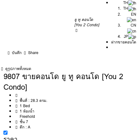
TH
TH
EN
ยู ทู คอนโด
[You 2 Condo]
CN
JP
ฝากขายคอนโด
บันทึก
Share
ดูรูปภาพทั้งหมด
9807 ขายคอนโด ยู ทู คอนโด [You 2
Condo]
พื้นที่ :
28.3 ตรม.
1 Bed
1 ห้องน้ำ
Freehold
ชั้น 7
ตึก :
A
ราคา