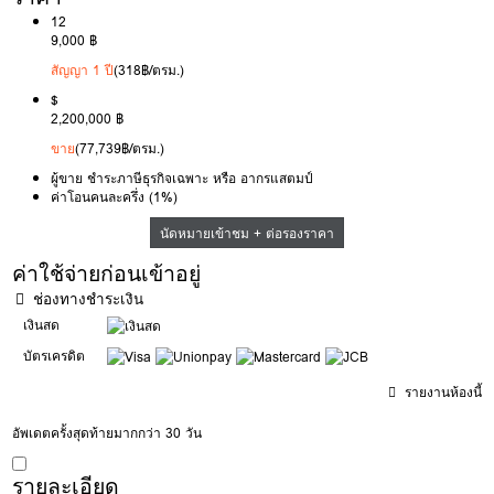
12
9,000 ฿
สัญญา 1 ปี
(318฿/ตรม.)
$
2,200,000 ฿
ขาย
(77,739฿/ตรม.)
ผู้ขาย ชำระภาษีธุรกิจเฉพาะ หรือ อากรแสตมป์
ค่าโอนคนละครึ่ง (1%)
นัดหมายเข้าชม + ต่อรองราคา
ค่าใช้จ่ายก่อนเข้าอยู่
ช่องทางชำระเงิน
เงินสด
บัตรเครดิต
รายงานห้องนี้
อัพเดตครั้งสุดท้ายมากกว่า 30 วัน
รายละเอียด