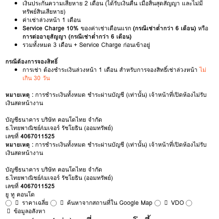
เงินประกันความเสียหาย 2 เดือน (ได้รับเงินคืน เมื่อสิ้นสุดสัญญา และไม่มี
ทรัพย์สินเสียหาย)
ค่าเช่าล่วงหน้า 1 เดือน
Service Charge 10%
ของค่าเช่าเดือนแรก
(กรณีเช่าต่ำกว่า 6 เดือน)
หรือ
การต่ออายุสัญญา (กรณีเช่าต่ำกว่า 6 เดือน)
รวมทั้งหมด 3 เดือน + Service Charge ก่อนเข้าอยู่
กรณีต้องการจองสิทธิ์
การเช่า ต้องชำระเงินล่วงหน้า 1 เดือน สำหรับการจองสิทธิ์เช่าล่วงหน้า
ไม่
เกิน 30 วัน
หมายเหตุ :
การชำระเงินทั้งหมด ชำระผ่านบัญชี (เท่านั้น) เจ้าหน้าที่เปิดห้องไม่รับ
เงินสดหน้างาน
บัญชีธนาคาร บริษัท คอนโดไทย จำกัด
ธ.ไทยพาณิชย์/เมเจอร์ รัชโยธิน (ออมทรัพย์)
เลขที่
4067011525
หมายเหตุ :
การชำระเงินทั้งหมด ชำระผ่านบัญชี (เท่านั้น) เจ้าหน้าที่เปิดห้องไม่รับ
เงินสดหน้างาน
บัญชีธนาคาร บริษัท คอนโดไทย จำกัด
ธ.ไทยพาณิชย์/เมเจอร์ รัชโยธิน (ออมทรัพย์)
เลขที่
4067011525
ยู ทู คอนโด
ราคาเฉลี่ย
ค้นหาจากสถานที่ใน Google Map
VDO
ข้อมูลอสังหา