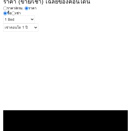
ราคา (ขาย/เช่า) เฉลี่ยของคอนโดนี้
ราคา/ตรม.
ราคา
ซื้อ
เช่า