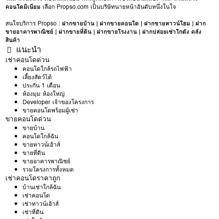
คอนโดมิเนียม
เลือก Propso.com เป็นบริษัทนายหน้าอันดับหนึ่งในใจ
สนใจบริการ Propso :
ฝากขายบ้าน
|
ฝากขายคอนโด
|
ฝากขายทาวน์โฮม
|
ฝาก
ขายอาคารพาณิชย์
|
ฝากขายที่ดิน
|
ฝากขายโรงงาน
|
ฝากปล่อยเช่าโกดัง คลัง
สินค้า
แนะนำ
เช่าคอนโดด่วน
คอนโดใกล้รถไฟฟ้า
เลี้ยงสัตว์ได้
ประกัน 1 เดือน
ห้องมุม ห้องใหญ่
Developer เจ้าของโครงการ
ขายคอนโดพร้อมผู้เช่า
ขายคอนโดด่วน
ขายบ้าน
คอนโดใกล้ฉัน
ขายทาวน์เฮ้าส์
ขายที่ดิน
ขายอาคารพาณิชย์
รวมโครงการทั้งหมด
เช่าคอนโดราคาถูก
บ้านเช่าใกล้ฉัน
เช่าคอนโด
เช่าทาวน์เฮ้าส์
เช่าที่ดิน