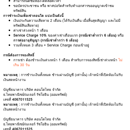
สามารถนัดชมห้องได้ตลอดเวลา
ขอบัตรประชาชน หรือ พาสปอร์ตสำหรับทำเอกสารขออนุญาตเข้าชม
ทรัพย์สิน
การชำระเงินเพื่อเช่าคอนโด แบ่งเป็นดังนี้
เงินประกันความเสียหาย 2 เดือน (ได้รับเงินคืน เมื่อสิ้นสุดสัญญา และไม่มี
ทรัพย์สินเสียหาย)
ค่าเช่าล่วงหน้า 1 เดือน
Service Charge 10%
ของค่าเช่าเดือนแรก
(กรณีเช่าต่ำกว่า 6 เดือน)
หรือ
การต่ออายุสัญญา (กรณีเช่าต่ำกว่า 6 เดือน)
รวมทั้งหมด 3 เดือน + Service Charge ก่อนเข้าอยู่
กรณีต้องการจองสิทธิ์
การเช่า ต้องชำระเงินล่วงหน้า 1 เดือน สำหรับการจองสิทธิ์เช่าล่วงหน้า
ไม่
เกิน 30 วัน
หมายเหตุ :
การชำระเงินทั้งหมด ชำระผ่านบัญชี (เท่านั้น) เจ้าหน้าที่เปิดห้องไม่รับ
เงินสดหน้างาน
บัญชีธนาคาร บริษัท คอนโดไทย จำกัด
ธ.ไทยพาณิชย์/เมเจอร์ รัชโยธิน (ออมทรัพย์)
เลขที่
4067011525
หมายเหตุ :
การชำระเงินทั้งหมด ชำระผ่านบัญชี (เท่านั้น) เจ้าหน้าที่เปิดห้องไม่รับ
เงินสดหน้างาน
บัญชีธนาคาร บริษัท คอนโดไทย จำกัด
ธ.ไทยพาณิชย์/เมเจอร์ รัชโยธิน (ออมทรัพย์)
เลขที่
4067011525