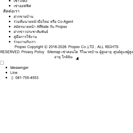
เช่าโกดัง
เช่าออฟฟิศ
ติดต่อเรา
ฝากขายบ้าน
ร่วมทีมนายหน้ามือใหม่ หรือ Co-Agent
สมัครนายหน้า Affiliate กับ Propso
ฝากข่าวประชาสัมพันธ์
คู่มือการใช้งาน
ร่วมงานกับเรา
Propso
Copyright © 2016-2026 Propso Co.,LTD , ALL RIGHTS
RESERVED
Privacy Policy
Sitemap
เช่าคอนโด
รีโนเวทบ้าน ผู้สูงอายุ
ศูนย์ดูแลผู้สูง
อายุ ใกล้ฉัน
Messenger
Line
081-755-4553