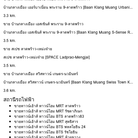
บ้านกลางเมือง เออร์บาเนี่ยน พระราม 9-ลาดพร้าว [Baan Klang Muang Urbanion Rama 9-Ladprao]
3.3 km.
ขาย บ้านกลางเมือง เอสเซ้นส์ พระราม 9-ลาดพร้าว
บ้านกลางเมือง เอสเซ้นส์ พระราม 9-ลาดพร้าว [Baan Klang Muang S-Sense Rama 9-Ladprao]
3.5 km.
ขาย สเปซ ลาดพร้าว-เหม่งจ๋าย
สเปซ ลาดพร้าว-เหม่งจ๋าย [SPACE Ladprao-Mengjai]
3.5 km.
ขาย บ้านกลางเมือง สวิสทาวน์ เกษตร-นวมินทร์
บ้านกลางเมือง สวิสทาวน์ เกษตร-นวมินทร์ [Baan Klang Muang Swiss Town Kaset-Nawamin]
3.6 km.
สถานีรถไฟฟ้า
ขายทาวน์เฮ้าส์ ทาวน์โฮม MRT ลาดพร้าว
ขายทาวน์เฮ้าส์ ทาวน์โฮม MRT รัชดาภิเษก
ขายทาวน์เฮ้าส์ ทาวน์โฮม BTS ลาดพร้าว83
ขายทาวน์เฮ้าส์ ทาวน์โฮม MRT สุทธิสาร
ขายทาวน์เฮ้าส์ ทาวน์โฮม BTS พหลโยธิน 24
ขายทาวน์เฮ้าส์ ทาวน์โฮม BTS รัชโยธิน
ขายทาวน์เฮ้าส์ ทาวน์โฮม MRT ห้วยขวาง