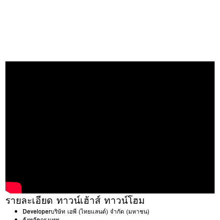
รายละเอียด ทาวน์เฮ้าส์ ทาวน์โฮม
Developer
บริษัท เอพี (ไทยแลนด์) จำกัด (มหาชน)
จังหวัด
กรุงเทพ