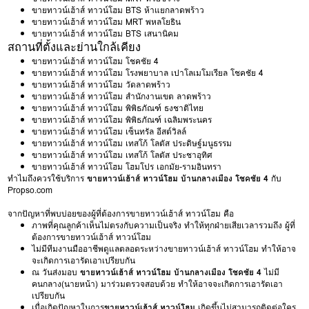
ขายทาวน์เฮ้าส์ ทาวน์โฮม BTS ห้าแยกลาดพร้าว
ขายทาวน์เฮ้าส์ ทาวน์โฮม MRT พหลโยธิน
ขายทาวน์เฮ้าส์ ทาวน์โฮม BTS เสนานิคม
สถานที่ตั้งและย่านใกล้เคียง
ขายทาวน์เฮ้าส์ ทาวน์โฮม โชคชัย 4
ขายทาวน์เฮ้าส์ ทาวน์โฮม โรงพยาบาล เปาโลเมโมเรียล โชคชัย 4
ขายทาวน์เฮ้าส์ ทาวน์โฮม วัดลาดพร้าว
ขายทาวน์เฮ้าส์ ทาวน์โฮม สำนักงานเขต ลาดพร้าว
ขายทาวน์เฮ้าส์ ทาวน์โฮม พิพิธภัณฑ์ ธงชาติไทย
ขายทาวน์เฮ้าส์ ทาวน์โฮม พิพิธภัณฑ์ เฉลิมพระนคร
ขายทาวน์เฮ้าส์ ทาวน์โฮม เซ็นทรัล อีสต์วิลล์
ขายทาวน์เฮ้าส์ ทาวน์โฮม เทสโก้ โลตัส ประดิษฐ์มนูธรรม
ขายทาวน์เฮ้าส์ ทาวน์โฮม เทสโก้ โลตัส ประชาอุทิศ
ขายทาวน์เฮ้าส์ ทาวน์โฮม โฮมโปร เอกมัย-รามอินทรา
ทำไมถึงควรใช้บริการ
ขายทาวน์เฮ้าส์ ทาวน์โฮม บ้านกลางเมือง โชคชัย 4
กับ
Propso.com
จากปัญหาที่พบบ่อยของผู้ที่ต้องการขายทาวน์เฮ้าส์ ทาวน์โฮม คือ
ภาพที่คุณลูกค้าเห็นไม่ตรงกับความเป็นจริง ทำให้ทุกฝ่ายเสียเวลารวมถึง ผู้ที่
ต้องการขายทาวน์เฮ้าส์ ทาวน์โฮม
ไม่มีทีมงานมืออาชีพดูแลตลอดระหว่างขายทาวน์เฮ้าส์ ทาวน์โฮม ทำให้อาจ
จะเกิดการเอารัดเอาเปรียบกัน
ณ วันส่งมอบ
ขายทาวน์เฮ้าส์ ทาวน์โฮม บ้านกลางเมือง โชคชัย 4
ไม่มี
คนกลาง(นายหน้า) มาร่วมตรวจสอบด้วย ทำให้อาจจะเกิดการเอารัดเอา
เปรียบกัน
เมื่อเกิดปัญหาในการ
ขายทาวน์เฮ้าส์ ทาวน์โฮม
เกิดขึ้นไม่สามารถติดต่อใคร