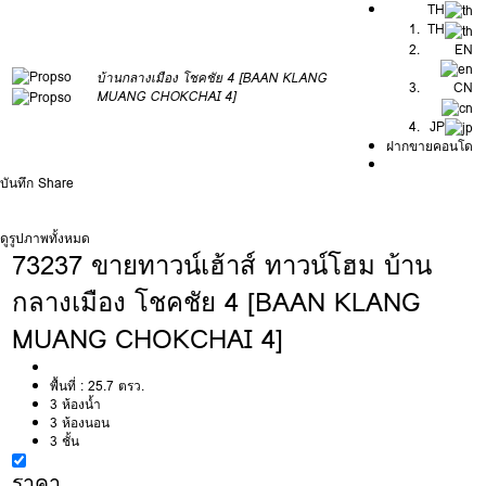
TH
TH
EN
บ้านกลางเมือง โชคชัย 4 [BAAN KLANG
CN
MUANG CHOKCHAI 4]
JP
ฝากขายคอนโด
บันทึก
Share
ดูรูปภาพทั้งหมด
73237 ขายทาวน์เฮ้าส์ ทาวน์โฮม บ้าน
กลางเมือง โชคชัย 4 [BAAN KLANG
MUANG CHOKCHAI 4]
พื้นที่ :
25.7 ตรว.
3 ห้องน้ำ
3 ห้องนอน
3 ชั้น
ราคา