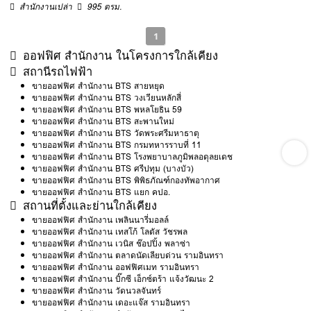
สำนักงานเปล่า
995 ตรม.
1
ออฟฟิศ สำนักงาน ในโครงการใกล้เคียง
สถานีรถไฟฟ้า
ขายออฟฟิศ สำนักงาน BTS สายหยุด
ขายออฟฟิศ สำนักงาน BTS วงเวียนหลักสี่
ขายออฟฟิศ สำนักงาน BTS พหลโยธิน 59
ขายออฟฟิศ สำนักงาน BTS สะพานใหม่
ขายออฟฟิศ สำนักงาน BTS วัดพระศรีมหาธาตุ
ขายออฟฟิศ สำนักงาน BTS กรมทหารราบที่ 11
ขายออฟฟิศ สำนักงาน BTS โรงพยาบาลภูมิพลอดุลยเดช
ขายออฟฟิศ สำนักงาน BTS ศรีปทุม (บางบัว)
ขายออฟฟิศ สำนักงาน BTS พิพิธภัณฑ์กองทัพอากาศ
ขายออฟฟิศ สำนักงาน BTS แยก คปอ.
สถานที่ตั้งและย่านใกล้เคียง
ขายออฟฟิศ สำนักงาน เพลินนารี่มอลล์
ขายออฟฟิศ สำนักงาน เทสโก้ โลตัส วัชรพล
ขายออฟฟิศ สำนักงาน เวนิส ช๊อปปิ้ง พลาซ่า
ขายออฟฟิศ สำนักงาน ตลาดนัดเลียบด่วน รามอินทรา
ขายออฟฟิศ สำนักงาน ออฟฟิศเมท รามอินทรา
ขายออฟฟิศ สำนักงาน บิ๊กซี เอ็กซ์ตร้า แจ้งวัฒนะ 2
ขายออฟฟิศ สำนักงาน วัดนวลจันทร์
ขายออฟฟิศ สำนักงาน เดอะแจ๊ส รามอินทรา