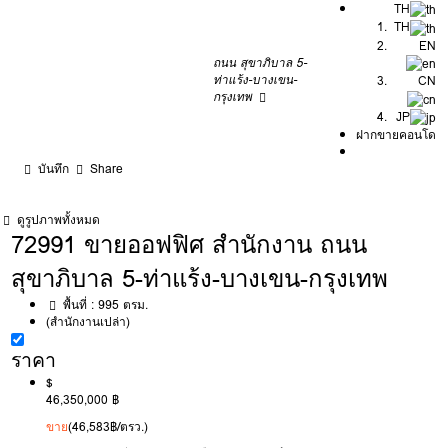
TH
TH
EN
ถนน สุขาภิบาล 5-
ท่าแร้ง-บางเขน-
CN
กรุงเทพ
JP
ฝากขายคอนโด
บันทึก
Share
ดูรูปภาพทั้งหมด
72991 ขายออฟฟิศ สำนักงาน ถนน
สุขาภิบาล 5-ท่าแร้ง-บางเขน-กรุงเทพ
พื้นที่ :
995 ตรม.
(สำนักงานเปล่า)
ราคา
$
46,350,000 ฿
ขาย
(46,583฿/ตรว.)