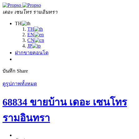
เดอะ เซนโทร รามอินทรา
TH
TH
EN
CN
JP
ฝากขายคอนโด
บันทึก
Share
ดูรูปภาพทั้งหมด
68834 ขายบ้าน เดอะ เซนโทร
รามอินทรา