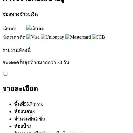
ช่องทางชำระเงิน
เงินสด
บัตรเครดิต
รายงานห้องนี้
อัพเดตครั้งสุดท้ายมากกว่า 30 วัน
รายละเอียด
พื้นที่
55.7 ตรว.
ห้องนอน
3
จำนวนชั้น
2 ชั้น
ห้องน้ำ
2