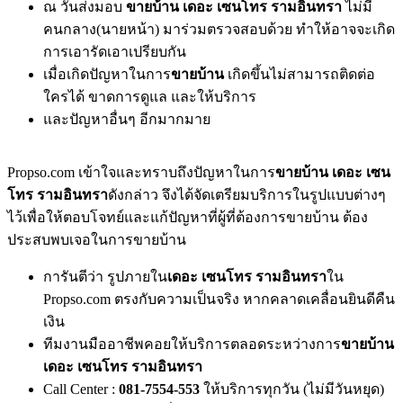
ณ วันส่งมอบ
ขายบ้าน เดอะ เซนโทร รามอินทรา
ไม่มี
คนกลาง(นายหน้า) มาร่วมตรวจสอบด้วย ทำให้อาจจะเกิด
การเอารัดเอาเปรียบกัน
เมื่อเกิดปัญหาในการ
ขายบ้าน
เกิดขึ้นไม่สามารถติดต่อ
ใครได้ ขาดการดูแล และให้บริการ
และปัญหาอื่นๆ อีกมากมาย
Propso.com เข้าใจและทราบถึงปัญหาในการ
ขายบ้าน เดอะ เซน
โทร รามอินทรา
ดังกล่าว จึงได้จัดเตรียมบริการในรูปแบบต่างๆ
ไว้เพื่อให้ตอบโจทย์และแก้ปัญหาที่ผู้ที่ต้องการขายบ้าน ต้อง
ประสบพบเจอในการขายบ้าน
การันตีว่า รูปภายใน
เดอะ เซนโทร รามอินทรา
ใน
Propso.com ตรงกับความเป็นจริง หากคลาดเคลื่อนยินดีคืน
เงิน
ทีมงานมืออาชีพคอยให้บริการตลอดระหว่างการ
ขายบ้าน
เดอะ เซนโทร รามอินทรา
Call Center :
081-7554-553
ให้บริการทุกวัน (ไม่มีวันหยุด)