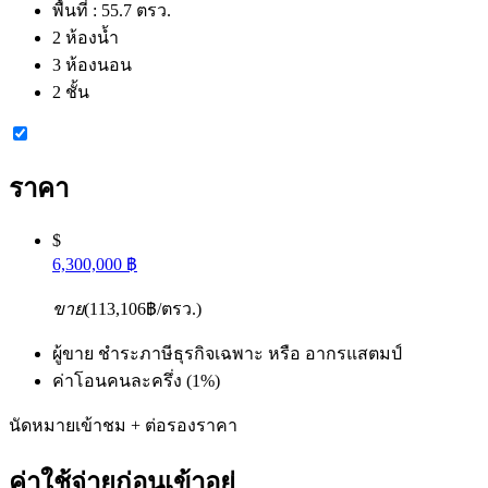
พื้นที่ :
55.7 ตรว.
2 ห้องน้ำ
3 ห้องนอน
2 ชั้น
ราคา
$
6,300,000 ฿
ขาย
(113,106฿/ตรว.)
ผู้ขาย ชำระภาษีธุรกิจเฉพาะ หรือ อากรแสตมป์
ค่าโอนคนละครึ่ง (1%)
นัดหมายเข้าชม + ต่อรองราคา
ค่าใช้จ่ายก่อนเข้าอยู่