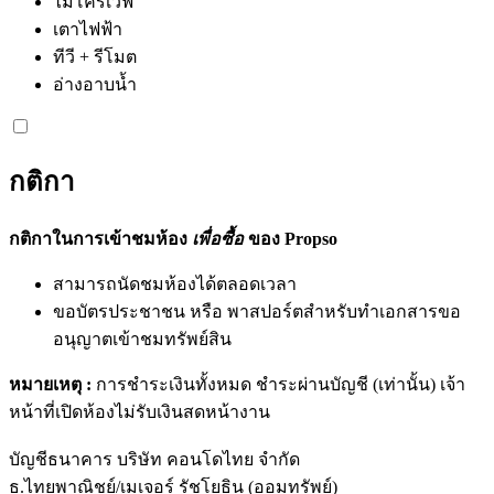
ไมโครเวฟ
เตาไฟฟ้า
ทีวี + รีโมต
อ่างอาบน้ำ
กติกา
กติกาในการเข้าชมห้อง
เพื่อซื้อ
ของ Propso
สามารถนัดชมห้องได้ตลอดเวลา
ขอบัตรประชาชน หรือ พาสปอร์ตสำหรับทำเอกสารขอ
อนุญาตเข้าชมทรัพย์สิน
หมายเหตุ :
การชำระเงินทั้งหมด ชำระผ่านบัญชี (เท่านั้น) เจ้า
หน้าที่เปิดห้องไม่รับเงินสดหน้างาน
บัญชีธนาคาร บริษัท คอนโดไทย จำกัด
ธ.ไทยพาณิชย์/เมเจอร์ รัชโยธิน (ออมทรัพย์)