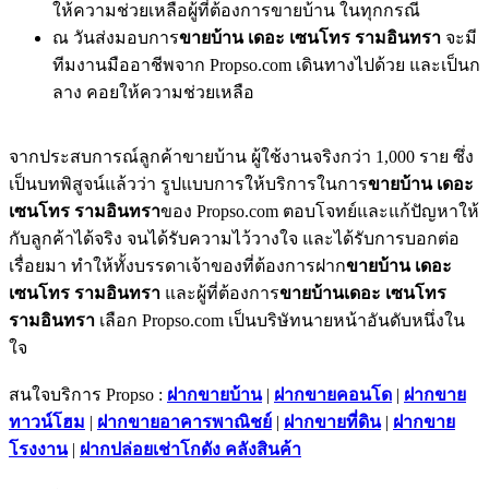
ให้ความช่วยเหลือผู้ที่ต้องการขายบ้าน ในทุกกรณี
ณ วันส่งมอบการ
ขายบ้าน เดอะ เซนโทร รามอินทรา
จะมี
ทีมงานมืออาชีพจาก Propso.com เดินทางไปด้วย และเป็นก
ลาง คอยให้ความช่วยเหลือ
จากประสบการณ์ลูกค้าขายบ้าน ผู้ใช้งานจริงกว่า 1,000 ราย ซึ่ง
เป็นบทพิสูจน์แล้วว่า รูปแบบการให้บริการในการ
ขายบ้าน เดอะ
เซนโทร รามอินทรา
ของ Propso.com ตอบโจทย์และแก้ปัญหาให้
กับลูกค้าได้จริง จนได้รับความไว้วางใจ และได้รับการบอกต่อ
เรื่อยมา ทำให้ทั้งบรรดาเจ้าของที่ต้องการฝาก
ขายบ้าน เดอะ
เซนโทร รามอินทรา
และผู้ที่ต้องการ
ขายบ้านเดอะ เซนโทร
รามอินทรา
เลือก Propso.com เป็นบริษัทนายหน้าอันดับหนึ่งใน
ใจ
สนใจบริการ Propso :
ฝากขายบ้าน
|
ฝากขายคอนโด
|
ฝากขาย
ทาวน์โฮม
|
ฝากขายอาคารพาณิชย์
|
ฝากขายที่ดิน
|
ฝากขาย
โรงงาน
|
ฝากปล่อยเช่าโกดัง คลังสินค้า