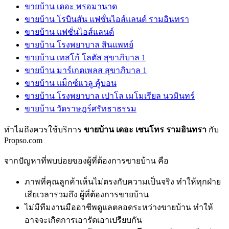
ขายบ้าน เดอะ พรอมานาด
ขายบ้าน โรบินสัน แฟชั่นไอส์แลนด์ รามอินทรา
ขายบ้าน แฟชั่นไอส์แลนด์
ขายบ้าน โรงพยาบาล สินแพทย์
ขายบ้าน เทสโก้ โลตัส สุขาภิบาล 1
ขายบ้าน มาร์เกตเพลส สุขาภิบาล 1
ขายบ้าน แม็กซ์แวลู คู้บอน
ขายบ้าน โรงพยาบาล เปาโล เมโมเรียล นวมินทร์
ขายบ้าน วัดราษฎร์ศรัทธาธรรม
ทำไมถึงควรใช้บริการ
ขายบ้าน เดอะ เซนโทร รามอินทรา
กับ
Propso.com
จากปัญหาที่พบบ่อยของผู้ที่ต้องการขายบ้าน คือ
ภาพที่คุณลูกค้าเห็นไม่ตรงกับความเป็นจริง ทำให้ทุกฝ่าย
เสียเวลารวมถึง ผู้ที่ต้องการขายบ้าน
ไม่มีทีมงานมืออาชีพดูแลตลอดระหว่างขายบ้าน ทำให้
อาจจะเกิดการเอารัดเอาเปรียบกัน