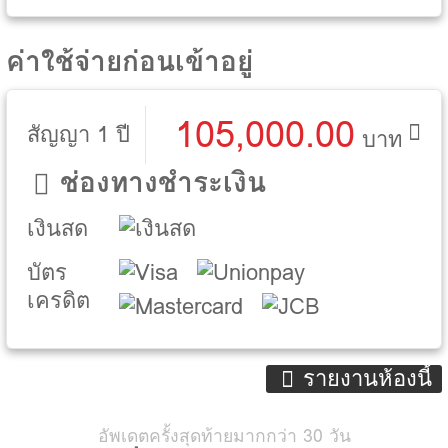
ค่าใช้จ่ายก่อนเข้าอยู่
105,000.00
สัญญา 1 ปี
บาท
ช่องทางชำระเงิน
เงินสด
บัตร
เครดิต
รายงานห้องนี้
อัพเดตครั้งสุดท้ายมากกว่า 30 วัน