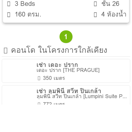
3 Beds
ชั้น 26
160 ตรม.
4 ห้องน้ำ
1
คอนโด ในโครงการใกล้เคียง
เช่า เดอะ ปราก
เดอะ ปราก [THE PRAGUE]
350 เมตร
เช่า ลุมพินี สวีท ปิ่นเกล้า
ลุมพินี สวีท ปิ่นเกล้า [Lumpini Suite Pinklao]
772 เมตร
เช่า ดิ เอท คอลเลคชั่น
081-755-4553
ดิ เอท คอลเลคชั่น [The 8 Collection]
Messenger
Line
896 เมตร