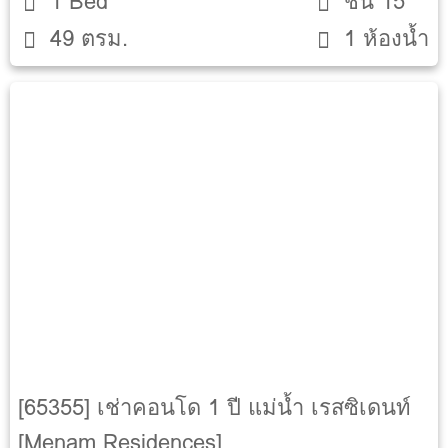
1 Bed
ชั้น 15
49 ตรม.
1 ห้องน้ำ
[65355] เช่าคอนโด 1 ปี แม่น้ำ เรสซิเดนท์
[Menam Residences]