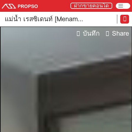
ฝากขายคอนโด
แม่น้ำ เรสซิเดนท์ [Menam
Residences]
บันทึก
Share