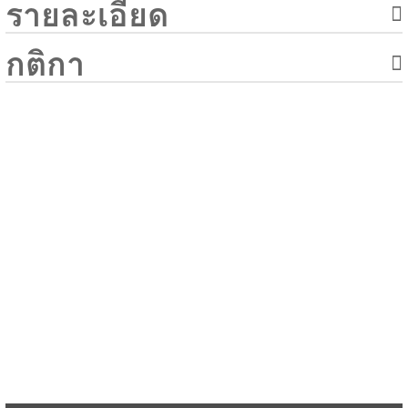
รายละเอียด
กติกา