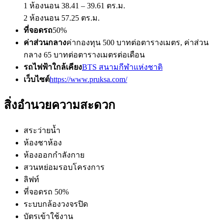
1 ห้องนอน 38.41 – 39.61 ตร.ม.
2 ห้องนอน 57.25 ตร.ม.
ที่จอดรถ
50%
ค่าส่วนกลาง
ค่ากองทุน 500 บาทต่อตารางเมตร, ค่าส่วน
กลาง 65 บาทต่อตารางเมตรต่อเดือน
รถไฟฟ้าใกล้เคียง
BTS สนามกีฬาแห่งชาติ
เว็บไซต์
https://www.pruksa.com/
สิ่งอำนวยความสะดวก
สระว่ายน้ำ
ห้องชาห้อง
ห้องออกกำลังกาย
สวนหย่อมรอบโครงการ
ลิฟท์
ที่จอดรถ 50%
ระบบกล้องวงจรปิด
บัตรเข้าใช้งาน