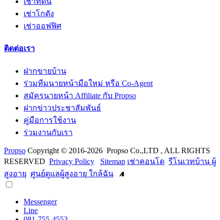
เช่าที่ดิน
เช่าโกดัง
เช่าออฟฟิศ
ติดต่อเรา
ฝากขายบ้าน
ร่วมทีมนายหน้ามือใหม่ หรือ Co-Agent
สมัครนายหน้า Affiliate กับ Propso
ฝากข่าวประชาสัมพันธ์
คู่มือการใช้งาน
ร่วมงานกับเรา
Propso
Copyright © 2016-2026 Propso Co.,LTD , ALL RIGHTS
RESERVED
Privacy Policy
Sitemap
เช่าคอนโด
รีโนเวทบ้าน ผู้
สูงอายุ
ศูนย์ดูแลผู้สูงอายุ ใกล้ฉัน
Messenger
Line
081-755-4553