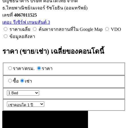
บัญชีธนาคาร บริษัท คอนโดไทย จำกัด
ธ.ไทยพาณิชย์/เมเจอร์ รัชโยธิน (ออมทรัพย์)
เลขที่
4067011525
เดอะ รีเซิร์ฟ เกษมสันต์ 3
ราคาเฉลี่ย
ค้นหาจากสถานที่ใน Google Map
VDO
ข้อมูลอสังหา
ราคา (ขาย/เช่า) เฉลี่ยของคอนโดนี้
ราคา/ตรม.
ราคา
ซื้อ
เช่า