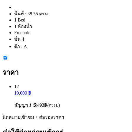
พื้นที่ :
38.55 ตรม.
1 Bed
1 ห้องน้ำ
Freehold
ชั้น 4
ตึก :
A
ราคา
12
19,000 ฿
สัญญา 1 ปี
(493฿/ตรม.)
นัดหมายเข้าชม + ต่อรองราคา