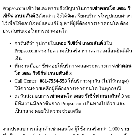
Propso.com เข้าใจและทราบถึงปัญหาในการ
เช่าคอนโด เดอะ รี
เซิร์ฟ เกษมสันต์ 3
ดังกล่าว จึงได้จัดเตรียมบริการในรูปแบบต่างๆ
ไว้เพื่อให้ตอบโจทย์และแก้ปัญหาที่ผู้ที่ต้องการเช่าคอนโด ต้อง
ประสบพบเจอในการเช่าคอนโด
การันตีว่า รูปภายใน
เดอะ รีเซิร์ฟ เกษมสันต์ 3
ใน
Propso.com ตรงกับความเป็นจริง หากคลาดเคลื่อนยินดีคืน
เงิน
ทีมงานมืออาชีพคอยให้บริการตลอดระหว่างการ
เช่าคอน
โด เดอะ รีเซิร์ฟ เกษมสันต์ 3
Call Center :
081-7554-553
ให้บริการทุกวัน (ไม่มีวันหยุด)
ให้ความช่วยเหลือผู้ที่ต้องการเช่าคอนโด ในทุกกรณี
ณ วันส่งมอบการ
เช่าคอนโด เดอะ รีเซิร์ฟ เกษมสันต์ 3
จะ
มีทีมงานมืออาชีพจาก Propso.com เดินทางไปด้วย และ
เป็นกลาง คอยให้ความช่วยเหลือ
จากประสบการณ์ลูกค้าเช่าคอนโด ผู้ใช้งานจริงกว่า 1,000 ราย