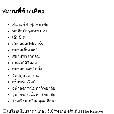
สถานที่ข้างเคียง
สนามกีฬาศุภชลาศัย
หอศิลป์กรุงเทพ BACC
เอ็มบีเค
สยามดิสคัฟเวอร์รี่
สยามเซ็นเตอร์
สยามพารากอน
เกตเวย์ดิจิตอล
สยามสแควร์หนึ่ง
วัดปทุมวนาราม
เซ็นทรัลเวิลด์
จุฬาลงกรณ์มหาวิทยาลัย
จุฬาลงกรณ์มหาวิทยาลัย
โรงเรียนเตรียมอุดมศึกษา
เปรียบเทียบราคา เดอะ รีเซิร์ฟ เกษมสันต์ 3 [The Reserve -