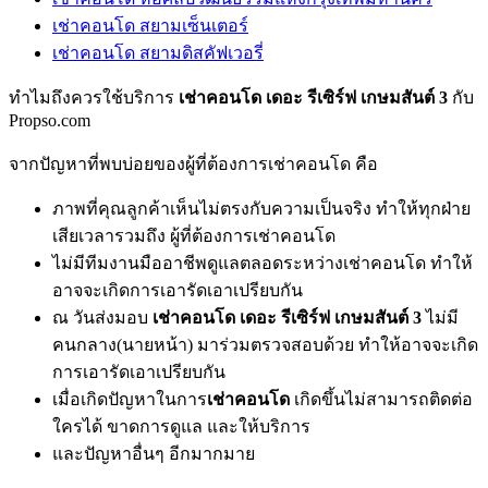
เช่าคอนโด สยามเซ็นเตอร์
เช่าคอนโด สยามดิสคัฟเวอรี่
ทำไมถึงควรใช้บริการ
เช่าคอนโด เดอะ รีเซิร์ฟ เกษมสันต์ 3
กับ
Propso.com
จากปัญหาที่พบบ่อยของผู้ที่ต้องการเช่าคอนโด คือ
ภาพที่คุณลูกค้าเห็นไม่ตรงกับความเป็นจริง ทำให้ทุกฝ่าย
เสียเวลารวมถึง ผู้ที่ต้องการเช่าคอนโด
ไม่มีทีมงานมืออาชีพดูแลตลอดระหว่างเช่าคอนโด ทำให้
อาจจะเกิดการเอารัดเอาเปรียบกัน
ณ วันส่งมอบ
เช่าคอนโด เดอะ รีเซิร์ฟ เกษมสันต์ 3
ไม่มี
คนกลาง(นายหน้า) มาร่วมตรวจสอบด้วย ทำให้อาจจะเกิด
การเอารัดเอาเปรียบกัน
เมื่อเกิดปัญหาในการ
เช่าคอนโด
เกิดขึ้นไม่สามารถติดต่อ
ใครได้ ขาดการดูแล และให้บริการ
และปัญหาอื่นๆ อีกมากมาย