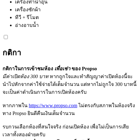
เครื่องทำน้ำอุ่น
เครื่องซักผ้า
ทีวี + รีโมต
อ่างอาบน้ำ
กติกา
กติกาในการเข้าชมห้อง
เพื่อเช่า
ของ Propso
มีค่าเปิดห้อง 300 บาท
หากถูกใจและทำสัญญาค่าเปิดห้องนี้จะ
นำไปหักจากค่าใช้จ่ายได้เต็มจำนวน แต่หากไม่ถูกใจ 300 บาทนี้
จะเป็นค่าดำเนินการในการเปิดห้องครับ
หากภาพใน
https://www.propso.com
ไม่ตรงกับสภาพในห้องจริง
ทาง Propso ยินดีคืนเงินเต็มจำนวน
รบกวนเลือกห้องที่สนใจจริง ก่อนเปิดห้อง เพื่อไม่เป็นการเสีย
เวลาทั้งสองฝ่ายครับ