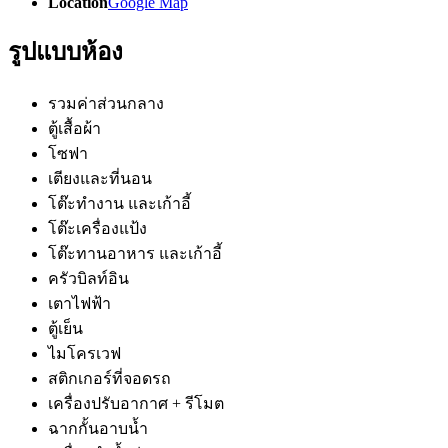
Location
Google Map
รูปแบบห้อง
รวมค่าส่วนกลาง
ตู้เสื้อผ้า
โซฟา
เตียงและที่นอน
โต๊ะทำงาน และเก้าอี้
โต๊ะเครื่องแป้ง
โต๊ะทานอาหาร และเก้าอี้
ครัวบิลท์อิน
เตาไฟฟ้า
ตู้เย็น
ไมโครเวฟ
สติกเกอร์ที่จอดรถ
เครื่องปรับอากาศ + รีโมต
ฉากกั้นอาบน้ำ