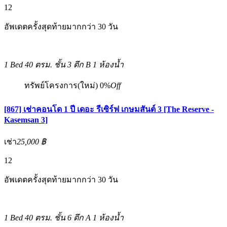
12
อัพเดตครั้งสุดท้ายมากกว่า 30 วัน
1 Bed
40 ตรม.
ชั้น 3 ตึก B
1 ห้องน้ำ
ทรัพย์โครงการ(ใหม่)
0%
Off
[867] เช่าคอนโด 1 ปี เดอะ รีเซิร์ฟ เกษมสันต์ 3 [The Reserve -
Kasemsan 3]
เช่า
25,000 ฿
12
อัพเดตครั้งสุดท้ายมากกว่า 30 วัน
1 Bed
40 ตรม.
ชั้น 6 ตึก A
1 ห้องน้ำ