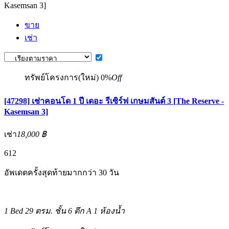
Kasemsan 3]
ขาย
เช่า
ทรัพย์โครงการ(ใหม่)
0%
Off
[47298] เช่าคอนโด 1 ปี เดอะ รีเซิร์ฟ เกษมสันต์ 3 [The Reserve -
Kasemsan 3]
เช่า
18,000 ฿
6
12
อัพเดตครั้งสุดท้ายมากกว่า 30 วัน
1 Bed
29 ตรม.
ชั้น 6 ตึก A
1 ห้องน้ำ