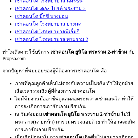
เช่าคอนโด โรงพยาบาล นครธน
เช่าคอนโด เดอะ ไบรท์ พระราม 2
เช่าคอนโด บิ๊กซี บางบอน
เช่าคอนโด โรงพยาบาล บางมด
เช่าคอนโด โรงพยาบาลพีเอ็มจี
เช่าคอนโด โรงพยาบาล พระราม 2
ทำไมถึงควรใช้บริการ
เช่าคอนโด ยูนิโอ พระราม 2-ท่าข้าม
กับ
Propso.com
จากปัญหาที่พบบ่อยของผู้ที่ต้องการเช่าคอนโด คือ
ภาพที่คุณลูกค้าเห็นไม่ตรงกับความเป็นจริง ทำให้ทุกฝ่าย
เสียเวลารวมถึง ผู้ที่ต้องการเช่าคอนโด
ไม่มีทีมงานมืออาชีพดูแลตลอดระหว่างเช่าคอนโด ทำให้
อาจจะเกิดการเอารัดเอาเปรียบกัน
ณ วันส่งมอบ
เช่าคอนโด ยูนิโอ พระราม 2-ท่าข้าม
ไม่มี
คนกลาง(นายหน้า) มาร่วมตรวจสอบด้วย ทำให้อาจจะเกิด
การเอารัดเอาเปรียบกัน
เมื่อเกิดปัญหาในการ
เช่าคอนโด
เกิดขึ้นไม่สามารถติดต่อ