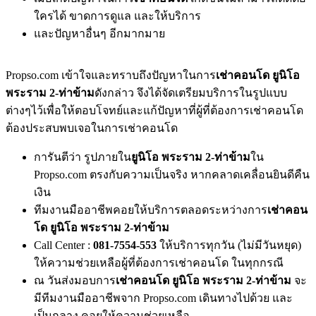
ใครได้ ขาดการดูแล และให้บริการ
และปัญหาอื่นๆ อีกมากมาย
Propso.com เข้าใจและทราบถึงปัญหาในการ
เช่าคอนโด ยูนิโอ
พระราม 2-ท่าข้าม
ดังกล่าว จึงได้จัดเตรียมบริการในรูปแบบ
ต่างๆไว้เพื่อให้ตอบโจทย์และแก้ปัญหาที่ผู้ที่ต้องการเช่าคอนโด
ต้องประสบพบเจอในการเช่าคอนโด
การันตีว่า รูปภายใน
ยูนิโอ พระราม 2-ท่าข้าม
ใน
Propso.com ตรงกับความเป็นจริง หากคลาดเคลื่อนยินดีคืน
เงิน
ทีมงานมืออาชีพคอยให้บริการตลอดระหว่างการ
เช่าคอน
โด ยูนิโอ พระราม 2-ท่าข้าม
Call Center :
081-7554-553
ให้บริการทุกวัน (ไม่มีวันหยุด)
ให้ความช่วยเหลือผู้ที่ต้องการเช่าคอนโด ในทุกกรณี
ณ วันส่งมอบการ
เช่าคอนโด ยูนิโอ พระราม 2-ท่าข้าม
จะ
มีทีมงานมืออาชีพจาก Propso.com เดินทางไปด้วย และ
เป็นกลาง คอยให้ความช่วยเหลือ