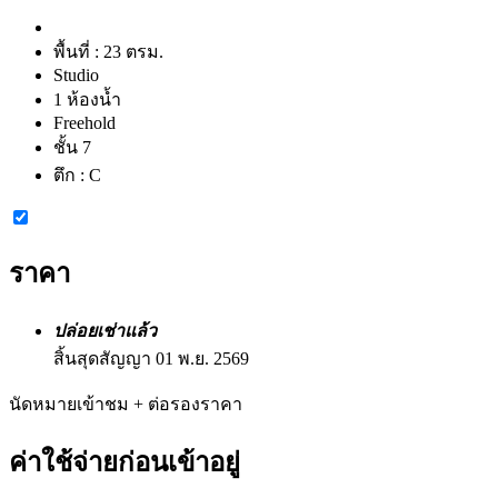
พื้นที่ :
23 ตรม.
Studio
1 ห้องน้ำ
Freehold
ชั้น 7
ตึก :
C
ราคา
ปล่อยเช่าแล้ว
สิ้นสุดสัญญา 01 พ.ย. 2569
นัดหมายเข้าชม + ต่อรองราคา
ค่าใช้จ่ายก่อนเข้าอยู่