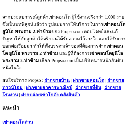
จากประสบการณ์ลูกค้าเช่าคอนโด ผู้ใช้งานจริงกว่า 1,000 ราย
ซึ่งเป็นบทพิสูจน์แล้วว่า รูปแบบการให้บริการในการ
เช่าคอนโด
ยูนิโอ พระราม 2-ท่าข้าม
ของ Propso.com ตอบโจทย์และแก้
ปัญหาให้กับลูกค้าได้จริง จนได้รับความไว้วางใจ และได้รับการ
บอกต่อเรื่อยมา ทำให้ทั้งบรรดาเจ้าของที่ต้องการฝาก
เช่าคอน
โด ยูนิโอ พระราม 2-ท่าข้าม
และผู้ที่ต้องการ
เช่าคอนโดยูนิโอ
พระราม 2-ท่าข้าม
เลือก Propso.com เป็นบริษัทนายหน้าอันดับ
หนึ่งในใจ
สนใจบริการ Propso :
ฝากขายบ้าน
|
ฝากขายคอนโด
|
ฝากขาย
ทาวน์โฮม
|
ฝากขายอาคารพาณิชย์
|
ฝากขายที่ดิน
|
ฝากขาย
โรงงาน
|
ฝากปล่อยเช่าโกดัง คลังสินค้า
แนะนำ
เช่าคอนโดด่วน