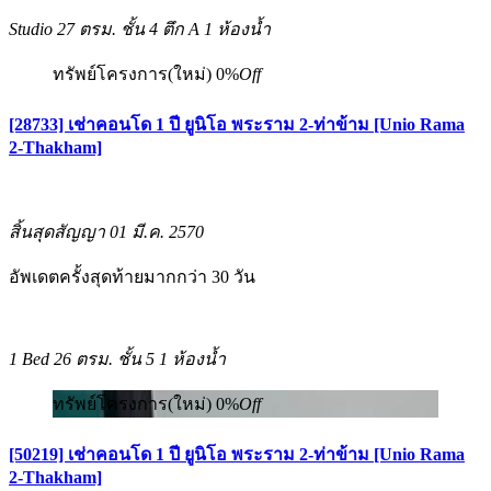
Studio
27 ตรม.
ชั้น 4 ตึก A
1 ห้องน้ำ
ทรัพย์โครงการ(ใหม่)
0%
Off
[28733] เช่าคอนโด 1 ปี ยูนิโอ พระราม 2-ท่าข้าม [Unio Rama
2-Thakham]
สิ้นสุดสัญญา 01 มี.ค. 2570
อัพเดตครั้งสุดท้ายมากกว่า 30 วัน
1 Bed
26 ตรม.
ชั้น 5
1 ห้องน้ำ
ทรัพย์โครงการ(ใหม่)
0%
Off
[50219] เช่าคอนโด 1 ปี ยูนิโอ พระราม 2-ท่าข้าม [Unio Rama
2-Thakham]