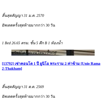
สิ้นสุดสัญญา 31 ม.ค. 2570
อัพเดตครั้งสุดท้ายมากกว่า 30 วัน
1 Bed
26.65 ตรม.
ชั้น 5 ตึก B
1 ห้องน้ำ
ทรัพย์โครงการ(ใหม่)
0%
Off
[13792] เช่าคอนโด 1 ปี ยูนิโอ พระราม 2-ท่าข้าม [Unio Rama
2-Thakham]
สิ้นสุดสัญญา 31 ต.ค. 2569
อัพเดตครั้งสุดท้ายมากกว่า 30 วัน