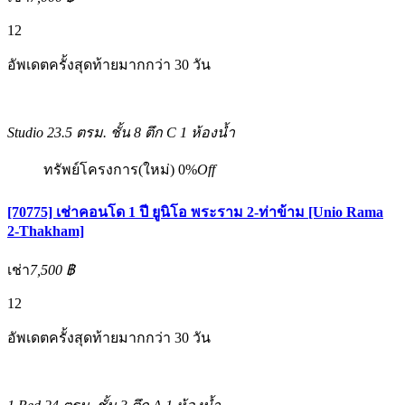
12
อัพเดตครั้งสุดท้ายมากกว่า 30 วัน
Studio
23.5 ตรม.
ชั้น 8 ตึก C
1 ห้องน้ำ
ทรัพย์โครงการ(ใหม่)
0%
Off
[70775] เช่าคอนโด 1 ปี ยูนิโอ พระราม 2-ท่าข้าม [Unio Rama
2-Thakham]
เช่า
7,500 ฿
12
อัพเดตครั้งสุดท้ายมากกว่า 30 วัน