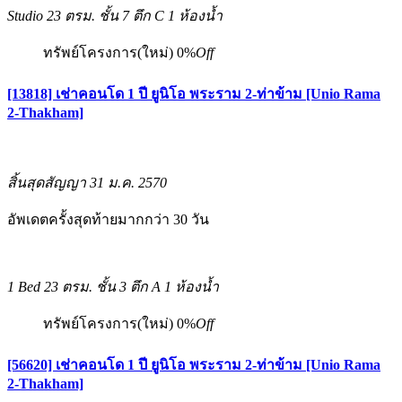
Studio
23 ตรม.
ชั้น 7 ตึก C
1 ห้องน้ำ
ทรัพย์โครงการ(ใหม่)
0%
Off
[13818] เช่าคอนโด 1 ปี ยูนิโอ พระราม 2-ท่าข้าม [Unio Rama
2-Thakham]
สิ้นสุดสัญญา 31 ม.ค. 2570
อัพเดตครั้งสุดท้ายมากกว่า 30 วัน
1 Bed
23 ตรม.
ชั้น 3 ตึก A
1 ห้องน้ำ
ทรัพย์โครงการ(ใหม่)
0%
Off
[56620] เช่าคอนโด 1 ปี ยูนิโอ พระราม 2-ท่าข้าม [Unio Rama
2-Thakham]