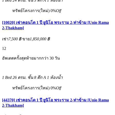
1 Bed
24 ตรม.
ชั้น 3 ตึก A
1 ห้องน้ำ
ทรัพย์โครงการ(ใหม่)
0%
Off
[10020] เช่าคอนโด 1 ปี ยูนิโอ พระราม 2-ท่าข้าม [Unio Rama
2-Thakham]
เช่า
7,500 ฿
ขาย
1,850,000 ฿
12
อัพเดตครั้งสุดท้ายมากกว่า 30 วัน
1 Bed
26 ตรม.
ชั้น 8 ตึก A
1 ห้องน้ำ
ทรัพย์โครงการ(ใหม่)
0%
Off
[44370] เช่าคอนโด 1 ปี ยูนิโอ พระราม 2-ท่าข้าม [Unio Rama
2-Thakham]