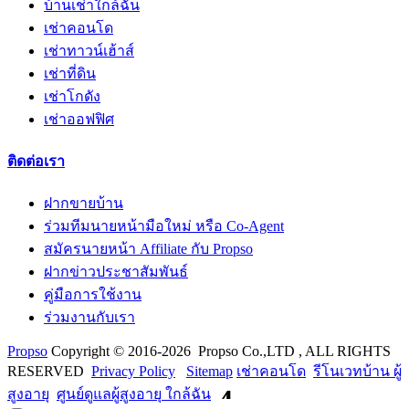
บ้านเช่าใกล้ฉัน
เช่าคอนโด
เช่าทาวน์เฮ้าส์
เช่าที่ดิน
เช่าโกดัง
เช่าออฟฟิศ
ติดต่อเรา
ฝากขายบ้าน
ร่วมทีมนายหน้ามือใหม่ หรือ Co-Agent
สมัครนายหน้า Affiliate กับ Propso
ฝากข่าวประชาสัมพันธ์
คู่มือการใช้งาน
ร่วมงานกับเรา
Propso
Copyright © 2016-2026 Propso Co.,LTD , ALL RIGHTS
RESERVED
Privacy Policy
Sitemap
เช่าคอนโด
รีโนเวทบ้าน ผู้
สูงอายุ
ศูนย์ดูแลผู้สูงอายุ ใกล้ฉัน