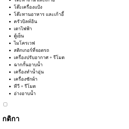
โต๊ะเครื่องแป้ง
โต๊ะทานอาหาร และเก้าอี้
ครัวบิลท์อิน
เตาไฟฟ้า
ตู้เย็น
ไมโครเวฟ
สติกเกอร์ที่จอดรถ
เครื่องปรับอากาศ + รีโมต
ฉากกั้นอาบน้ำ
เครื่องทำน้ำอุ่น
เครื่องซักผ้า
ทีวี + รีโมต
อ่างอาบน้ำ
กติกา