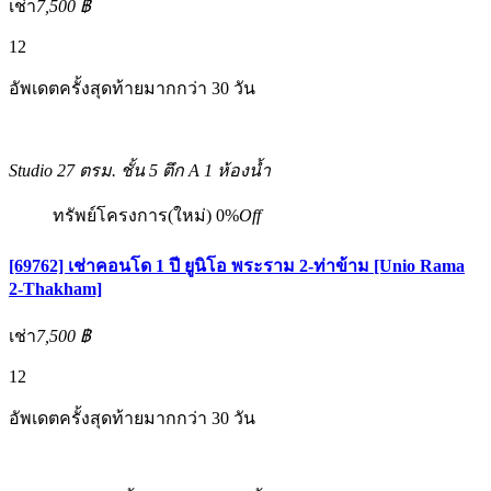
เช่า
7,500 ฿
12
อัพเดตครั้งสุดท้ายมากกว่า 30 วัน
Studio
27 ตรม.
ชั้น 5 ตึก A
1 ห้องน้ำ
ทรัพย์โครงการ(ใหม่)
0%
Off
[69762] เช่าคอนโด 1 ปี ยูนิโอ พระราม 2-ท่าข้าม [Unio Rama
2-Thakham]
เช่า
7,500 ฿
12
อัพเดตครั้งสุดท้ายมากกว่า 30 วัน