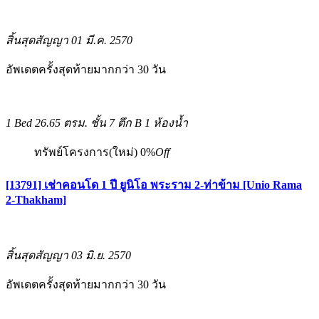
สิ้นสุดสัญญา 01 มี.ค. 2570
อัพเดตครั้งสุดท้ายมากกว่า 30 วัน
1 Bed
26.65 ตรม.
ชั้น 7 ตึก B
1 ห้องน้ำ
ทรัพย์โครงการ(ใหม่)
0%
Off
[13791] เช่าคอนโด 1 ปี ยูนิโอ พระราม 2-ท่าข้าม [Unio Rama
2-Thakham]
สิ้นสุดสัญญา 03 มิ.ย. 2570
อัพเดตครั้งสุดท้ายมากกว่า 30 วัน