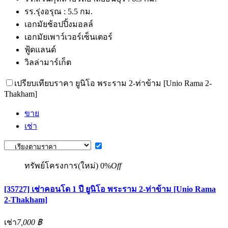
รร.รุ่งอรุณ : 5.5 กม.
เอกมัยช้อปปิ้งมอลล์
เอกมัยเพาว์เวอร์เซ็นเตอร์
ฟู้ดแลนด์
วิลล่ามาร์เก็ต
เปรียบเทียบราคา ยูนิโอ พระราม 2-ท่าข้าม [Unio Rama 2-
Thakham]
ขาย
เช่า
ทรัพย์โครงการ(ใหม่)
0%
Off
[35727] เช่าคอนโด 1 ปี ยูนิโอ พระราม 2-ท่าข้าม [Unio Rama
2-Thakham]
เช่า
7,000 ฿