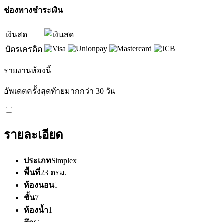
ช่องทางชำระเงิน
เงินสด
บัตรเครดิต
รายงานห้องนี้
อัพเดตครั้งสุดท้ายมากกว่า 30 วัน
รายละเอียด
ประเภท
Simplex
พื้นที่
23 ตรม.
ห้องนอน
1
ชั้น
7
ห้องน้ำ
1