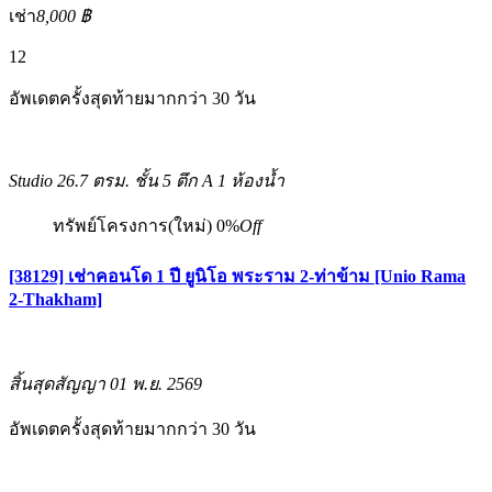
เช่า
8,000 ฿
12
อัพเดตครั้งสุดท้ายมากกว่า 30 วัน
Studio
26.7 ตรม.
ชั้น 5 ตึก A
1 ห้องน้ำ
ทรัพย์โครงการ(ใหม่)
0%
Off
[38129] เช่าคอนโด 1 ปี ยูนิโอ พระราม 2-ท่าข้าม [Unio Rama
2-Thakham]
สิ้นสุดสัญญา 01 พ.ย. 2569
อัพเดตครั้งสุดท้ายมากกว่า 30 วัน