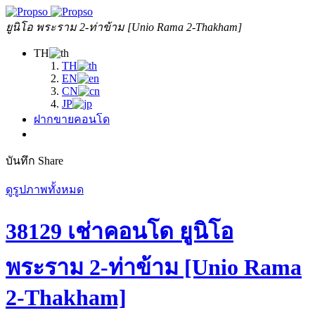
ยูนิโอ พระราม 2-ท่าข้าม [Unio Rama 2-Thakham]
TH
TH
EN
CN
JP
ฝากขายคอนโด
บันทึก
Share
ดูรูปภาพทั้งหมด
38129 เช่าคอนโด ยูนิโอ
พระราม 2-ท่าข้าม [Unio Rama
2-Thakham]