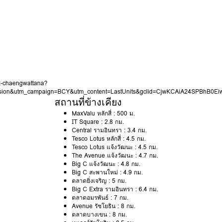
ix-chaengwattana?
sion&utm_campaign=BCY&utm_content=LastUnits&gclid=CjwKCAiA24SPBhB
สถานที่ข้างเคียง
MaxValu หลักสี่ : 500 ม.
IT Square : 2.8 กม.
Central รามอินทรา : 3.4 กม.
Tesco Lotus หลักสี่ : 4.5 กม.
Tesco Lotus แจ้งวัฒนะ : 4.5 กม.
The Avenue แจ้งวัฒนะ : 4.7 กม.
Big C แจ้งวัฒนะ : 4.8 กม.
Big C สะพานใหม่ : 4.9 กม.
ตลาดยิ่งเจริญ : 5 กม.
Big C Extra รามอินทรา : 6.4 กม.
ตลาดอมรพันธ์ : 7 กม.
Avenue รัชโยธิน : 8 กม.
ตลาดบางเขน : 8 กม.