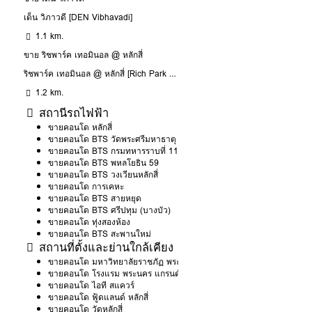
เด็น วิภาวดี [DEN Vibhavadi]
1.1 km.
ขาย ริชพาร์ค เทอมินอล @ หลักสี่
ริชพาร์ค เทอมินอล @ หลักสี่ [Rich Park Terminal @ Laksi]
1.2 km.
สถานีรถไฟฟ้า
ขายคอนโด หลักสี่
ขายคอนโด BTS วัดพระศรีมหาธาตุ
ขายคอนโด BTS กรมทหารราบที่ 11
ขายคอนโด BTS พหลโยธิน 59
ขายคอนโด BTS วงเวียนหลักสี่
ขายคอนโด การเคหะ
ขายคอนโด BTS สายหยุด
ขายคอนโด BTS ศรีปทุม (บางบัว)
ขายคอนโด ทุ่งสองห้อง
ขายคอนโด BTS สะพานใหม่
สถานที่ตั้งและย่านใกล้เคียง
ขายคอนโด มหาวิทยาลัยราชภัฏ พระนคร
ขายคอนโด โรงแรม พระนคร แกรนด์ วิว
ขายคอนโด ไอที สแควร์
ขายคอนโด ฟู้ดแลนด์ หลักสี่
ขายคอนโด วัดหลักสี่