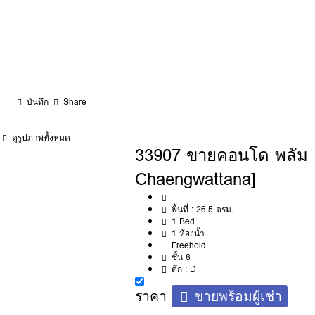
บันทึก
Share
ดูรูปภาพทั้งหมด
33907 ขายคอนโด พลัม ค
Chaengwattana]
พื้นที่ :
26.5 ตรม.
1 Bed
1 ห้องน้ำ
Freehold
ชั้น 8
ตึก :
D
ราคา
ขายพร้อมผู้เช่า