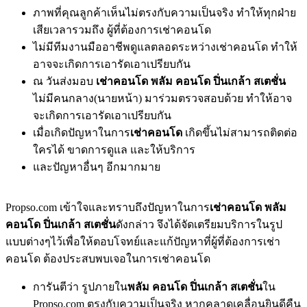
ภาพที่คุณลูกค้าเห็นไม่ตรงกับความเป็นจริง ทำให้ทุกฝ่าย
เสียเวลารวมถึง ผู้ที่ต้องการเช่าคอนโด
ไม่มีทีมงานมืออาชีพดูแลตลอดระหว่างเช่าคอนโด ทำให้
อาจจะเกิดการเอารัดเอาเปรียบกัน
ณ วันส่งมอบ
เช่าคอนโด พลัม คอนโด ปิ่นเกล้า สเตชั่น
ไม่มีคนกลาง(นายหน้า) มาร่วมตรวจสอบด้วย ทำให้อาจ
จะเกิดการเอารัดเอาเปรียบกัน
เมื่อเกิดปัญหาในการ
เช่าคอนโด
เกิดขึ้นไม่สามารถติดต่อ
ใครได้ ขาดการดูแล และให้บริการ
และปัญหาอื่นๆ อีกมากมาย
Propso.com เข้าใจและทราบถึงปัญหาในการ
เช่าคอนโด พลัม
คอนโด ปิ่นเกล้า สเตชั่น
ดังกล่าว จึงได้จัดเตรียมบริการในรูป
แบบต่างๆไว้เพื่อให้ตอบโจทย์และแก้ปัญหาที่ผู้ที่ต้องการเช่า
คอนโด ต้องประสบพบเจอในการเช่าคอนโด
การันตีว่า รูปภายใน
พลัม คอนโด ปิ่นเกล้า สเตชั่น
ใน
Propso.com ตรงกับความเป็นจริง หากคลาดเคลื่อนยินดีคืน