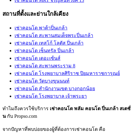
เช่าคอนโด MRT จรัญสนิทวงศ์ 13
สถานที่ตั้งและย่านใกล้เคียง
เช่าคอนโด พาต้าปิ่นเกล้า
เช่าคอนโด สะพานสมเด็จพระปิ่นเกล้า
เช่าคอนโด เทสโก้ โลตัส ปิ่นเกล้า
เช่าคอนโด เซ็นทรัล ปิ่นเกล้า
เช่าคอนโด เดอะเซ้นส์
เช่าคอนโด สะพานพระราม 8
เช่าคอนโด โรงพยาบาลศิริราช ปิยมหาราชการุณย์
เช่าคอนโด วัดบางขุนนนท์
เช่าคอนโด สำนักงานเขต บางกอกน้อย
เช่าคอนโด โรงพยาบาล เจ้าพระยา
ทำไมถึงควรใช้บริการ
เช่าคอนโด พลัม คอนโด ปิ่นเกล้า สเตชั่
น
กับ Propso.com
จากปัญหาที่พบบ่อยของผู้ที่ต้องการเช่าคอนโด คือ