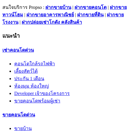
สนใจบริการ Propso :
ฝากขายบ้าน
|
ฝากขายคอนโด
|
ฝากขาย
ทาวน์โฮม
|
ฝากขายอาคารพาณิชย์
|
ฝากขายที่ดิน
|
ฝากขาย
โรงงาน
|
ฝากปล่อยเช่าโกดัง คลังสินค้า
แนะนำ
เช่าคอนโดด่วน
คอนโดใกล้รถไฟฟ้า
เลี้ยงสัตว์ได้
ประกัน 1 เดือน
ห้องมุม ห้องใหญ่
Developer เจ้าของโครงการ
ขายคอนโดพร้อมผู้เช่า
ขายคอนโดด่วน
ขายบ้าน