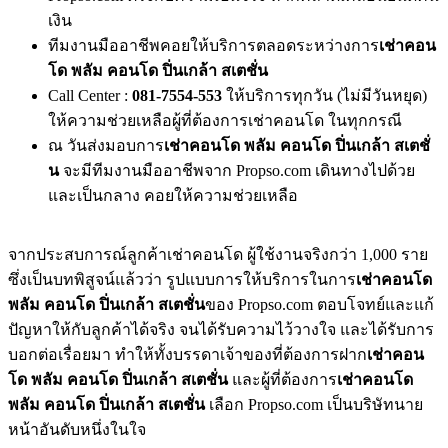
เงิน
ทีมงานมืออาชีพคอยให้บริการตลอดระหว่างการ
เช่าคอน
โด พลัม คอนโด ปิ่นเกล้า สเตชั่น
Call Center :
081-7554-553
ให้บริการทุกวัน (ไม่มีวันหยุด)
ให้ความช่วยเหลือผู้ที่ต้องการเช่าคอนโด ในทุกกรณี
ณ วันส่งมอบการ
เช่าคอนโด พลัม คอนโด ปิ่นเกล้า สเตชั่
น
จะมีทีมงานมืออาชีพจาก Propso.com เดินทางไปด้วย
และเป็นกลาง คอยให้ความช่วยเหลือ
จากประสบการณ์ลูกค้าเช่าคอนโด ผู้ใช้งานจริงกว่า 1,000 ราย
ซึ่งเป็นบทพิสูจน์แล้วว่า รูปแบบการให้บริการในการ
เช่าคอนโด
พลัม คอนโด ปิ่นเกล้า สเตชั่น
ของ Propso.com ตอบโจทย์และแก้
ปัญหาให้กับลูกค้าได้จริง จนได้รับความไว้วางใจ และได้รับการ
บอกต่อเรื่อยมา ทำให้ทั้งบรรดาเจ้าของที่ต้องการฝาก
เช่าคอน
โด พลัม คอนโด ปิ่นเกล้า สเตชั่น
และผู้ที่ต้องการ
เช่าคอนโด
พลัม คอนโด ปิ่นเกล้า สเตชั่น
เลือก Propso.com เป็นบริษัทนาย
หน้าอันดับหนึ่งในใจ