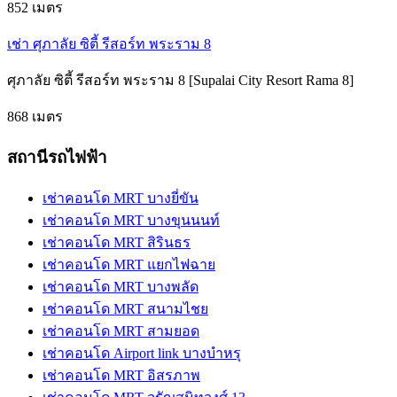
852 เมตร
เช่า ศุภาลัย ซิตี้ รีสอร์ท พระราม 8
ศุภาลัย ซิตี้ รีสอร์ท พระราม 8 [Supalai City Resort Rama 8]
868 เมตร
สถานีรถไฟฟ้า
เช่าคอนโด MRT บางยี่ขัน
เช่าคอนโด MRT บางขุนนนท์
เช่าคอนโด MRT สิรินธร
เช่าคอนโด MRT แยกไฟฉาย
เช่าคอนโด MRT บางพลัด
เช่าคอนโด MRT สนามไชย
เช่าคอนโด MRT สามยอด
เช่าคอนโด Airport link บางบำหรุ
เช่าคอนโด MRT อิสรภาพ