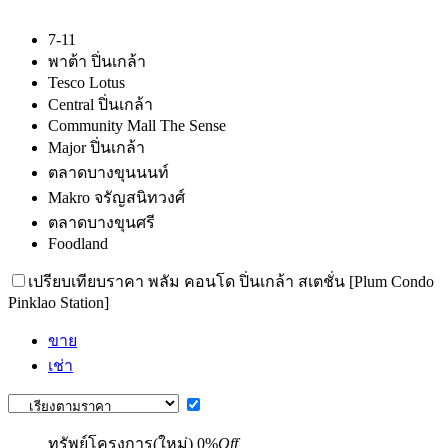
7-11
พาต้า ปิ่นเกล้า
Tesco Lotus
Central ปิ่นเกล้า
Community Mall The Sense
Major ปิ่นเกล้า
ตลาดบางขุนนนท์
Makro จรัญสนิทวงศ์
ตลาดบางขุนศรี
Foodland
เปรียบเทียบราคา พลัม คอนโด ปิ่นเกล้า สเตชั่น [Plum Condo
Pinklao Station]
ขาย
เช่า
ทรัพย์โครงการ(ใหม่)
0%
Off