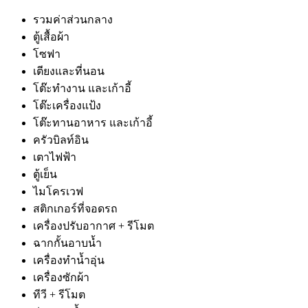
รวมค่าส่วนกลาง
ตู้เสื้อผ้า
โซฟา
เตียงและที่นอน
โต๊ะทำงาน และเก้าอี้
โต๊ะเครื่องแป้ง
โต๊ะทานอาหาร และเก้าอี้
ครัวบิลท์อิน
เตาไฟฟ้า
ตู้เย็น
ไมโครเวฟ
สติกเกอร์ที่จอดรถ
เครื่องปรับอากาศ + รีโมต
ฉากกั้นอาบน้ำ
เครื่องทำน้ำอุ่น
เครื่องซักผ้า
ทีวี + รีโมต