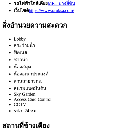
รถไฟฟ้าใกล้เคียง
MRT บางยี่ขัน
เว็บไซต์
https://www.pruksa.com/
สิ่งอำนวยความสะดวก
Lobby
สระว่ายน้ำ
ฟิตเนส
ซาวน่า
ห้องสมุด
ห้องอเนกประสงค์
สวนสาธารณะ
สนามแบดมินตัน
Sky Garden
Access Card Control
CCTV
รปภ. 24 ชม.
สถานที่ข้างเคียง