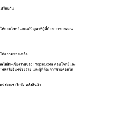
ปรียบกัน
่อให้ตอบโจทย์และแก้ปัญหาที่ผู้ที่ต้องการขายคอน
ให้ความช่วยเหลือ
หลโยธิน-เชียงราย
ของ Propso.com ตอบโจทย์และ
์ พหลโยธิน-เชียงราย
และผู้ที่ต้องการ
ขายคอนโด
กปล่อยเช่าโกดัง คลังสินค้า