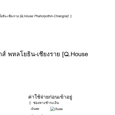
ลโยธิน-เชียงราย [Q.House Phaholyothin-Chiangrai]
าส์ พหลโยธิน-เชียงราย [Q.House
ค่าใช้จ่ายก่อนเข้าอยู่
ช่องทางชำระเงิน
เงินสด