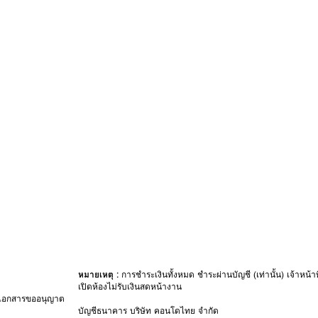
หมายเหตุ :
การชำระเงินทั้งหมด ชำระผ่านบัญชี (เท่านั้น) เจ้าหน้าที
เปิดห้องไม่รับเงินสดหน้างาน
ำเอกสารขออนุญาต
บัญชีธนาคาร บริษัท คอนโดไทย จำกัด