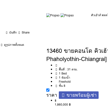
คิวเฮ้าส์ พห
บันทึก
Share
ดูรูปภาพทั้งหมด
13460 ขายคอนโด คิวเฮ้
Phaholyothin-Chiangrai]
พื้นที่ :
31 ตรม.
1 Bed
1 ห้องน้ำ
Freehold
ชั้น 8
ราคา
ขายพร้อมผู้เช่า
$
1,860,000 ฿