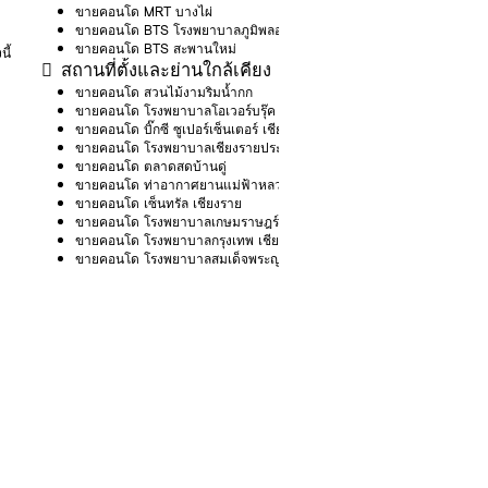
ขายคอนโด MRT บางไผ่
ขายคอนโด BTS โรงพยาบาลภูมิพลอดุลยเดช
ขายคอนโด BTS สะพานใหม่
ี้
สถานที่ตั้งและย่านใกล้เคียง
ขายคอนโด สวนไม้งามริมน้ำกก
ขายคอนโด โรงพยาบาลโอเวอร์บรุ๊ค
ขายคอนโด บิ๊กซี ซูเปอร์เซ็นเตอร์ เชียงราย 2 (สนามบิน)
ขายคอนโด โรงพยาบาลเชียงรายประชานุเคราะห์
ขายคอนโด ตลาดสดบ้านดู่
ขายคอนโด ท่าอากาศยานแม่ฟ้าหลวง เชียงราย (สนามบิน เชียงราย)
ขายคอนโด เซ็นทรัล เชียงราย
ขายคอนโด โรงพยาบาลเกษมราษฎร์ ศรีบุรินทร์
ขายคอนโด โรงพยาบาลกรุงเทพ เชียงราย
ขายคอนโด โรงพยาบาลสมเด็จพระญาณสังวร