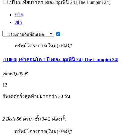
เปรียบเทียบราคา เดอะ ลุมพินี 24 [The Lumpini 24]
ขาย
เช่า
ทรัพย์โครงการ(ใหม่)
0%
Off
[11066] เช่าคอนโด 1 ปี เดอะ ลุมพินี 24 [The Lumpini 24]
เช่า
60,000 ฿
12
อัพเดตครั้งสุดท้ายมากกว่า 30 วัน
2 Beds
56 ตรม.
ชั้น 34
2 ห้องน้ำ
ทรัพย์โครงการ(ใหม่)
0%
Off