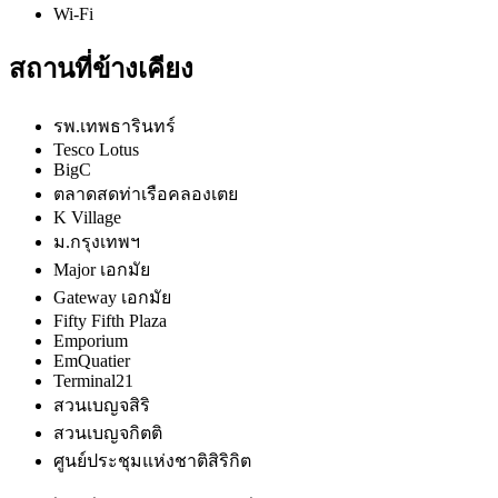
Wi-Fi
สถานที่ข้างเคียง
รพ.เทพธารินทร์
Tesco Lotus
BigC
ตลาดสดท่าเรือคลองเตย
K Village
ม.กรุงเทพฯ
Major เอกมัย
Gateway เอกมัย
Fifty Fifth Plaza
Emporium
EmQuatier
Terminal21
สวนเบญจสิริ
สวนเบญจกิตติ
ศูนย์ประชุมแห่งชาติสิริกิต