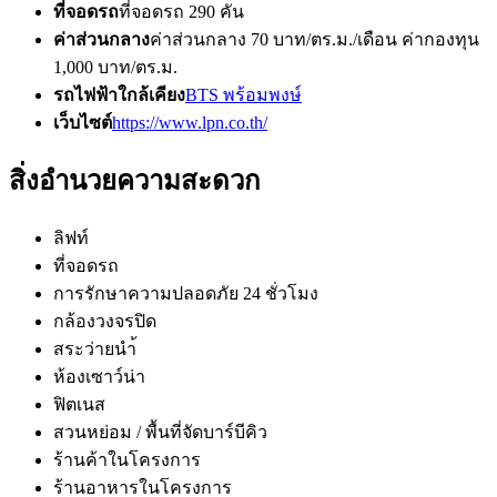
ที่จอดรถ
ที่จอดรถ 290 คัน
ค่าส่วนกลาง
ค่าส่วนกลาง 70 บาท/ตร.ม./เดือน ค่ากองทุน
1,000 บาท/ตร.ม.
รถไฟฟ้าใกล้เคียง
BTS พร้อมพงษ์
เว็บไซต์
https://www.lpn.co.th/
สิ่งอำนวยความสะดวก
ลิฟท์
ที่จอดรถ
การรักษาความปลอดภัย 24 ชั่วโมง
กล้องวงจรปิด
สระว่ายนำ้
ห้องเซาว์น่า
ฟิตเนส
สวนหย่อม / พื้นที่จัดบาร์บีคิว
ร้านค้าในโครงการ
ร้านอาหารในโครงการ