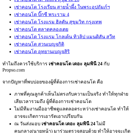
เช่าคอนโด โรงเรียน สายน้ำผึ้ง ในพระอุปถัมภ์ฯ
เช่าคอนโด บิ๊กซี พระราม 4
เช่าคอนโด โรงแรม ฮิลตัน สุขุมวิท กรุงเทพ
เช่าคอนโด ตลาดคลองเตย
เช่าคอนโด โรงแรม โกลเด้น ทิวลิป แมนดิสัน สวีท
เช่าคอนโด สวนเบญจกิติ
เช่าคอนโด อุทยานเบญจสิริ
ทำไมถึงควรใช้บริการ
เช่าคอนโด เดอะ ลุมพินี 24
กับ
Propso.com
จากปัญหาที่พบบ่อยของผู้ที่ต้องการเช่าคอนโด คือ
ภาพที่คุณลูกค้าเห็นไม่ตรงกับความเป็นจริง ทำให้ทุกฝ่าย
เสียเวลารวมถึง ผู้ที่ต้องการเช่าคอนโด
ไม่มีทีมงานมืออาชีพดูแลตลอดระหว่างเช่าคอนโด ทำให้
อาจจะเกิดการเอารัดเอาเปรียบกัน
ณ วันส่งมอบ
เช่าคอนโด เดอะ ลุมพินี 24
ไม่มี
คนกลาง(นายหน้า) มาร่วมตรวจสอบด้วย ทำให้อาจจะเกิด