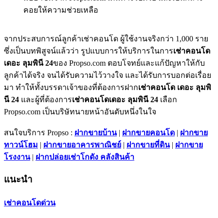
คอยให้ความช่วยเหลือ
จากประสบการณ์ลูกค้าเช่าคอนโด ผู้ใช้งานจริงกว่า 1,000 ราย
ซึ่งเป็นบทพิสูจน์แล้วว่า รูปแบบการให้บริการในการ
เช่าคอนโด
เดอะ ลุมพินี 24
ของ Propso.com ตอบโจทย์และแก้ปัญหาให้กับ
ลูกค้าได้จริง จนได้รับความไว้วางใจ และได้รับการบอกต่อเรื่อย
มา ทำให้ทั้งบรรดาเจ้าของที่ต้องการฝาก
เช่าคอนโด เดอะ ลุมพิ
นี 24
และผู้ที่ต้องการ
เช่าคอนโดเดอะ ลุมพินี 24
เลือก
Propso.com เป็นบริษัทนายหน้าอันดับหนึ่งในใจ
สนใจบริการ Propso :
ฝากขายบ้าน
|
ฝากขายคอนโด
|
ฝากขาย
ทาวน์โฮม
|
ฝากขายอาคารพาณิชย์
|
ฝากขายที่ดิน
|
ฝากขาย
โรงงาน
|
ฝากปล่อยเช่าโกดัง คลังสินค้า
แนะนำ
เช่าคอนโดด่วน