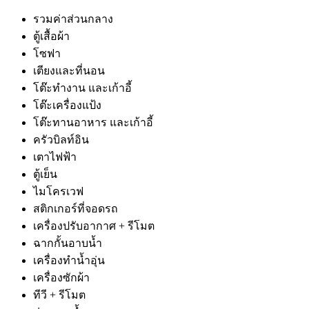
รวมค่าส่วนกลาง
ตู้เสื้อผ้า
โซฟา
เตียงและที่นอน
โต๊ะทำงาน และเก้าอี้
โต๊ะเครื่องแป้ง
โต๊ะทานอาหาร และเก้าอี้
ครัวบิลท์อิน
เตาไฟฟ้า
ตู้เย็น
ไมโครเวฟ
สติกเกอร์ที่จอดรถ
เครื่องปรับอากาศ + รีโมต
ฉากกั้นอาบน้ำ
เครื่องทำน้ำอุ่น
เครื่องซักผ้า
ทีวี + รีโมต