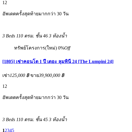
12
อัพเดตครั้งสุดท้ายมากกว่า 30 วัน
3 Beds
110 ตรม.
ชั้น 46
3 ห้องน้ำ
ทรัพย์โครงการ(ใหม่)
0%
Off
[1805] เช่าคอนโด 1 ปี เดอะ ลุมพินี 24 [The Lumpini 24]
เช่า
125,000 ฿
ขาย
39,900,000 ฿
12
อัพเดตครั้งสุดท้ายมากกว่า 30 วัน
3 Beds
110 ตรม.
ชั้น 45
3 ห้องน้ำ
1
2
3
4
5