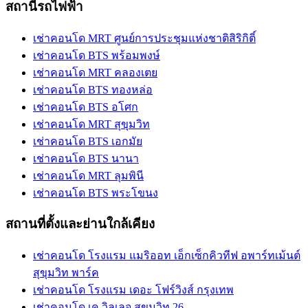
สถานีรถไฟฟ้า
เช่าคอนโด MRT ศูนย์การประชุมแห่งชาติสิริกิติ์
เช่าคอนโด BTS พร้อมพงษ์
เช่าคอนโด MRT คลองเตย
เช่าคอนโด BTS ทองหล่อ
เช่าคอนโด BTS อโศก
เช่าคอนโด MRT สุขุมวิท
เช่าคอนโด BTS เอกมัย
เช่าคอนโด BTS นานา
เช่าคอนโด MRT ลุมพินี
เช่าคอนโด BTS พระโขนง
สถานที่ตั้งและย่านใกล้เคียง
เช่าคอนโด โรงแรม แมริออท เอ็กเซ็กคิวทีฟ อพาร์ทเม้นต์
สุขุมวิท พาร์ค
เช่าคอนโด โรงแรม เดอะ โฟร์วิงส์ กรุงเทพ
เช่าคอนโด เค วิลเลจ สุขุมวิท 26