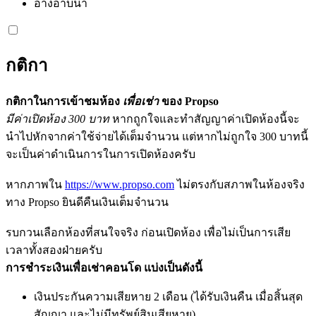
อ่างอาบน้ำ
กติกา
กติกาในการเข้าชมห้อง
เพื่อเช่า
ของ Propso
มีค่าเปิดห้อง 300 บาท
หากถูกใจและทำสัญญาค่าเปิดห้องนี้จะ
นำไปหักจากค่าใช้จ่ายได้เต็มจำนวน แต่หากไม่ถูกใจ 300 บาทนี้
จะเป็นค่าดำเนินการในการเปิดห้องครับ
หากภาพใน
https://www.propso.com
ไม่ตรงกับสภาพในห้องจริง
ทาง Propso ยินดีคืนเงินเต็มจำนวน
รบกวนเลือกห้องที่สนใจจริง ก่อนเปิดห้อง เพื่อไม่เป็นการเสีย
เวลาทั้งสองฝ่ายครับ
การชำระเงินเพื่อเช่าคอนโด แบ่งเป็นดังนี้
เงินประกันความเสียหาย 2 เดือน (ได้รับเงินคืน เมื่อสิ้นสุด
สัญญา และไม่มีทรัพย์สินเสียหาย)