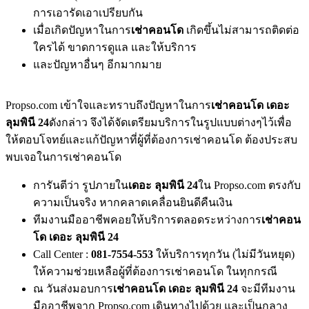
การเอารัดเอาเปรียบกัน
เมื่อเกิดปัญหาในการ
เช่าคอนโด
เกิดขึ้นไม่สามารถติดต่อ
ใครได้ ขาดการดูแล และให้บริการ
และปัญหาอื่นๆ อีกมากมาย
Propso.com เข้าใจและทราบถึงปัญหาในการ
เช่าคอนโด เดอะ
ลุมพินี 24
ดังกล่าว จึงได้จัดเตรียมบริการในรูปแบบต่างๆไว้เพื่อ
ให้ตอบโจทย์และแก้ปัญหาที่ผู้ที่ต้องการเช่าคอนโด ต้องประสบ
พบเจอในการเช่าคอนโด
การันตีว่า รูปภายใน
เดอะ ลุมพินี 24
ใน Propso.com ตรงกับ
ความเป็นจริง หากคลาดเคลื่อนยินดีคืนเงิน
ทีมงานมืออาชีพคอยให้บริการตลอดระหว่างการ
เช่าคอน
โด เดอะ ลุมพินี 24
Call Center :
081-7554-553
ให้บริการทุกวัน (ไม่มีวันหยุด)
ให้ความช่วยเหลือผู้ที่ต้องการเช่าคอนโด ในทุกกรณี
ณ วันส่งมอบการ
เช่าคอนโด เดอะ ลุมพินี 24
จะมีทีมงาน
มืออาชีพจาก Propso.com เดินทางไปด้วย และเป็นกลาง