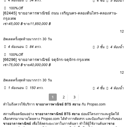
4 ห้องนอน
34 ตรว.
4 ชั้น
5 ห้องน้ำ
100%
Off
[62445] ขายอาคารพาณิชย์ ถนน เจริญนคร-คลองต้นไทร-คลองสาน-
กรุงเทพ
เช่า
45,000 ฿
ขาย
11,850,000 ฿
12
อัพเดตครั้งสุดท้ายมากกว่า 30 วัน
4 ห้องนอน
84 ตรว.
3 ชั้น
4 ห้องน้ำ
100%
Off
[66296] ขายอาคารพาณิชย์ จตุจักร-จตุจักร-กรุงเทพ
เช่า
75,000 ฿
ขาย
40,000,000 ฿
12
อัพเดตครั้งสุดท้ายมากกว่า 30 วัน
1 ห้องนอน
150 ตรว.
4 ชั้น
4 ห้องน้ำ
1
2
3
ทำไมถึงควรใช้บริการ
ขายอาคารพาณิชย์ BTS สยาม
กับ Propso.com
สถานที่ยอดนิยมอย่าง
ขายอาคารพาณิชย์ BTS สยาม
ย่อมมีโครงการและยูนิตให้
เลือกสรรมากมายโดยทาง Propso.com ได้ทำการคัดสรร และป้องกันการซ้ำกันของ
ขายอาคารพาณิชย์
เพื่อให้ลดระยะเวลาในการค้นหา ทำให้ผู้ใช้งานค้นหา
ขาย