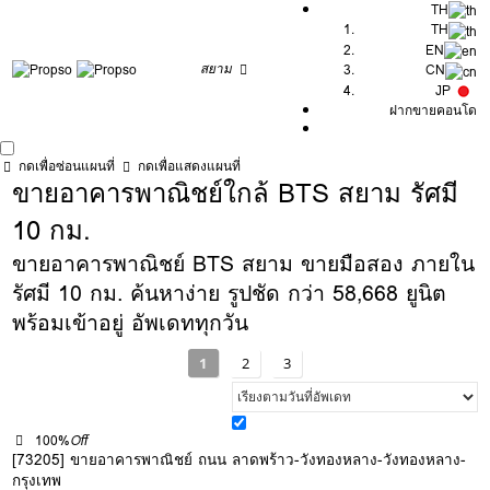
TH
TH
EN
สยาม
CN
JP
ฝากขายคอนโด
กดเพื่อซ่อนแผนที่
กดเพื่อแสดงแผนที่
ขายอาคารพาณิชย์ใกล้ BTS สยาม รัศมี
10 กม.
ขายอาคารพาณิชย์ BTS สยาม ขายมือสอง ภายใน
รัศมี 10 กม. ค้นหาง่าย รูปชัด กว่า 58,668 ยูนิต
พร้อมเข้าอยู่ อัพเดททุกวัน
1
2
3
100%
Off
[73205] ขายอาคารพาณิชย์ ถนน ลาดพร้าว-วังทองหลาง-วังทองหลาง-
กรุงเทพ