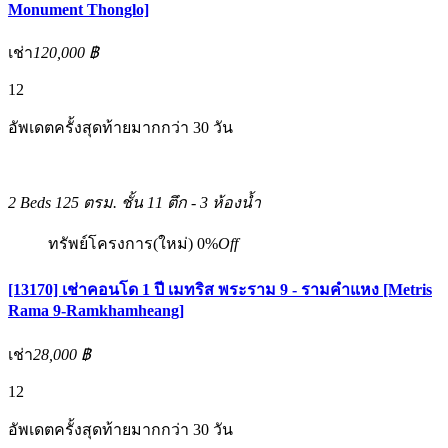
Monument Thonglo]
เช่า
120,000 ฿
12
อัพเดตครั้งสุดท้ายมากกว่า 30 วัน
2 Beds
125 ตรม.
ชั้น 11 ตึก -
3 ห้องน้ำ
ทรัพย์โครงการ(ใหม่)
0%
Off
[13170] เช่าคอนโด 1 ปี เมทริส พระราม 9 - รามคำแหง [Metris
Rama 9-Ramkhamheang]
เช่า
28,000 ฿
12
อัพเดตครั้งสุดท้ายมากกว่า 30 วัน