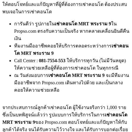
ให้ตอบโจทย์และแก้ปัญหาที่ผู้ที่ต้องการเช่าคอนโด ต้องประสบ
พบเจอในการเช่าคอนโด
การันตีว่า รูปภายใน
เช่าคอนโด MRT พระราม 9
ใน
Propso.com ตรงกับความเป็นจริง หากคลาดเคลื่อนยินดีคืน
เงิน
ทีมงานมืออาชีพคอยให้บริการตลอดระหว่างการ
เช่าคอน
โด MRT พระราม 9
Call Center :
081-7554-553
ให้บริการทุกวัน (ไม่มีวันหยุด)
ให้ความช่วยเหลือผู้ที่ต้องการเช่าคอนโด ในทุกกรณี
ณ วันส่งมอบการ
เช่าคอนโด MRT พระราม 9
จะมีทีมงาน
มืออาชีพจาก Propso.com เดินทางไปด้วย และเป็นกลาง
คอยให้ความช่วยเหลือ
จากประสบการณ์ลูกค้าเช่าคอนโด ผู้ใช้งานจริงกว่า 1,000 ราย
ซึ่งเป็นบทพิสูจน์แล้วว่า รูปแบบการให้บริการในการ
เช่าคอนโด
MRT พระราม 9
ของ Propso.com ตอบโจทย์และแก้ปัญหาให้กับ
ลูกค้าได้จริง จนได้รับความไว้วางใจ และได้รับการบอกต่อเรื่อย