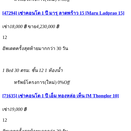
[47294] เช่าคอนโด 1 ปี มารุ ลาดพร้าว 15 [Maru Ladprao 15]
เช่า
18,000 ฿
ขาย
4,230,000 ฿
12
อัพเดตครั้งสุดท้ายมากกว่า 30 วัน
1 Bed
30 ตรม.
ชั้น 12
1 ห้องน้ำ
ทรัพย์โครงการ(ใหม่)
0%
Off
[71635] เช่าคอนโด 1 ปี เอ็ม ทองหล่อ เท็น [M Thonglor 10]
เช่า
19,000 ฿
12