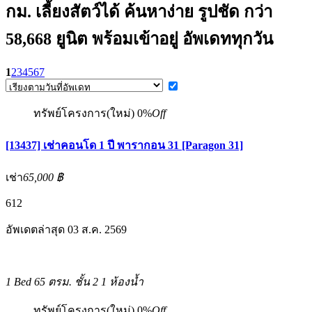
กม. เลี้ยงสัตว์ได้ ค้นหาง่าย รูปชัด กว่า
58,668 ยูนิต พร้อมเข้าอยู่ อัพเดททุกวัน
1
2
3
4
5
6
7
ทรัพย์โครงการ(ใหม่)
0%
Off
[13437] เช่าคอนโด 1 ปี พารากอน 31 [Paragon 31]
เช่า
65,000 ฿
6
12
อัพเดตล่าสุด 03 ส.ค. 2569
1 Bed
65 ตรม.
ชั้น 2
1 ห้องน้ำ
ทรัพย์โครงการ(ใหม่)
0%
Off