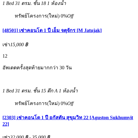
1 Bed
31 ตรม.
ชั้น 18
1 ห้องน้ำ
ทรัพย์โครงการ(ใหม่)
0%
Off
[48501] เช่าคอนโด 1 ปี เอ็ม จตุจักร [M Jatujak]
เช่า
15,000 ฿
12
อัพเดตครั้งสุดท้ายมากกว่า 30 วัน
1 Bed
31 ตรม.
ชั้น 15 ตึก A
1 ห้องน้ำ
ทรัพย์โครงการ(ใหม่)
0%
Off
[2303] เช่าคอนโด 1 ปี อกัสตัน สุขุมวิท 22 [Aguston Sukhumvit
22]
เช่า
32,000 ฿ - 35,000 ฿