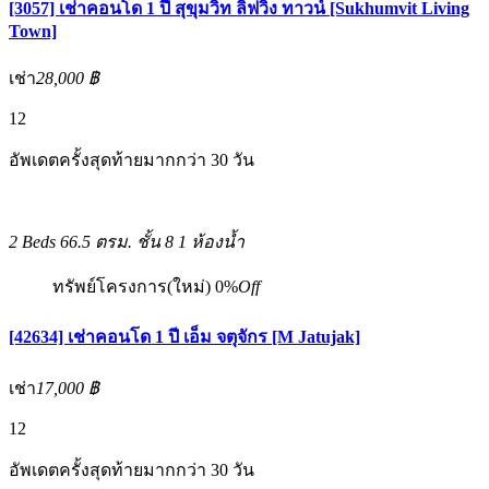
[3057] เช่าคอนโด 1 ปี สุขุมวิท ลิฟวิ่ง ทาวน์ [Sukhumvit Living
Town]
เช่า
28,000 ฿
12
อัพเดตครั้งสุดท้ายมากกว่า 30 วัน
2 Beds
66.5 ตรม.
ชั้น 8
1 ห้องน้ำ
ทรัพย์โครงการ(ใหม่)
0%
Off
[42634] เช่าคอนโด 1 ปี เอ็ม จตุจักร [M Jatujak]
เช่า
17,000 ฿
12
อัพเดตครั้งสุดท้ายมากกว่า 30 วัน