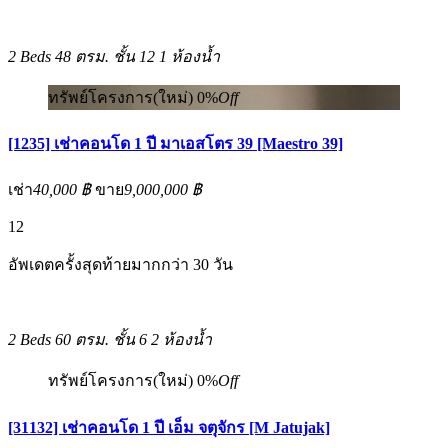
2 Beds
48 ตรม.
ชั้น 12
1 ห้องน้ำ
ทรัพย์โครงการ(ใหม่)
0%
Off
[1235] เช่าคอนโด 1 ปี มาเอสโตร 39 [Maestro 39]
เช่า
40,000 ฿
ขาย
9,000,000 ฿
12
อัพเดตครั้งสุดท้ายมากกว่า 30 วัน
2 Beds
60 ตรม.
ชั้น 6
2 ห้องน้ำ
ทรัพย์โครงการ(ใหม่)
0%
Off
[31132] เช่าคอนโด 1 ปี เอ็ม จตุจักร [M Jatujak]