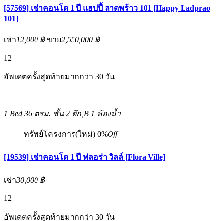
[57569] เช่าคอนโด 1 ปี แฮปปี้ ลาดพร้าว 101 [Happy Ladprao
101]
เช่า
12,000 ฿
ขาย
2,550,000 ฿
12
อัพเดตครั้งสุดท้ายมากกว่า 30 วัน
1 Bed
36 ตรม.
ชั้น 2 ตึก ฺB
1 ห้องน้ำ
ทรัพย์โครงการ(ใหม่)
0%
Off
[19539] เช่าคอนโด 1 ปี ฟลอร่า วิลล์ [Flora Ville]
เช่า
30,000 ฿
12
อัพเดตครั้งสุดท้ายมากกว่า 30 วัน