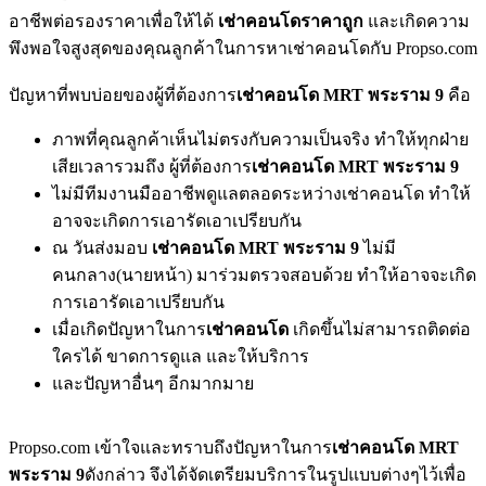
อาชีพต่อรองราคาเพื่อให้ได้
เช่าคอนโดราคาถูก
และเกิดความ
พึงพอใจสูงสุดของคุณลูกค้าในการหาเช่าคอนโดกับ Propso.com
ปัญหาที่พบบ่อยของผู้ที่ต้องการ
เช่าคอนโด MRT พระราม 9
คือ
ภาพที่คุณลูกค้าเห็นไม่ตรงกับความเป็นจริง ทำให้ทุกฝ่าย
เสียเวลารวมถึง ผู้ที่ต้องการ
เช่าคอนโด MRT พระราม 9
ไม่มีทีมงานมืออาชีพดูแลตลอดระหว่างเช่าคอนโด ทำให้
อาจจะเกิดการเอารัดเอาเปรียบกัน
ณ วันส่งมอบ
เช่าคอนโด MRT พระราม 9
ไม่มี
คนกลาง(นายหน้า) มาร่วมตรวจสอบด้วย ทำให้อาจจะเกิด
การเอารัดเอาเปรียบกัน
เมื่อเกิดปัญหาในการ
เช่าคอนโด
เกิดขึ้นไม่สามารถติดต่อ
ใครได้ ขาดการดูแล และให้บริการ
และปัญหาอื่นๆ อีกมากมาย
Propso.com เข้าใจและทราบถึงปัญหาในการ
เช่าคอนโด MRT
พระราม 9
ดังกล่าว จึงได้จัดเตรียมบริการในรูปแบบต่างๆไว้เพื่อ