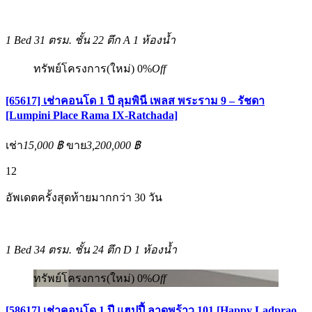
1 Bed
31 ตรม.
ชั้น 22 ตึก A
1 ห้องน้ำ
ทรัพย์โครงการ(ใหม่)
0%
Off
[65617] เช่าคอนโด 1 ปี ลุมพินี เพลส พระราม 9 – รัชดา
[Lumpini Place Rama IX-Ratchada]
เช่า
15,000 ฿
ขาย
3,200,000 ฿
12
อัพเดตครั้งสุดท้ายมากกว่า 30 วัน
1 Bed
34 ตรม.
ชั้น 24 ตึก D
1 ห้องน้ำ
ทรัพย์โครงการ(ใหม่)
0%
Off
[58617] เช่าคอนโด 1 ปี แฮปปี้ ลาดพร้าว 101 [Happy Ladprao