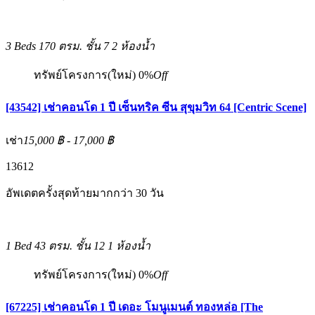
3 Beds
170 ตรม.
ชั้น 7
2 ห้องน้ำ
ทรัพย์โครงการ(ใหม่)
0%
Off
[43542] เช่าคอนโด 1 ปี เซ็นทริค ซีน สุขุมวิท 64 [Centric Scene]
เช่า
15,000 ฿ - 17,000 ฿
1
3
6
12
อัพเดตครั้งสุดท้ายมากกว่า 30 วัน
1 Bed
43 ตรม.
ชั้น 12
1 ห้องน้ำ
ทรัพย์โครงการ(ใหม่)
0%
Off
[67225] เช่าคอนโด 1 ปี เดอะ โมนูเมนต์ ทองหล่อ [The