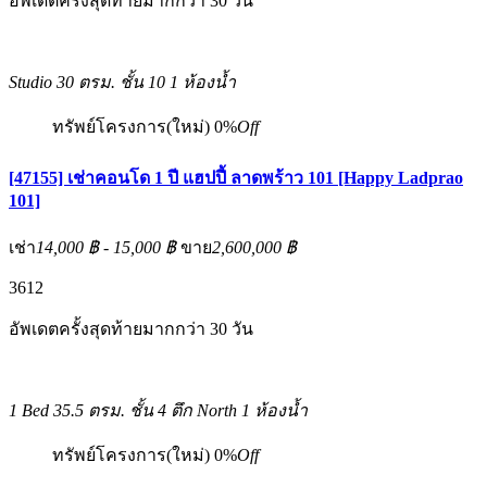
อัพเดตครั้งสุดท้ายมากกว่า 30 วัน
Studio
30 ตรม.
ชั้น 10
1 ห้องน้ำ
ทรัพย์โครงการ(ใหม่)
0%
Off
[47155] เช่าคอนโด 1 ปี แฮปปี้ ลาดพร้าว 101 [Happy Ladprao
101]
เช่า
14,000 ฿ - 15,000 ฿
ขาย
2,600,000 ฿
3
6
12
อัพเดตครั้งสุดท้ายมากกว่า 30 วัน
1 Bed
35.5 ตรม.
ชั้น 4 ตึก North
1 ห้องน้ำ
ทรัพย์โครงการ(ใหม่)
0%
Off