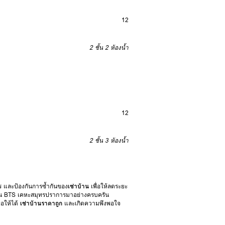
12
2 ชั้น
2 ห้องน้ำ
12
2 ชั้น
3 ห้องน้ำ
 และป้องกันการซ้ำกันของ
เช่าบ้าน
เพื่อให้ลดระยะ
้าน BTS เคหะสมุทรปราการมาอย่างครบครัน
่อให้ได้
เช่าบ้านราคาถูก
และเกิดความพึงพอใจ