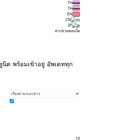
TH
TH
EN
CN
JP
ฝากขายคอนโด
นิต พร้อมเข้าอยู่ อัพเดททุก
12