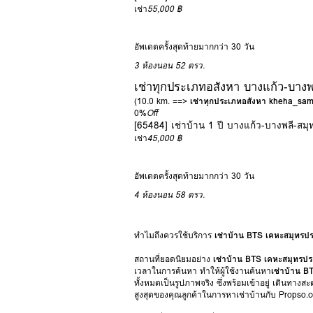
เช่า
55,000 ฿
อัพเดตครั้งสุดท้ายมากกว่า 30 วัน
3 ห้องนอน
52 ตรว.
เช่าทุกประเภทอสังหา บางแก้ว-บาง
(10.0 km. ==>
เช่าทุกประเภทอสังหา kheha_sa
0%
Off
[65484] เช่าบ้าน 1 ปี บางแก้ว-บางพลี-สม
เช่า
45,000 ฿
อัพเดตครั้งสุดท้ายมากกว่า 30 วัน
4 ห้องนอน
58 ตรว.
ทำไมถึงควรใช้บริการ
เช่าบ้าน BTS เคหะสมุทรป
สถานที่ยอดนิยมอย่าง
เช่าบ้าน BTS เคหะสมุทรป
เวลาในการค้นหา ทำให้ผู้ใช้งานค้นหา
เช่าบ้าน 
ทั้งหมดเป็นรูปภาพจริง ซึ่งพร้อมเข้าอยู่ เดินทาง
สูงสุดของคุณลูกค้าในการหาเช่าบ้านกับ Propso.