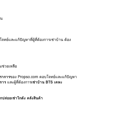
ัน
จทย์และแก้ปัญหาที่ผู้ที่ต้องการเช่าบ้าน ต้อง
ช่วยเหลือ
ปราการ
ของ Propso.com ตอบโจทย์และแก้ปัญหา
าการ
และผู้ที่ต้องการ
เช่าบ้าน BTS เคหะ
กปล่อยเช่าโกดัง คลังสินค้า