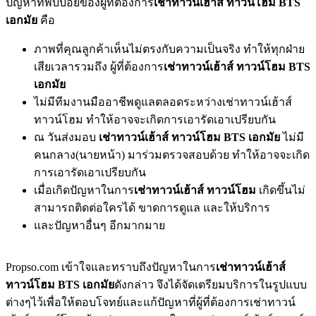
ปัญหาที่พบบ่อยของผู้ที่ต้องการ
เช่าทาวน์เฮ้าส์ ทาวน์โฮม BTS
เอกมัย
คือ
ภาพที่คุณลูกค้าเห็นไม่ตรงกับความเป็นจริง ทำให้ทุกฝ่าย
เสียเวลารวมถึง ผู้ที่ต้องการ
เช่าทาวน์เฮ้าส์ ทาวน์โฮม BTS
เอกมัย
ไม่มีทีมงานมืออาชีพดูแลตลอดระหว่างเช่าทาวน์เฮ้าส์
ทาวน์โฮม ทำให้อาจจะเกิดการเอารัดเอาเปรียบกัน
ณ วันส่งมอบ
เช่าทาวน์เฮ้าส์ ทาวน์โฮม BTS เอกมัย
ไม่มี
คนกลาง(นายหน้า) มาร่วมตรวจสอบด้วย ทำให้อาจจะเกิด
การเอารัดเอาเปรียบกัน
เมื่อเกิดปัญหาในการ
เช่าทาวน์เฮ้าส์ ทาวน์โฮม
เกิดขึ้นไม่
สามารถติดต่อใครได้ ขาดการดูแล และให้บริการ
และปัญหาอื่นๆ อีกมากมาย
Propso.com เข้าใจและทราบถึงปัญหาในการ
เช่าทาวน์เฮ้าส์
ทาวน์โฮม BTS เอกมัย
ดังกล่าว จึงได้จัดเตรียมบริการในรูปแบบ
ต่างๆไว้เพื่อให้ตอบโจทย์และแก้ปัญหาที่ผู้ที่ต้องการเช่าทาวน์