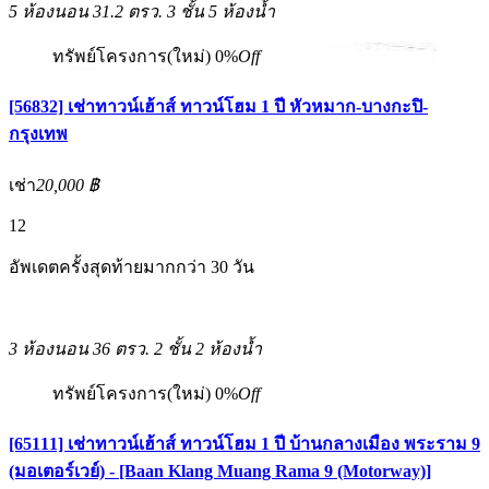
5 ห้องนอน
31.2 ตรว.
3 ชั้น
5 ห้องน้ำ
ทรัพย์โครงการ(ใหม่)
0%
Off
[56832] เช่าทาวน์เฮ้าส์ ทาวน์โฮม 1 ปี หัวหมาก-บางกะปิ-
กรุงเทพ
เช่า
20,000 ฿
12
อัพเดตครั้งสุดท้ายมากกว่า 30 วัน
3 ห้องนอน
36 ตรว.
2 ชั้น
2 ห้องน้ำ
ทรัพย์โครงการ(ใหม่)
0%
Off
[65111] เช่าทาวน์เฮ้าส์ ทาวน์โฮม 1 ปี บ้านกลางเมือง พระราม 9
(มอเตอร์เวย์) - [Baan Klang Muang Rama 9 (Motorway)]