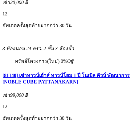
เช่า
20,000 ฿
12
อัพเดตครั้งสุดท้ายมากกว่า 30 วัน
3 ห้องนอน
24 ตรว.
2 ชั้น
3 ห้องน้ำ
ทรัพย์โครงการ(ใหม่)
0%
Off
[81140] เช่าทาวน์เฮ้าส์ ทาวน์โฮม 1 ปี โนเบิล คิวบ์ พัฒนาการ
[NOBLE CUBE PATTANAKARN]
เช่า
99,000 ฿
12
อัพเดตครั้งสุดท้ายมากกว่า 30 วัน