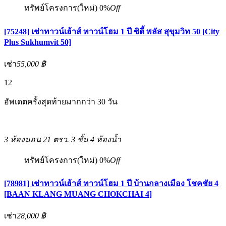
ทรัพย์โครงการ(ใหม่)
0%
Off
[75248] เช่าทาวน์เฮ้าส์ ทาวน์โฮม 1 ปี ซิตี้ พลัส สุขุมวิท 50 [City
Plus Sukhumvit 50]
เช่า
55,000 ฿
12
อัพเดตครั้งสุดท้ายมากกว่า 30 วัน
3 ห้องนอน
21 ตรว.
3 ชั้น
4 ห้องน้ำ
ทรัพย์โครงการ(ใหม่)
0%
Off
[78981] เช่าทาวน์เฮ้าส์ ทาวน์โฮม 1 ปี บ้านกลางเมือง โชคชัย 4
[BAAN KLANG MUANG CHOKCHAI 4]
เช่า
28,000 ฿