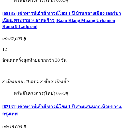
ทรัพย์โครงการ(ใหม่)
0%
Off
[69185] เช่าทาวน์เฮ้าส์ ทาวน์โฮม 1 ปี บ้านกลางเมือง เออร์บา
เนี่ยน พระราม 9-ลาดพร้าว [Baan Klang Muang Urbanion
Rama 9-Ladprao]
เช่า
37,000 ฿
12
อัพเดตครั้งสุดท้ายมากกว่า 30 วัน
3 ห้องนอน
20 ตรว.
3 ชั้น
3 ห้องน้ำ
ทรัพย์โครงการ(ใหม่)
0%
Off
[62131] เช่าทาวน์เฮ้าส์ ทาวน์โฮม 1 ปี สามเสนนอก-ห้วยขวาง-
กรุงเทพ
เช่า
18,000 ฿