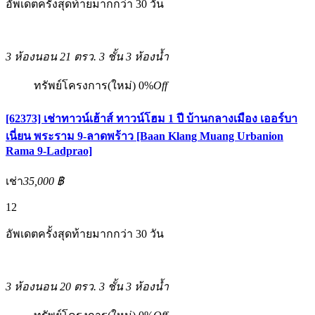
อัพเดตครั้งสุดท้ายมากกว่า 30 วัน
3 ห้องนอน
21 ตรว.
3 ชั้น
3 ห้องน้ำ
ทรัพย์โครงการ(ใหม่)
0%
Off
[62373] เช่าทาวน์เฮ้าส์ ทาวน์โฮม 1 ปี บ้านกลางเมือง เออร์บา
เนี่ยน พระราม 9-ลาดพร้าว [Baan Klang Muang Urbanion
Rama 9-Ladprao]
เช่า
35,000 ฿
12
อัพเดตครั้งสุดท้ายมากกว่า 30 วัน
3 ห้องนอน
20 ตรว.
3 ชั้น
3 ห้องน้ำ