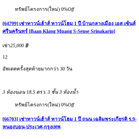
ทรัพย์โครงการ(ใหม่)
0%
Off
[64799] เช่าทาวน์เฮ้าส์ ทาวน์โฮม 1 ปี บ้านกลางเมือง เอส-เซ้นส์
ศรีนครินทร์ [Baan Klang Muang S-Sense Srinakarin]
เช่า
25,000 ฿
12
อัพเดตครั้งสุดท้ายมากกว่า 30 วัน
3 ห้องนอน
18.5 ตรว.
3 ชั้น
3 ห้องน้ำ
ทรัพย์โครงการ(ใหม่)
0%
Off
[66703] เช่าทาวน์เฮ้าส์ ทาวน์โฮม 1 ปี ถนน เฉลิมพระเกียรติ ร.9-
หนองบอน-ประเวศ-กรุงเทพ