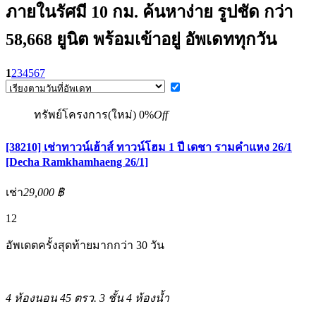
ภายในรัศมี 10 กม. ค้นหาง่าย รูปชัด กว่า
58,668 ยูนิต พร้อมเข้าอยู่ อัพเดททุกวัน
1
2
3
4
5
6
7
ทรัพย์โครงการ(ใหม่)
0%
Off
[38210] เช่าทาวน์เฮ้าส์ ทาวน์โฮม 1 ปี เดชา รามคำแหง 26/1
[Decha Ramkhamhaeng 26/1]
เช่า
29,000 ฿
12
อัพเดตครั้งสุดท้ายมากกว่า 30 วัน
4 ห้องนอน
45 ตรว.
3 ชั้น
4 ห้องน้ำ