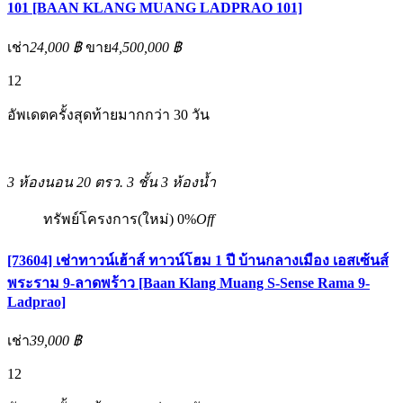
101 [BAAN KLANG MUANG LADPRAO 101]
เช่า
24,000 ฿
ขาย
4,500,000 ฿
12
อัพเดตครั้งสุดท้ายมากกว่า 30 วัน
3 ห้องนอน
20 ตรว.
3 ชั้น
3 ห้องน้ำ
ทรัพย์โครงการ(ใหม่)
0%
Off
[73604] เช่าทาวน์เฮ้าส์ ทาวน์โฮม 1 ปี บ้านกลางเมือง เอสเซ้นส์
พระราม 9-ลาดพร้าว [Baan Klang Muang S-Sense Rama 9-
Ladprao]
เช่า
39,000 ฿
12