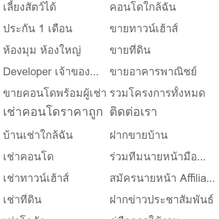
เลี้ยงสัตว์ได้
คอนโดใกล้ฉัน
ประกัน 1 เดือน
ขายทาวน์เฮ้าส์
ห้องมุม ห้องใหญ่
ขายที่ดิน
Developer เจ้าของ
ขายอาคารพาณิชย์
โครงการ
ขายคอนโดพร้อมผู้เช่า
รวมโครงการทั้งหมด
เช่าคอนโดราคาถูก
ติดต่อเรา
บ้านเช่าใกล้ฉัน
ฝากขายบ้าน
เช่าคอนโด
ร่วมทีมนายหน้ามือ
ใหม่ หรือ Co-Agent
เช่าทาวน์เฮ้าส์
สมัครนายหน้า Affiliate
กับ Propso
เช่าที่ดิน
ฝากข่าวประชาสัมพันธ์