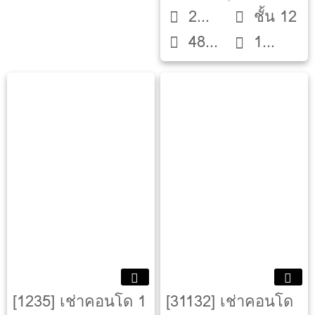
2
ชั้น 12
48
Beds
1
ตรม.
ห้องน้ำ
[1235] เช่าคอนโด 1
[31132] เช่าคอนโด