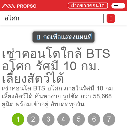
ฝากขายคอนโด
อโศก
กดเพื่อแสดงแผนที่
เช่าคอนโดใกล้ BTS
อโศก รัศมี 10 กม.
เลี้ยงสัตว์ได้
เช่าคอนโด BTS อโศก ภายในรัศมี 10 กม.
เลี้ยงสัตว์ได้ ค้นหาง่าย รูปชัด กว่า 58,668
ยูนิต พร้อมเข้าอยู่ อัพเดททุกวัน
1
2
3
4
5
6
7