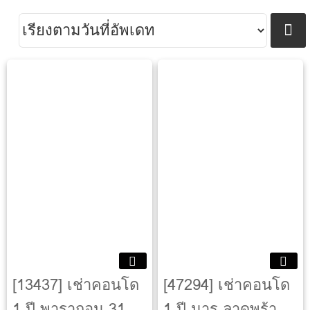
[13437] เช่าคอนโด
[47294] เช่าคอนโด
1 ปี พารากอน 31
1 ปี มารุ ลาดพร้าว