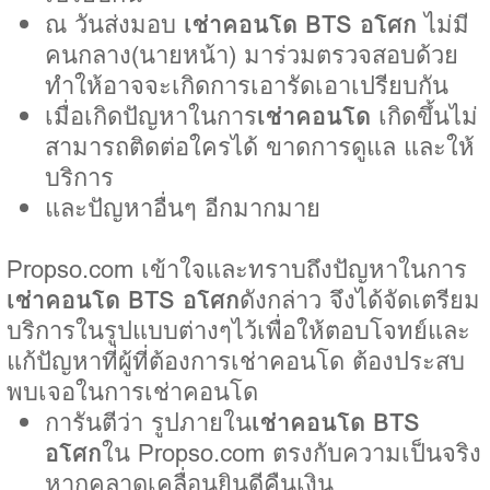
ณ วันส่งมอบ
เช่าคอนโด BTS อโศก
ไม่มี
คนกลาง(นายหน้า) มาร่วมตรวจสอบด้วย
ทำให้อาจจะเกิดการเอารัดเอาเปรียบกัน
เมื่อเกิดปัญหาในการ
เช่าคอนโด
เกิดขึ้นไม่
สามารถติดต่อใครได้ ขาดการดูแล และให้
บริการ
และปัญหาอื่นๆ อีกมากมาย
Propso.com เข้าใจและทราบถึงปัญหาในการ
เช่าคอนโด BTS อโศก
ดังกล่าว จึงได้จัดเตรียม
บริการในรูปแบบต่างๆไว้เพื่อให้ตอบโจทย์และ
แก้ปัญหาที่ผู้ที่ต้องการเช่าคอนโด ต้องประสบ
พบเจอในการเช่าคอนโด
การันตีว่า รูปภายใน
เช่าคอนโด BTS
อโศก
ใน Propso.com ตรงกับความเป็นจริง
หากคลาดเคลื่อนยินดีคืนเงิน