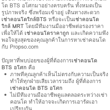
โด BTS อโศกมาอย่างครบครัน ทั้งหมดเป็น
รูปภาพจริง ซึ่งพร้อมเข้าอยู่ เดินทางสะดวก
เช่าคอนโดใกล้BTS
หรือจะเป็น
เช่าคอนโด
ใกล้ MRT
โดยมีทีมงานมืออาชีพต่อรองราคา
เพื่อให้ได้
เช่าคอนโดราคาถูก
และเกิดความพึง
พอใจสูงสุดของคุณลูกค้าในการหาเช่าคอนโด
กับ Propso.com
ปัญหาที่พบบ่อยของผู้ที่ต้องการ
เช่าคอนโด
BTS อโศก
คือ
ภาพที่คุณลูกค้าเห็นไม่ตรงกับความเป็นจริง
ทำให้ทุกฝ่ายเสียเวลารวมถึง ผู้ที่ต้องการ
เช่าคอนโด BTS อโศก
ไม่มีทีมงานมืออาชีพดูแลตลอดระหว่างเช่า
คอนโด ทำให้อาจจะเกิดการเอารัดเอา
เปรียบกัน