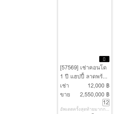
[57569] เช่าคอนโด
1 ปี แฮปปี้ ลาดพร้าว
101 [Happy
เช่า
12,000 ฿
Ladprao 101]
ขาย
2,550,000 ฿
12
อัพเดตครั้งสุดท้ายมากกว่า 30 วัน