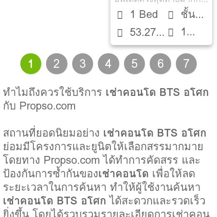
1 Bed
ชั้น
1
53.27
11
ห้องน้ำ
ตรม.
1
2
3
4
5
6
7
ทำไมถึงควรใช้บริการ
เช่าคอนโด BTS อโศก
กับ Propso.com
สถานที่ยอดนิยมอย่าง
เช่าคอนโด BTS อโศก
ย่อมมีโครงการและยูนิตให้เลือกสรรมากมาย
โดยทาง Propso.com ได้ทำการคัดสรร และ
ป้องกันการซ้ำกันของ
เช่าคอนโด
เพื่อให้ลด
ระยะเวลาในการค้นหา ทำให้ผู้ใช้งานค้นหา
เช่าคอนโด BTS อโศก
ได้สะดวกและรวดเร็ว
ยิ่งขึ้น โดยได้รวบรวมรายละเอียดการเช่าคอน