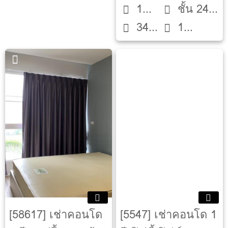
1
ชั้น 24
34
1
Bed
ตึก D
ตรม.
ห้องน้ำ
[58617] เช่าคอนโด
[5547] เช่าคอนโด 1