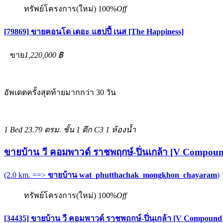
ทรัพย์โครงการ(ใหม่)
100%
Off
[79869] ขายคอนโด เดอะ แฮปปี้ เนส [The Happiness]
ขาย
1,220,000 ฿
อัพเดตครั้งสุดท้ายมากกว่า 30 วัน
1 Bed
23.79 ตรม.
ชั้น 1 ตึก C3
1 ห้องน้ำ
ขายบ้าน วี คอมพาวด์ ราชพฤกษ์-ปิ่นเกล้า [V Compou
(2.0 km. ==>
ขายบ้าน wat_phutthachak_mongkhon_chayaram
)
ทรัพย์โครงการ(ใหม่)
100%
Off
[34435] ขายบ้าน วี คอมพาวด์ ราชพฤกษ์-ปิ่นเกล้า [V Compound