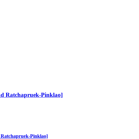
nd Ratchapruek-Pinklao]
 Ratchapruek-Pinklao]