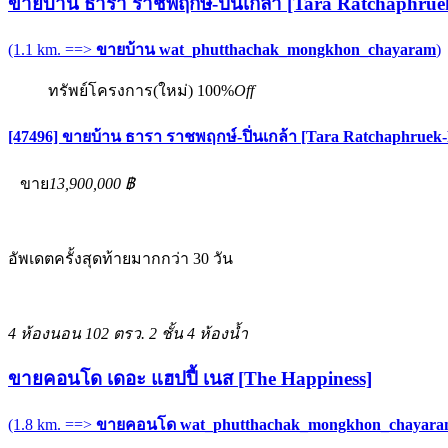
ขายบ้าน ธารา ราชพฤกษ์-ปิ่นเกล้า [Tara Ratchaphrue
(1.1 km. ==>
ขายบ้าน wat_phutthachak_mongkhon_chayaram
)
ทรัพย์โครงการ(ใหม่)
100%
Off
[47496] ขายบ้าน ธารา ราชพฤกษ์-ปิ่นเกล้า [Tara Ratchaphruek-
ขาย
13,900,000 ฿
อัพเดตครั้งสุดท้ายมากกว่า 30 วัน
4 ห้องนอน
102 ตรว.
2 ชั้น
4 ห้องน้ำ
ขายคอนโด เดอะ แฮปปี้ เนส [The Happiness]
(1.8 km. ==>
ขายคอนโด wat_phutthachak_mongkhon_chayar