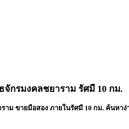
ธจักรมงคลชยาราม รัศมี 10 กม.
ขายมือสอง ภายในรัศมี 10 กม. ค้นหาง่าย รู