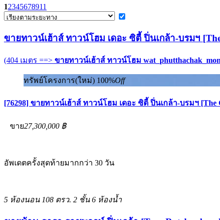
1
2
3
4
5
6
7
8
9
11
ขายทาวน์เฮ้าส์ ทาวน์โฮม เดอะ ซิตี้ ปิ่นเกล้า-บรมฯ [T
(404 เมตร ==>
ขายทาวน์เฮ้าส์ ทาวน์โฮม wat_phutthachak_m
ทรัพย์โครงการ(ใหม่)
100%
Off
[76298] ขายทาวน์เฮ้าส์ ทาวน์โฮม เดอะ ซิตี้ ปิ่นเกล้า-บรมฯ [The
ขาย
27,300,000 ฿
อัพเดตครั้งสุดท้ายมากกว่า 30 วัน
5 ห้องนอน
108 ตรว.
2 ชั้น
6 ห้องน้ำ