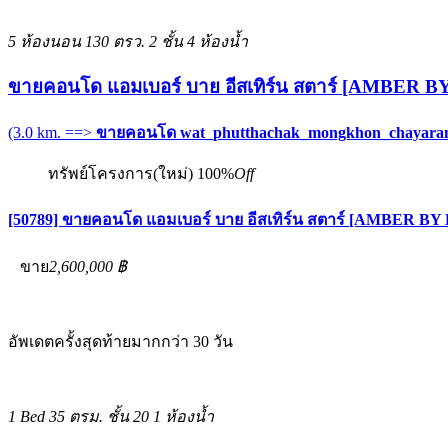
5 ห้องนอน
130 ตรว.
2 ชั้น
4 ห้องน้ำ
ขายคอนโด แอมเบอร์ บาย อีสเทิร์น สตาร์ [AMBER
(3.0 km. ==>
ขายคอนโด wat_phutthachak_mongkhon_chayar
ทรัพย์โครงการ(ใหม่)
100%
Off
[50789] ขายคอนโด แอมเบอร์ บาย อีสเทิร์น สตาร์ [AMBER 
ขาย
2,600,000 ฿
อัพเดตครั้งสุดท้ายมากกว่า 30 วัน
1 Bed
35 ตรม.
ชั้น 20
1 ห้องน้ำ