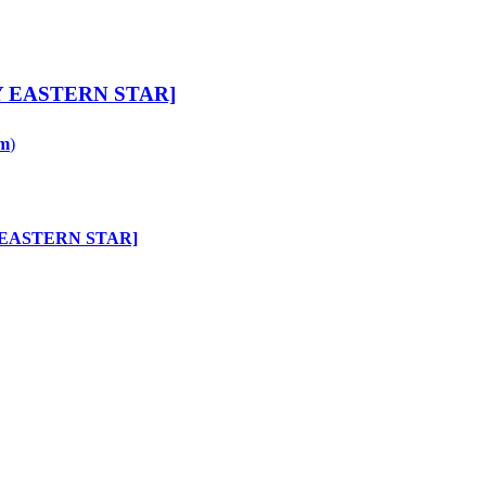
 BY EASTERN STAR]
am
)
BY EASTERN STAR]