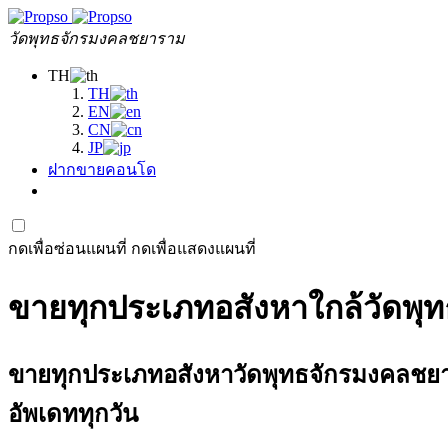
วัดพุทธจักรมงคลชยาราม
TH
TH
EN
CN
JP
ฝากขายคอนโด
กดเพื่อซ่อนแผนที่
กดเพื่อแสดงแผนที่
ขายทุกประเภทอสังหาใกล้วัดพุท
ขายทุกประเภทอสังหาวัดพุทธจักรมงคลชยาราม 
อัพเดททุกวัน