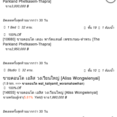
Parkland Phetkasem-Thapra]
ขาย
3,000,000 ฿
อัพเดตครั้งสุดท้ายมากกว่า 30 วัน
1 Bed
32 ตรม.
ชั้น 19
1 ห้องน้ำ
100%
Off
[10680] ขายคอนโด เดอะ พาร์คแลนด์ เพชรเกษม-ท่าพระ [The
Parkland Phetkasem-Thapra]
ขาย
2,950,000 ฿
อัพเดตครั้งสุดท้ายมากกว่า 30 วัน
Studio
32 ตรม.
ชั้น 10
1 ห้องน้ำ
ขายคอนโด เอลิส วงเวียนใหญ่ [Aliss Wongwienyai]
(1.9 km. ==>
ขายคอนโด wat_kaliyamit_woramahawihan
)
100%
Off
[14655] ขายคอนโด เอลิส วงเวียนใหญ่ [Aliss Wongwienyai]
ขายพร้อมผู้เช่า
(
5.81%
Yield)
ขาย
1,860,000 ฿
อัพเดตครั้งสุดท้ายมากกว่า 30 วัน