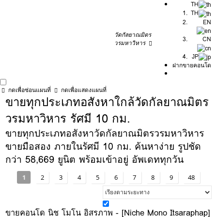
TH
TH
EN
วัดกัลยาณมิตร
CN
วรมหาวิหาร
JP
ฝากขายคอนโด
กดเพื่อซ่อนแผนที่
กดเพื่อแสดงแผนที่
ขายทุกประเภทอสังหาใกล้วัดกัลยาณมิตร
วรมหาวิหาร รัศมี 10 กม.
ขายทุกประเภทอสังหาวัดกัลยาณมิตรวรมหาวิหาร
ขายมือสอง ภายในรัศมี 10 กม. ค้นหาง่าย รูปชัด
กว่า 58,669 ยูนิต พร้อมเข้าอยู่ อัพเดททุกวัน
1
2
3
4
5
6
7
8
9
48
ขายคอนโด นิช โมโน อิสรภาพ - [Niche Mono Itsaraphap]