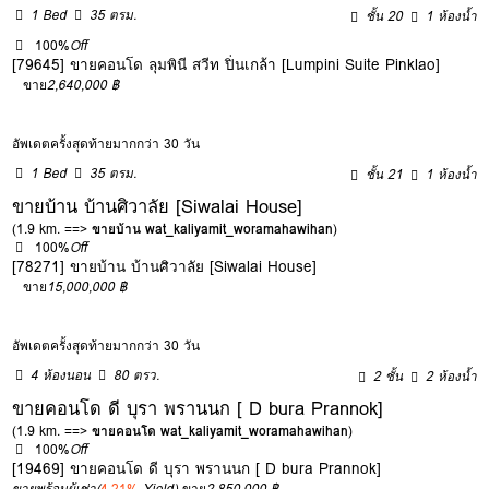
1 Bed
35 ตรม.
ชั้น 20
1 ห้องน้ำ
100%
Off
[79645] ขายคอนโด ลุมพินี สวีท ปิ่นเกล้า [Lumpini Suite Pinklao]
ขาย
2,640,000 ฿
อัพเดตครั้งสุดท้ายมากกว่า 30 วัน
1 Bed
35 ตรม.
ชั้น 21
1 ห้องน้ำ
ขายบ้าน บ้านศิวาลัย [Siwalai House]
(1.9 km. ==>
ขายบ้าน wat_kaliyamit_woramahawihan
)
100%
Off
[78271] ขายบ้าน บ้านศิวาลัย [Siwalai House]
ขาย
15,000,000 ฿
อัพเดตครั้งสุดท้ายมากกว่า 30 วัน
4 ห้องนอน
80 ตรว.
2 ชั้น
2 ห้องน้ำ
ขายคอนโด ดี บุรา พรานนก [ D bura Prannok]
(1.9 km. ==>
ขายคอนโด wat_kaliyamit_woramahawihan
)
100%
Off
[19469] ขายคอนโด ดี บุรา พรานนก [ D bura Prannok]
ขายพร้อมผู้เช่า
(
4.21%
Yield)
ขาย
2,850,000 ฿