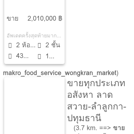
กรุงเทพ
ขาย
2,010,000 ฿
อัพเดตครั้งสุดท้ายมากกว่า 30 วัน
2 ห้อง
2 ชั้น
43
นอน
1
ตรว.
ห้องน้ำ
makro_food_service_wongkran_market
)
ขายทุกประเภท
อสังหา ลาด
สวาย-ลำลูกกา-
ปทุมธานี
(3.7 km. ==>
ขาย