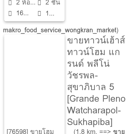
2 ห้อง
2 ชั้น
16
นอน
1
ตรว.
ห้องน้ำ
makro_food_service_wongkran_market
)
ขายทาวน์เฮ้าส์
ทาวน์โฮม แก
รนด์ พลีโน่
วัชรพล-
สุขาภิบาล 5
[Grande Pleno
Watcharapol-
Sukhapiba]
[76598] ขายโฮม
(1.8 km. ==>
ขาย