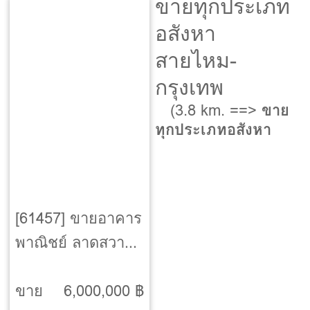
ขายทุกประเภท
อสังหา
สายไหม-
กรุงเทพ
(3.8 km. ==>
ขาย
ทุกประเภทอสังหา
[61457] ขายอาคาร
พาณิชย์ ลาดสวาย-
ลำลูกกา-ปทุมธานี
ขาย
6,000,000 ฿