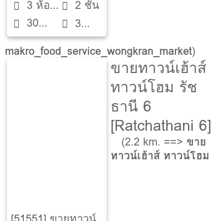
3 ห้อง
2 ชั้น
30
นอน
3
ตรว.
ห้องน้ำ
makro_food_service_wongkran_market
)
ขายทาวน์เฮ้าส์
ทาวน์โฮม รัช
ธานี 6
[Ratchathani 6]
(2.2 km. ==>
ขาย
ทาวน์เฮ้าส์ ทาวน์โฮม
[51551] ขายทาวน์