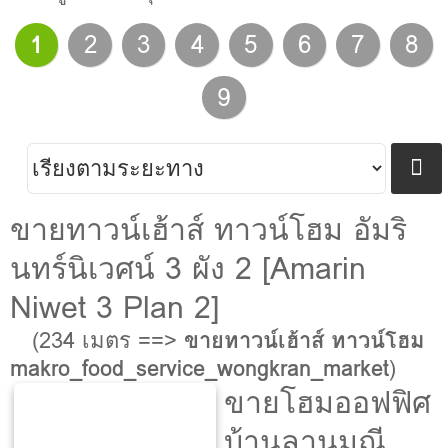
1
2
3
4
5
6
7
8
9
ขายทาวน์เฮ้าส์ ทาวน์โฮม อัมริ
นทร์นิเวศน์ 3 ผัง 2 [Amarin
Niwet 3 Plan 2]
(234 เมตร ==>
ขายทาวน์เฮ้าส์ ทาวน์โฮม
makro_food_service_wongkran_market
)
ขายโฮมออฟฟิศ
บ้านลานมณี