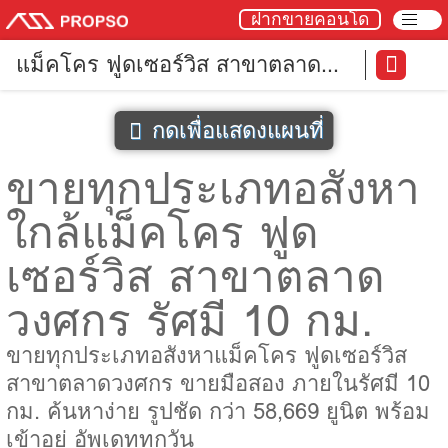
ฝากขายคอนโด
แม็คโคร ฟูดเซอร์วิส สาขาตลาด
วงศกร
กดเพื่อแสดงแผนที่
ขายทุกประเภทอสังหา
ใกล้แม็คโคร ฟูด
เซอร์วิส สาขาตลาด
วงศกร รัศมี 10 กม.
ขายทุกประเภทอสังหาแม็คโคร ฟูดเซอร์วิส
สาขาตลาดวงศกร ขายมือสอง ภายในรัศมี 10
กม. ค้นหาง่าย รูปชัด กว่า 58,669 ยูนิต พร้อม
เข้าอยู่ อัพเดททุกวัน