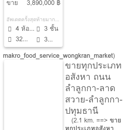
ขาย
3,890,000 ฿
อัพเดตครั้งสุดท้ายมากกว่า 30 วัน
4 ห้อง
3 ชั้น
32
นอน
3
ตรว.
ห้องน้ำ
makro_food_service_wongkran_market
)
ขายทุกประเภท
อสังหา ถนน
ลำลูกกา-ลาด
สวาย-ลำลูกกา-
ปทุมธานี
(2.1 km. ==>
ขาย
ทุกประเภทอสังหา