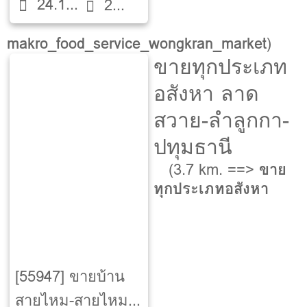
24.1
นอน
2
Saimai]
ตรว.
ห้องน้ำ
makro_food_service_wongkran_market
)
ขายทุกประเภท
อสังหา ลาด
สวาย-ลำลูกกา-
ปทุมธานี
(3.7 km. ==>
ขาย
ทุกประเภทอสังหา
[55947] ขายบ้าน
สายไหม-สายไหม-