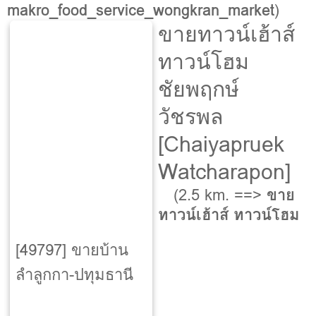
makro_food_service_wongkran_market
)
ขายทาวน์เฮ้าส์
ทาวน์โฮม
ชัยพฤกษ์
วัชรพล
[Chaiyapruek
Watcharapon‎]
(2.5 km. ==>
ขาย
ทาวน์เฮ้าส์ ทาวน์โฮม
[49797] ขายบ้าน
ลำลูกกา-ปทุมธานี