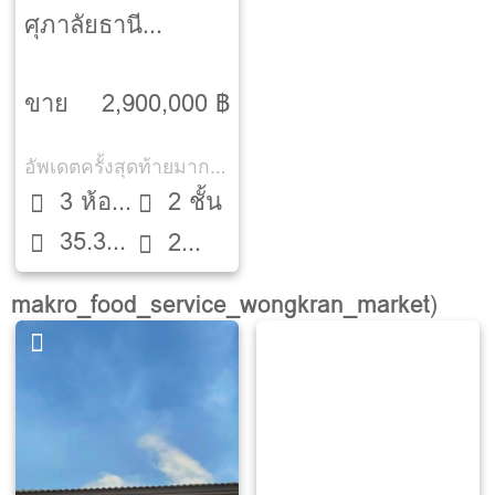
ศุภาลัยธานี
[Supalai Thani]
ขาย
2,900,000 ฿
อัพเดตครั้งสุดท้ายมากกว่า 30 วัน
3 ห้อง
2 ชั้น
35.3
นอน
2
ตรว.
ห้องน้ำ
makro_food_service_wongkran_market
)