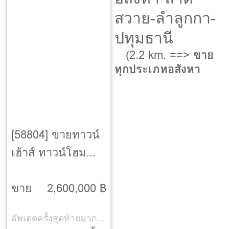
สวาย-ลำลูกกา-
ปทุมธานี
(2.2 km. ==>
ขาย
ทุกประเภทอสังหา
[58804] ขายทาวน์
เฮ้าส์ ทาวน์โฮม
ถนน ลำลูกกา-ลาด
สวาย-ลำลูกกา-
ขาย
2,600,000 ฿
ปทุมธานี
อัพเดตครั้งสุดท้ายมากกว่า 30 วัน