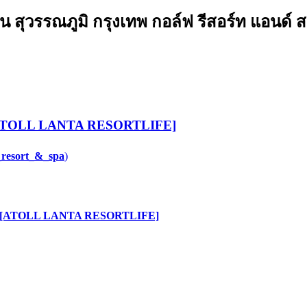
 สุวรรณภูมิ กรุงเทพ กอล์ฟ รีสอร์ท แอนด์ สป
วน [ATOLL LANTA RESORTLIFE]
_resort_&_spa
)
งแหวน [ATOLL LANTA RESORTLIFE]