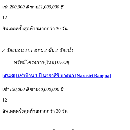
เช่า
200,000 ฿
ขาย
31,000,000 ฿
12
อัพเดตครั้งสุดท้ายมากกว่า 30 วัน
3 ห้องนอน
21.1 ตรว.
2 ชั้น
2 ห้องน้ำ
ทรัพย์โครงการ(ใหม่)
0%
Off
[47430] เช่าบ้าน 1 ปี นาราสิริ บางนา [Narasiri Bangna]
เช่า
150,000 ฿
ขาย
40,000,000 ฿
12
อัพเดตครั้งสุดท้ายมากกว่า 30 วัน