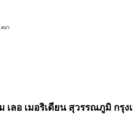
์ สปา
เลอ เมอริเดียน สุวรรณภูมิ กรุง