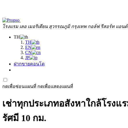
โรงแรม เลอ เมอริเดียน สุวรรณภูมิ กรุงเทพ กอล์ฟ รีสอร์ท แอนด
TH
TH
EN
CN
JP
ฝากขายคอนโด
กดเพื่อซ่อนแผนที่
กดเพื่อแสดงแผนที่
เช่าทุกประเภทอสังหาใกล้โรงแรม 
รัศมี 10 กม.