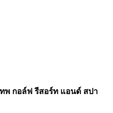
เทพ กอล์ฟ รีสอร์ท แอนด์ สปา