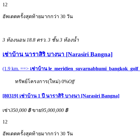
12
อัพเดตครั้งสุดท้ายมากกว่า 30 วัน
3 ห้องนอน
18.8 ตรว.
3 ชั้น
3 ห้องน้ำ
เช่าบ้าน นาราสิริ บางนา [Narasiri Bangna]
(1.9 km. ==>
เช่าบ้าน le_meridien_suvarnabhumi_bangkok_golf
ทรัพย์โครงการ(ใหม่)
0%
Off
[80319] เช่าบ้าน 1 ปี นาราสิริ บางนา [Narasiri Bangna]
เช่า
350,000 ฿
ขาย
95,000,000 ฿
12
อัพเดตครั้งสุดท้ายมากกว่า 30 วัน