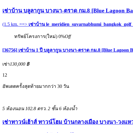
เช่าบ้าน บลูลากูน บางนา-ตราด กม.8 [Blue Lagoon B
(1.5 km. ==>
เช่าบ้าน le_meridien_suvarnabhumi_bangkok_golf
ทรัพย์โครงการ(ใหม่)
0%
Off
[36756] เช่าบ้าน 1 ปี บลูลากูน บางนา-ตราด กม.8 [Blue Lagoon 
เช่า
130,000 ฿
12
อัพเดตครั้งสุดท้ายมากกว่า 30 วัน
5 ห้องนอน
102.8 ตรว.
2 ชั้น
6 ห้องน้ำ
เช่าทาวน์เฮ้าส์ ทาวน์โฮม บ้านกลางเมือง บางนา-ว