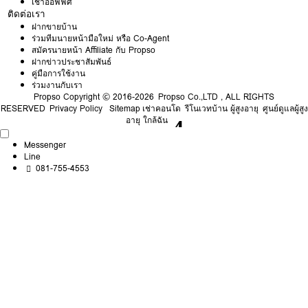
เช่าออฟฟิศ
ติดต่อเรา
ฝากขายบ้าน
ร่วมทีมนายหน้ามือใหม่ หรือ Co-Agent
สมัครนายหน้า Affiliate กับ Propso
ฝากข่าวประชาสัมพันธ์
คู่มือการใช้งาน
ร่วมงานกับเรา
Propso
Copyright © 2016-2026 Propso Co.,LTD , ALL RIGHTS
RESERVED
Privacy Policy
Sitemap
เช่าคอนโด
รีโนเวทบ้าน ผู้สูงอายุ
ศูนย์ดูแลผู้สูง
อายุ ใกล้ฉัน
Messenger
Line
081-755-4553