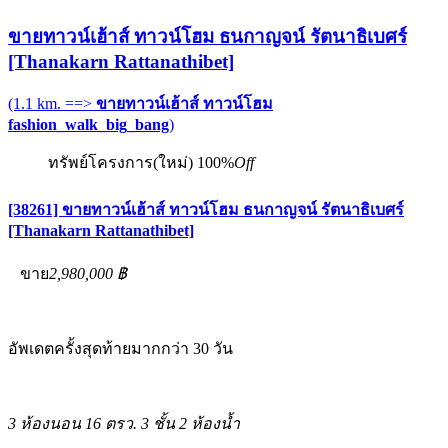
ขายทาวน์เฮ้าส์ ทาวน์โฮม ธนกาญจน์ รัตนาธิเบศร์
[Thanakarn Rattanathibet]
(1.1 km. ==>
ขายทาวน์เฮ้าส์ ทาวน์โฮม
fashion_walk_big_bang
)
ทรัพย์โครงการ(ใหม่)
100%
Off
[38261] ขายทาวน์เฮ้าส์ ทาวน์โฮม ธนกาญจน์ รัตนาธิเบศร์
[Thanakarn Rattanathibet]
ขาย
2,980,000 ฿
อัพเดตครั้งสุดท้ายมากกว่า 30 วัน
3 ห้องนอน
16 ตรว.
3 ชั้น
2 ห้องน้ำ