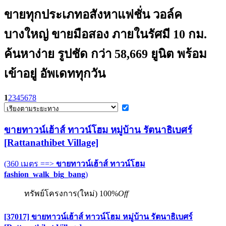
ขายทุกประเภทอสังหาแฟชั่น วอล์ค
บางใหญ่ ขายมือสอง ภายในรัศมี 10 กม.
ค้นหาง่าย รูปชัด กว่า 58,669 ยูนิต พร้อม
เข้าอยู่ อัพเดททุกวัน
1
2
3
4
5
6
7
8
ขายทาวน์เฮ้าส์ ทาวน์โฮม หมู่บ้าน รัตนาธิเบศร์
[Rattanathibet Village]
(360 เมตร ==>
ขายทาวน์เฮ้าส์ ทาวน์โฮม
fashion_walk_big_bang
)
ทรัพย์โครงการ(ใหม่)
100%
Off
[37017] ขายทาวน์เฮ้าส์ ทาวน์โฮม หมู่บ้าน รัตนาธิเบศร์