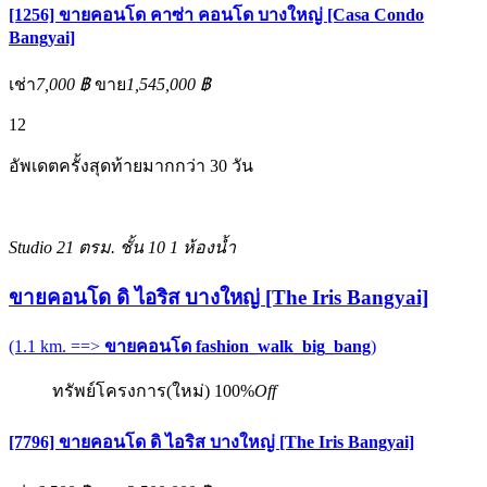
[1256] ขายคอนโด คาซ่า คอนโด บางใหญ่ [Casa Condo
Bangyai]
เช่า
7,000 ฿
ขาย
1,545,000 ฿
12
อัพเดตครั้งสุดท้ายมากกว่า 30 วัน
Studio
21 ตรม.
ชั้น 10
1 ห้องน้ำ
ขายคอนโด ดิ ไอริส บางใหญ่ [The Iris Bangyai]
(1.1 km. ==>
ขายคอนโด fashion_walk_big_bang
)
ทรัพย์โครงการ(ใหม่)
100%
Off
[7796] ขายคอนโด ดิ ไอริส บางใหญ่ [The Iris Bangyai]