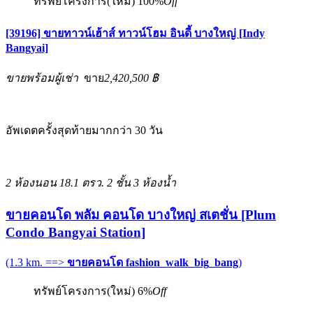
ทรัพย์โครงการ(ใหม่)
100%
Off
[39196] ขายทาวน์เฮ้าส์ ทาวน์โฮม อินดี้ บางใหญ่ [Indy
Bangyai]
ขายพร้อมผู้เช่า
ขาย
2,420,500 ฿
อัพเดตครั้งสุดท้ายมากกว่า 30 วัน
2 ห้องนอน
18.1 ตรว.
2 ชั้น
3 ห้องน้ำ
ขายคอนโด พลัม คอนโด บางใหญ่ สเตชั่น [Plum
Condo Bangyai Station]
(1.3 km. ==>
ขายคอนโด fashion_walk_big_bang
)
ทรัพย์โครงการ(ใหม่)
6%
Off