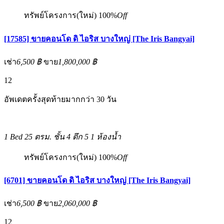
ทรัพย์โครงการ(ใหม่)
100%
Off
[17585] ขายคอนโด ดิ ไอริส บางใหญ่ [The Iris Bangyai]
เช่า
6,500 ฿
ขาย
1,800,000 ฿
12
อัพเดตครั้งสุดท้ายมากกว่า 30 วัน
1 Bed
25 ตรม.
ชั้น 4 ตึก 5
1 ห้องน้ำ
ทรัพย์โครงการ(ใหม่)
100%
Off
[6701] ขายคอนโด ดิ ไอริส บางใหญ่ [The Iris Bangyai]
เช่า
6,500 ฿
ขาย
2,060,000 ฿
12