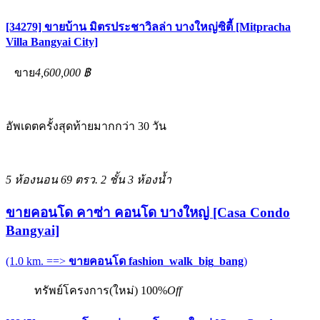
[34279] ขายบ้าน มิตรประชาวิลล่า บางใหญ่ซิตี้ [Mitpracha
Villa Bangyai City]
ขาย
4,600,000 ฿
อัพเดตครั้งสุดท้ายมากกว่า 30 วัน
5 ห้องนอน
69 ตรว.
2 ชั้น
3 ห้องน้ำ
ขายคอนโด คาซ่า คอนโด บางใหญ่ [Casa Condo
Bangyai]
(1.0 km. ==>
ขายคอนโด fashion_walk_big_bang
)
ทรัพย์โครงการ(ใหม่)
100%
Off