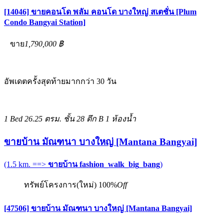
[14046] ขายคอนโด พลัม คอนโด บางใหญ่ สเตชั่น [Plum
Condo Bangyai Station]
ขาย
1,790,000 ฿
อัพเดตครั้งสุดท้ายมากกว่า 30 วัน
1 Bed
26.25 ตรม.
ชั้น 28 ตึก B
1 ห้องน้ำ
ขายบ้าน มัณฑนา บางใหญ่ [Mantana Bangyai]
(1.5 km. ==>
ขายบ้าน fashion_walk_big_bang
)
ทรัพย์โครงการ(ใหม่)
100%
Off
[47506] ขายบ้าน มัณฑนา บางใหญ่ [Mantana Bangyai]