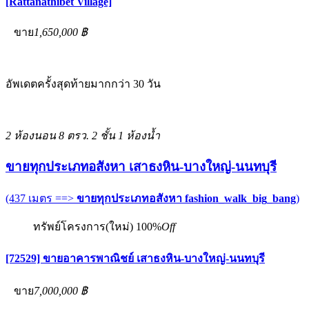
[Rattanathibet Village]
ขาย
1,650,000 ฿
อัพเดตครั้งสุดท้ายมากกว่า 30 วัน
2 ห้องนอน
8 ตรว.
2 ชั้น
1 ห้องน้ำ
ขายทุกประเภทอสังหา เสาธงหิน-บางใหญ่-นนทบุรี
(437 เมตร ==>
ขายทุกประเภทอสังหา fashion_walk_big_bang
)
ทรัพย์โครงการ(ใหม่)
100%
Off
[72529] ขายอาคารพาณิชย์ เสาธงหิน-บางใหญ่-นนทบุรี
ขาย
7,000,000 ฿