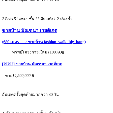
2 Beds
51 ตรม.
ชั้น 11 ตึก เฟส 1
2 ห้องน้ำ
ขายบ้าน มัณฑนา เวสต์เกต
(680 เมตร ==>
ขายบ้าน fashion_walk_big_bang
)
ทรัพย์โครงการ(ใหม่)
100%
Off
[79792] ขายบ้าน มัณฑนา เวสต์เกต
ขาย
14,500,000 ฿
อัพเดตครั้งสุดท้ายมากกว่า 30 วัน