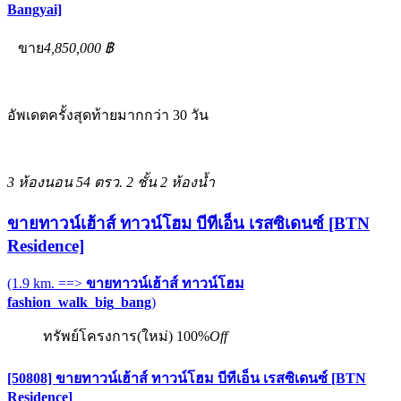
Bangyai]
ขาย
4,850,000 ฿
อัพเดตครั้งสุดท้ายมากกว่า 30 วัน
3 ห้องนอน
54 ตรว.
2 ชั้น
2 ห้องน้ำ
ขายทาวน์เฮ้าส์ ทาวน์โฮม บีทีเอ็น เรสซิเดนซ์ [BTN
Residence]
(1.9 km. ==>
ขายทาวน์เฮ้าส์ ทาวน์โฮม
fashion_walk_big_bang
)
ทรัพย์โครงการ(ใหม่)
100%
Off
[50808] ขายทาวน์เฮ้าส์ ทาวน์โฮม บีทีเอ็น เรสซิเดนซ์ [BTN
Residence]