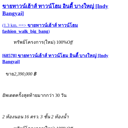
ขายทาวน์เฮ้าส์ ทาวน์โฮม อินดี้ บางใหญ่ [Indy
Bangyai]
(1.3 km. ==>
ขายทาวน์เฮ้าส์ ทาวน์โฮม
fashion_walk_big_bang
)
ทรัพย์โครงการ(ใหม่)
100%
Off
[68578] ขายทาวน์เฮ้าส์ ทาวน์โฮม อินดี้ บางใหญ่ [Indy
Bangyai]
ขาย
2,390,000 ฿
อัพเดตครั้งสุดท้ายมากกว่า 30 วัน
2 ห้องนอน
16 ตรว.
3 ชั้น
2 ห้องน้ำ