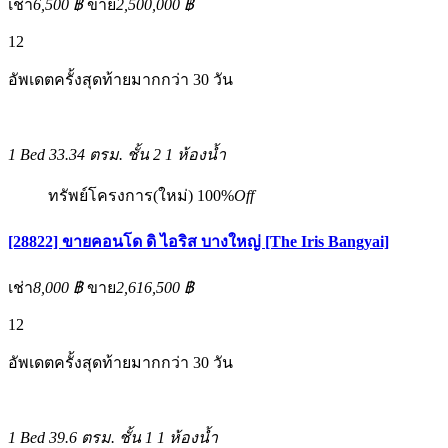
เช่า
6,500 ฿
ขาย
2,500,000 ฿
12
อัพเดตครั้งสุดท้ายมากกว่า 30 วัน
1 Bed
33.34 ตรม.
ชั้น 2
1 ห้องน้ำ
ทรัพย์โครงการ(ใหม่)
100%
Off
[28822] ขายคอนโด ดิ ไอริส บางใหญ่ [The Iris Bangyai]
เช่า
8,000 ฿
ขาย
2,616,500 ฿
12
อัพเดตครั้งสุดท้ายมากกว่า 30 วัน
1 Bed
39.6 ตรม.
ชั้น 1
1 ห้องน้ำ