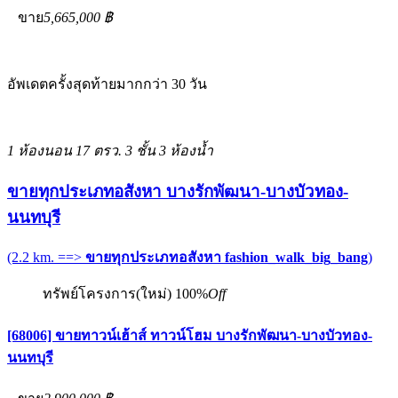
ขาย
5,665,000 ฿
อัพเดตครั้งสุดท้ายมากกว่า 30 วัน
1 ห้องนอน
17 ตรว.
3 ชั้น
3 ห้องน้ำ
ขายทุกประเภทอสังหา บางรักพัฒนา-บางบัวทอง-
นนทบุรี
(2.2 km. ==>
ขายทุกประเภทอสังหา fashion_walk_big_bang
)
ทรัพย์โครงการ(ใหม่)
100%
Off
[68006] ขายทาวน์เฮ้าส์ ทาวน์โฮม บางรักพัฒนา-บางบัวทอง-
นนทบุรี