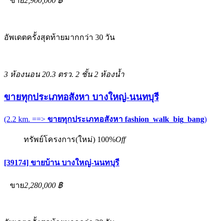
ขาย
2,900,000 ฿
อัพเดตครั้งสุดท้ายมากกว่า 30 วัน
3 ห้องนอน
20.3 ตรว.
2 ชั้น
2 ห้องน้ำ
ขายทุกประเภทอสังหา บางใหญ่-นนทบุรี
(2.2 km. ==>
ขายทุกประเภทอสังหา fashion_walk_big_bang
)
ทรัพย์โครงการ(ใหม่)
100%
Off
[39174] ขายบ้าน บางใหญ่-นนทบุรี
ขาย
2,280,000 ฿