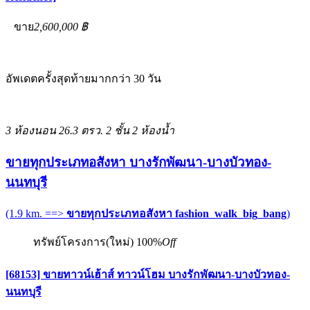
ขาย
2,600,000 ฿
อัพเดตครั้งสุดท้ายมากกว่า 30 วัน
3 ห้องนอน
26.3 ตรว.
2 ชั้น
2 ห้องน้ำ
ขายทุกประเภทอสังหา บางรักพัฒนา-บางบัวทอง-
นนทบุรี
(1.9 km. ==>
ขายทุกประเภทอสังหา fashion_walk_big_bang
)
ทรัพย์โครงการ(ใหม่)
100%
Off
[68153] ขายทาวน์เฮ้าส์ ทาวน์โฮม บางรักพัฒนา-บางบัวทอง-
นนทบุรี