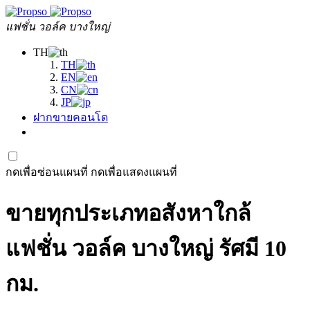
แฟชั่น วอล์ค บางใหญ่
TH
TH
EN
CN
JP
ฝากขายคอนโด
กดเพื่อซ่อนแผนที่
กดเพื่อแสดงแผนที่
ขายทุกประเภทอสังหาใกล้
แฟชั่น วอล์ค บางใหญ่ รัศมี 10
กม.