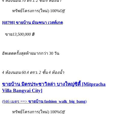
4 ห้องนอน
70 ตรว.
2 ชั้น
6 ห้องน้ำ
ทรัพย์โครงการ(ใหม่)
100%
Off
[68798] ขายบ้าน มัณฑนา เวสต์เกต
ขาย
13,500,000 ฿
อัพเดตครั้งสุดท้ายมากกว่า 30 วัน
4 ห้องนอน
60.4 ตรว.
2 ชั้น
4 ห้องน้ำ
ขายบ้าน มิตรประชาวิลล่า บางใหญ่ซิตี้ [Mitpracha
Villa Bangyai City]
(946 เมตร ==>
ขายบ้าน fashion_walk_big_bang
)
ทรัพย์โครงการ(ใหม่)
100%
Off