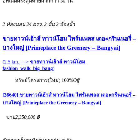
อัพเดตครั้งสุดท้ายมากกว่า 30 วัน
2 ห้องนอน
24 ตรว.
2 ชั้น
2 ห้องน้ำ
ขายทาวน์เฮ้าส์ ทาวน์โฮม ไพร์มเพลส เดอะกรีนเนอรี่ –
บางใหญ่ [Primeplace the Greenery – Bangyai]
(2.5 km. ==>
ขายทาวน์เฮ้าส์ ทาวน์โฮม
fashion_walk_big_bang
)
ทรัพย์โครงการ(ใหม่)
100%
Off
[36640] ขายทาวน์เฮ้าส์ ทาวน์โฮม ไพร์มเพลส เดอะกรีนเนอรี่ –
บางใหญ่ [Primeplace the Greenery – Bangyai]
ขาย
2,350,000 ฿