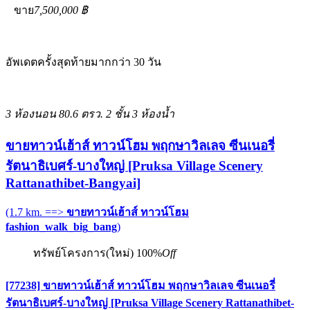
ขาย
7,500,000 ฿
อัพเดตครั้งสุดท้ายมากกว่า 30 วัน
3 ห้องนอน
80.6 ตรว.
2 ชั้น
3 ห้องน้ำ
ขายทาวน์เฮ้าส์ ทาวน์โฮม พฤกษาวิลเลจ ซีนเนอรี่
รัตนาธิเบศร์-บางใหญ่ [Pruksa Village Scenery
Rattanathibet-Bangyai]
(1.7 km. ==>
ขายทาวน์เฮ้าส์ ทาวน์โฮม
fashion_walk_big_bang
)
ทรัพย์โครงการ(ใหม่)
100%
Off
[77238] ขายทาวน์เฮ้าส์ ทาวน์โฮม พฤกษาวิลเลจ ซีนเนอรี่
รัตนาธิเบศร์-บางใหญ่ [Pruksa Village Scenery Rattanathibet-