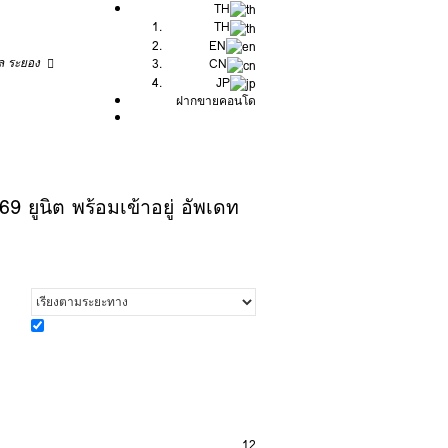
TH
TH
EN
ัล ระยอง
CN
JP
ฝากขายคอนโด
9 ยูนิต พร้อมเข้าอยู่ อัพเดท
12