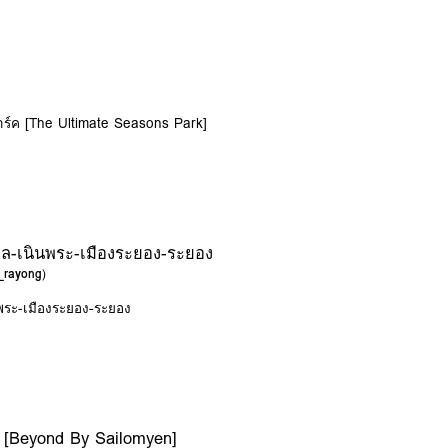
นปาร์ค [The Ultimate Seasons Park]
ล-เนินพระ-เมืองระยอง-ระยอง
a_rayong
)
พระ-เมืองระยอง-ระยอง
 [Beyond By Sailomyen]