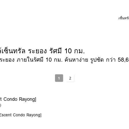
เซ็นทร
เซ็นทรัล ระยอง รัศมี 10 กม.
ะยอง ภายในรัศมี 10 กม. ค้นหาง่าย รูปชัด กว่า 58,66
1
2
nt Condo Rayong]
)
 [Escent Condo Rayong]