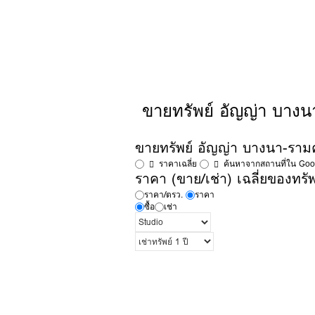
ขายทรัพย์ อัญญ่า บา
ขายทรัพย์ อัญญ่า บางนา-รา
ราคาเฉลี่ย
ค้นหาจากสถานที่ใน Go
ราคา (ขาย/เช่า) เฉลี่ยของทรัพย
ราคา/ตรว.
ราคา
ซื้อ
เช่า