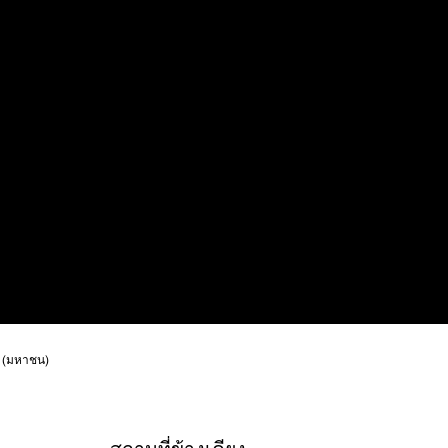
ด (มหาชน)