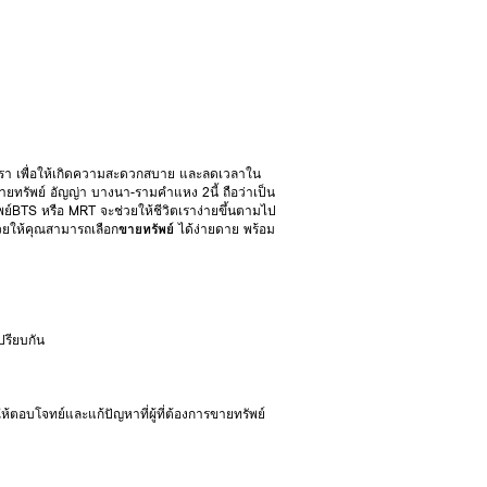
องเรา เพื่อให้เกิดความสะดวกสบาย และลดเวลาใน
ยทรัพย์ อัญญ่า บางนา-รามคำแหง 2นี้ ถือว่าเป็น
ย์BTS หรือ MRT จะช่วยให้ชีวิตเราง่ายขึ้นตามไป
่วยให้คุณสามารถเลือก
ขายทรัพย์
ได้ง่ายดาย พร้อม
รียบกัน
ให้ตอบโจทย์และแก้ปัญหาที่ผู้ที่ต้องการขายทรัพย์