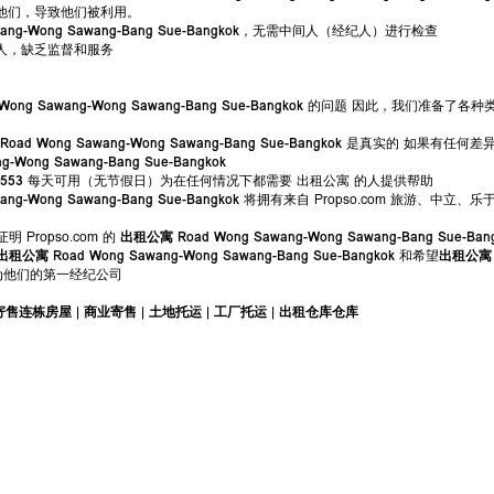
他们，导致他们被利用。
g-Wong Sawang-Bang Sue-Bangkok
，无需中间人（经纪人）进行检查
人，缺乏监督和服务
ng Sawang-Wong Sawang-Bang Sue-Bangkok
的问题 因此，我们准备了各种
ad Wong Sawang-Wong Sawang-Bang Sue-Bangkok
是真实的 如果有任何差
-Wong Sawang-Bang Sue-Bangkok
553
每天可用（无节假日）为在任何情况下都需要 出租公寓 的人提供帮助
g-Wong Sawang-Bang Sue-Bangkok
将拥有来自 Propso.com 旅游、中立、乐
Propso.com 的
出租公寓 Road Wong Sawang-Wong Sawang-Bang Sue-Ban
出租公寓 Road Wong Sawang-Wong Sawang-Bang Sue-Bangkok
和希望
出租公寓 R
 作为他们的第一经纪公司
寄售连栋房屋
|
商业寄售
|
土地托运
|
工厂托运
|
出租仓库仓库