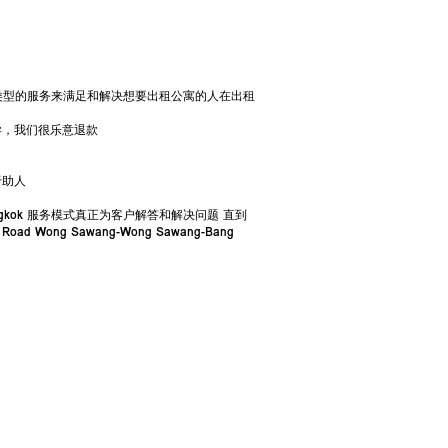
类型的服务来满足和解决想要出租公寓的人在出租
异，我们很乐意退款
于助人
gkok
服务模式真正为客户解答和解决问题 直到
oad Wong Sawang-Wong Sawang-Bang