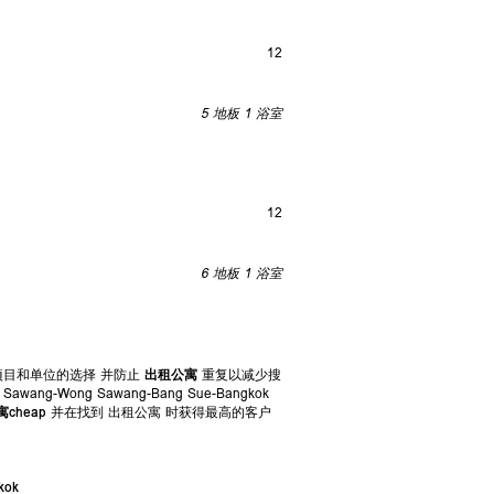
12
5 地板
1 浴室
12
6 地板
1 浴室
的项目和单位的选择 并防止
出租公寓
重复以减少搜
ng-Wong Sawang-Bang Sue-Bangkok
cheap
并在找到 出租公寓 时获得最高的客户
kok