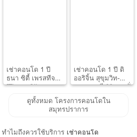
เช่าคอนโด 1 ปี
เช่าคอนโด 1 ปี ดิ
ธนา ซิตี้ เพรสทีจ
ออริจิ้น สุขุมวิท-
[Thana City
สายลวด อี 22 สเตชั่
Prestige]
น
ดูทั้งหมด โครงการคอนโดใน
สมุทรปราการ
ทำไมถึงควรใช้บริการ
เช่าคอนโด