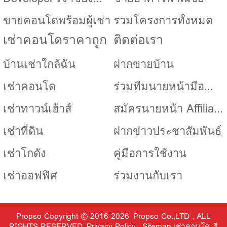
โครงการ
ขายคอนโดพร้อมผู้เช่า
รวมโครงการทั้งหมด
เช่าคอนโดราคาถูก
ติดต่อเรา
บ้านเช่าใกล้ฉัน
ฝากขายบ้าน
เช่าคอนโด
ร่วมทีมนายหน้ามือ
ใหม่ หรือ Co-Agent
เช่าทาวน์เฮ้าส์
สมัครนายหน้า Affiliate
กับ Propso
เช่าที่ดิน
ฝากข่าวประชาสัมพันธ์
เช่าโกดัง
คู่มือการใช้งาน
เช่าออฟฟิศ
ร่วมงานกับเรา
Propso
Copyright © 2016-2026 Propso Co.,LTD , ALL
RIGHTS RESERVED
Privacy Policy
Sitemap
เช่าคอนโด
รี