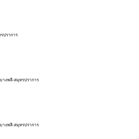
ุทรปราการ
า-บางพลี-สมุทรปราการ
ว-บางพลี-สมุทรปราการ