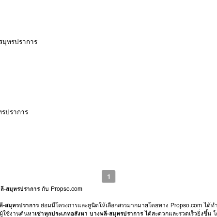
-สมุทรปราการ
มุทรปราการ
1
ลี-สมุทรปราการ
กับ Propso.com
ลี-สมุทรปราการ
ย่อมมีโครงการและยูนิตให้เลือกสรรมากมายโดยทาง Propso.com ได้ทำ
ู้ใช้งานค้นหา
เช่าทุกประเภทอสังหา บางพลี-สมุทรปราการ
ได้สะดวกและรวดเร็วยิ่งขึ้น