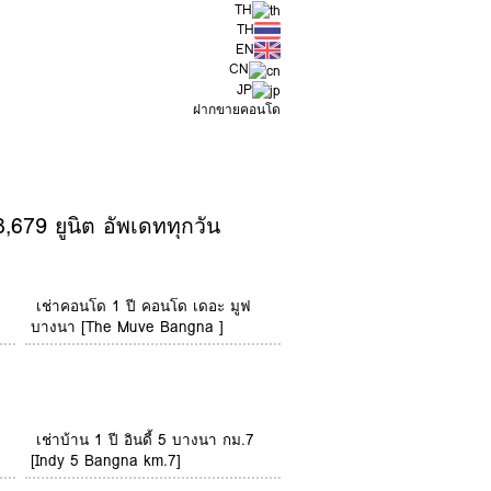
TH
TH
EN
CN
JP
ฝากขายคอนโด
,679 ยูนิต อัพเดททุกวัน
a
เช่าคอนโด 1 ปี คอนโด เดอะ มูฟ
บางนา [The Muve Bangna ]
เช่าบ้าน 1 ปี อินดี้ 5 บางนา กม.7
[Indy 5 Bangna km.7]