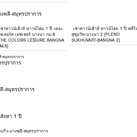
างพลี-สมุทรปราการ
เช่าทาวน์เฮ้าส์ ทาวน์โฮม 1 ปี เดอะ
เช่าทาวน์เฮ้าส์ ทาวน์โฮม 1 ปี พลีโน
ัลเลอร์ส เลชเชอร์ บางนา กม.8
สุขุมวิท-บางนา 2 [PLENO
THE COLORS LEISURE BANGNA
SUKHUMVIT-BANGNA 2]
M.8]
ลี-สมุทรปราการ
ทรปราการ
ลี-สมุทรปราการ
ังหา 1 ปี
างแก้ว-บางพลี-สมุทรปราการ