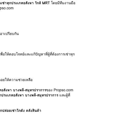
น
เช่าทุกประเภทอสังหา ใกล้ MRT
โดยมีทีมงานมือ
opso.com
อาเปรียบกัน
ื่อให้ตอบโจทย์และแก้ปัญหาที่ผู้ที่ต้องการเช่าทุก
อยให้ความช่วยเหลือ
ภทอสังหา บางพลี-สมุทรปราการ
ของ Propso.com
ุกประเภทอสังหา บางพลี-สมุทรปราการ
และผู้ที่
กปล่อยเช่าโกดัง คลังสินค้า