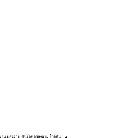
้าน ผู้สูงอายุ
ศูนย์ดูแลผู้สูงอายุ ใกล้ฉัน