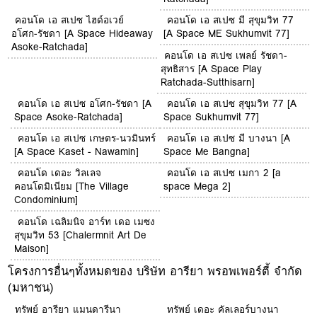
คอนโด เอ สเปซ ไฮด์อเวย์
คอนโด เอ สเปซ มี สุขุมวิท 77
อโศก-รัชดา [A Space Hideaway
[A Space ME Sukhumvit 77]
Asoke-Ratchada]
คอนโด เอ สเปซ เพลย์ รัชดา-
สุทธิสาร [A Space Play
Ratchada-Sutthisarn]
คอนโด เอ สเปซ อโศก-รัชดา [A
คอนโด เอ สเปซ สุขุมวิท 77 [A
Space Asoke-Ratchada]
Space Sukhumvit 77]
คอนโด เอ สเปซ เกษตร-นวมินทร์
คอนโด เอ สเปซ มี บางนา [A
[A Space Kaset - Nawamin]
Space Me Bangna]
คอนโด เดอะ วิลเลจ
คอนโด เอ สเปซ เมกา 2 [a
คอนโดมิเนียม [The Village
space Mega 2]
Condominium]
คอนโด เฉลิมนิจ อาร์ท เดอ เมซง
สุขุมวิท 53 [Chalermnit Art De
Maison]
โครงการอื่นๆทั้งหมดของ บริษัท อารียา พรอพเพอร์ตี้ จำกัด
(มหาชน)
ทรัพย์ อารียา แมนดารีนา
ทรัพย์ เดอะ คัลเลอร์บางนา