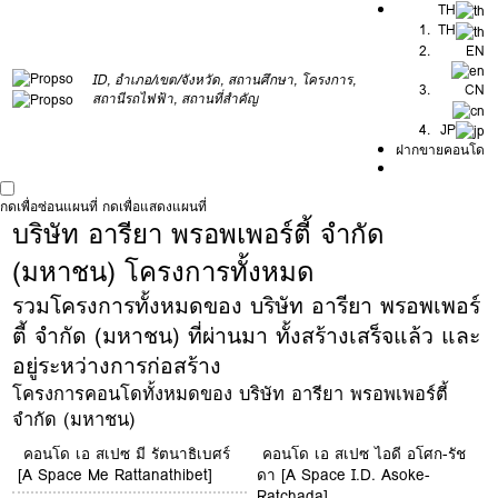
TH
TH
EN
ID, อำเภอ/เขต/จังหวัด, สถานศึกษา, โครงการ,
CN
สถานีรถไฟฟ้า, สถานที่สำคัญ
JP
ฝากขายคอนโด
กดเพื่อซ่อนแผนที่
กดเพื่อแสดงแผนที่
บริษัท อารียา พรอพเพอร์ตี้ จำกัด
(มหาชน) โครงการทั้งหมด
รวมโครงการทั้งหมดของ บริษัท อารียา พรอพเพอร์
ตี้ จำกัด (มหาชน) ที่ผ่านมา ทั้งสร้างเสร็จแล้ว และ
อยู่ระหว่างการก่อสร้าง
โครงการคอนโดทั้งหมดของ บริษัท อารียา พรอพเพอร์ตี้
จำกัด (มหาชน)
คอนโด เอ สเปซ มี รัตนาธิเบศร์
คอนโด เอ สเปซ ไอดี อโศก-รัช
[A Space Me Rattanathibet]
ดา [A Space I.D. Asoke-
Ratchada]