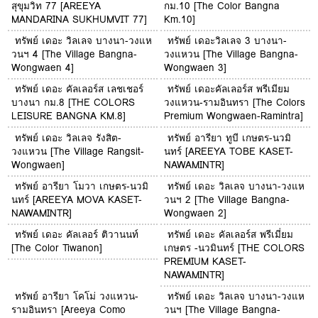
สุขุมวิท 77 [AREEYA
กม.10 [The Color Bangna
MANDARINA SUKHUMVIT 77]
Km.10]
ทรัพย์ เดอะ วิลเลจ บางนา-วงแห
ทรัพย์ เดอะวิลเลจ 3 บางนา-
วนฯ 4 [The Village Bangna-
วงแหวน [The Village Bangna-
Wongwaen 4]
Wongwaen 3]
ทรัพย์ เดอะ คัลเลอร์ส เลชเชอร์
ทรัพย์ เดอะคัลเลอร์ส พรีเมียม
บางนา กม.8 [THE COLORS
วงแหวน-รามอินทรา [The Colors
LEISURE BANGNA KM.8]
Premium Wongwaen-Ramintra]
ทรัพย์ เดอะ วิลเลจ รังสิต-
ทรัพย์ อารียา ทูบี เกษตร-นวมิ
วงแหวน [The Village Rangsit-
นทร์ [AREEYA TOBE KASET-
Wongwaen]
NAWAMINTR]
ทรัพย์ อารียา โมวา เกษตร-นวมิ
ทรัพย์ เดอะ วิลเลจ บางนา-วงแห
นทร์ [AREEYA MOVA KASET-
วนฯ 2 [The Village Bangna-
NAWAMINTR]
Wongwaen 2]
ทรัพย์ เดอะ คัลเลอร์ ติวานนท์
ทรัพย์ เดอะ คัลเลอร์ส พรีเมี่ยม
[The Color Tiwanon]
เกษตร -นวมินทร์ [THE COLORS
PREMIUM KASET-
NAWAMINTR]
ทรัพย์ อารียา โคโม่ วงแหวน-
ทรัพย์ เดอะ วิลเลจ บางนา-วงแห
รามอินทรา [Areeya Como
วนฯ [The Village Bangna-