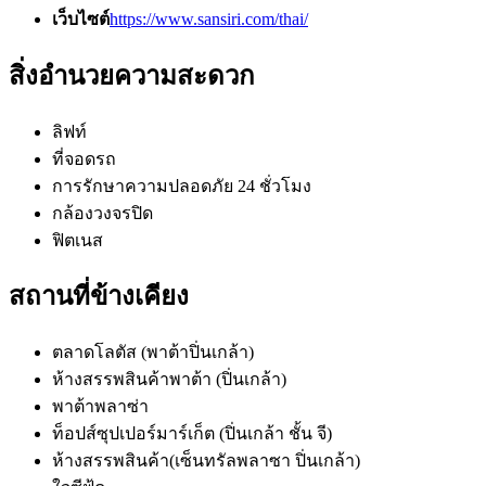
เว็บไซต์
https://www.sansiri.com/thai/
สิ่งอำนวยความสะดวก
ลิฟท์
ที่จอดรถ
การรักษาความปลอดภัย 24 ชั่วโมง
กล้องวงจรปิด
ฟิตเนส
สถานที่ข้างเคียง
ตลาดโลตัส (พาต้าปิ่นเกล้า)
ห้างสรรพสินค้าพาต้า (ปิ่นเกล้า)
พาต้าพลาซ่า
ท็อปส์ซุปเปอร์มาร์เก็ต (ปิ่นเกล้า ชั้น จี)
ห้างสรรพสินค้า(เซ็นทรัลพลาซา ปิ่นเกล้า)