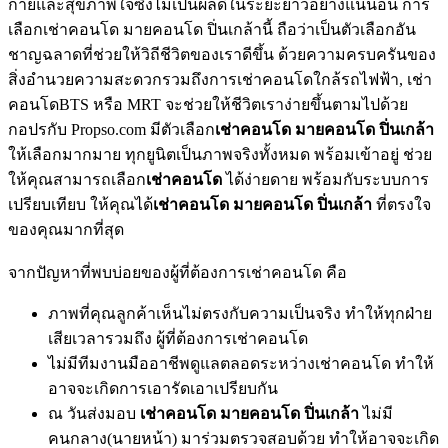
กายและสุขภาพใจซึ่งไม่เป็นผลดีในระยะยาวอย่างแน่นอน การ
เลือกเช่าคอนโด มายคอนโด ปิ่นเกล้านี้ ถือว่าเป็นตัวเลือกอัน
ชาญฉลาดที่ช่วยให้วิถีชีวิตของเราดีขึ้น ด้วยความครบครันของ
สิ่งอำนวยความสะดวกรวมถึงการเช่าคอนโดใกล้รถไฟฟ้า, เช่า
คอนโดBTS หรือ MRT จะช่วยให้ชีวิตเราง่ายขึ้นตามไปด้วย
กอปรกับ Propso.com มีตัวเลือก
เช่าคอนโด มายคอนโด ปิ่นเกล้า
ให้เลือกมากมาย ทุกยูนิตเป็นภาพจริงทั้งหมด พร้อมเข้าอยู่ ช่วย
ให้คุณสามารถเลือก
เช่าคอนโด
ได้ง่ายดาย พร้อมกับระบบการ
เปรียบเทียบ ให้คุณได้
เช่าคอนโด มายคอนโด ปิ่นเกล้า
ที่ตรงใจ
ของคุณมากที่สุด
จากปัญหาที่พบบ่อยของผู้ที่ต้องการเช่าคอนโด คือ
ภาพที่คุณลูกค้าเห็นไม่ตรงกับความเป็นจริง ทำให้ทุกฝ่าย
เสียเวลารวมถึง ผู้ที่ต้องการเช่าคอนโด
ไม่มีทีมงานมืออาชีพดูแลตลอดระหว่างเช่าคอนโด ทำให้
อาจจะเกิดการเอารัดเอาเปรียบกัน
ณ วันส่งมอบ
เช่าคอนโด มายคอนโด ปิ่นเกล้า
ไม่มี
คนกลาง(นายหน้า) มาร่วมตรวจสอบด้วย ทำให้อาจจะเกิด