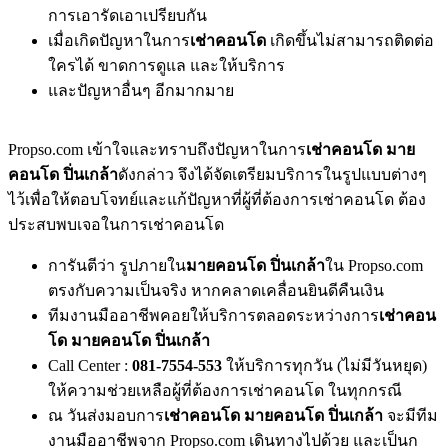
การเอารัดเอาเปรียบกัน
เมื่อเกิดปัญหาในการ
เช่าคอนโด
เกิดขึ้นไม่สามารถติดต่อ
ใครได้ ขาดการดูแล และให้บริการ
และปัญหาอื่นๆ อีกมากมาย
Propso.com เข้าใจและทราบถึงปัญหาในการ
เช่าคอนโด มาย
คอนโด ปิ่นเกล้า
ดังกล่าว จึงได้จัดเตรียมบริการในรูปแบบต่างๆ
ไว้เพื่อให้ตอบโจทย์และแก้ปัญหาที่ผู้ที่ต้องการเช่าคอนโด ต้อง
ประสบพบเจอในการเช่าคอนโด
การันตีว่า รูปภายใน
มายคอนโด ปิ่นเกล้า
ใน Propso.com
ตรงกับความเป็นจริง หากคลาดเคลื่อนยินดีคืนเงิน
ทีมงานมืออาชีพคอยให้บริการตลอดระหว่างการ
เช่าคอน
โด มายคอนโด ปิ่นเกล้า
Call Center :
081-7554-553
ให้บริการทุกวัน (ไม่มีวันหยุด)
ให้ความช่วยเหลือผู้ที่ต้องการเช่าคอนโด ในทุกกรณี
ณ วันส่งมอบการ
เช่าคอนโด มายคอนโด ปิ่นเกล้า
จะมีทีม
งานมืออาชีพจาก Propso.com เดินทางไปด้วย และเป็นก