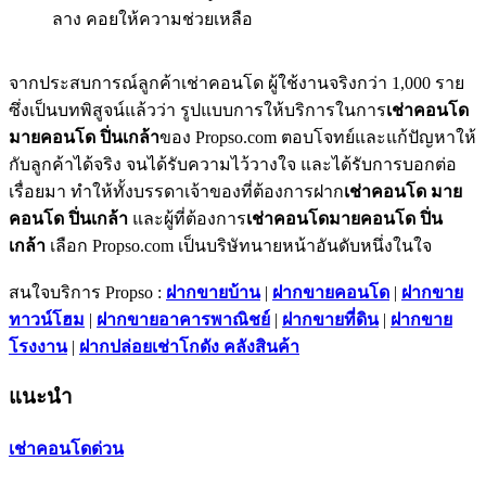
ลาง คอยให้ความช่วยเหลือ
จากประสบการณ์ลูกค้าเช่าคอนโด ผู้ใช้งานจริงกว่า 1,000 ราย
ซึ่งเป็นบทพิสูจน์แล้วว่า รูปแบบการให้บริการในการ
เช่าคอนโด
มายคอนโด ปิ่นเกล้า
ของ Propso.com ตอบโจทย์และแก้ปัญหาให้
กับลูกค้าได้จริง จนได้รับความไว้วางใจ และได้รับการบอกต่อ
เรื่อยมา ทำให้ทั้งบรรดาเจ้าของที่ต้องการฝาก
เช่าคอนโด มาย
คอนโด ปิ่นเกล้า
และผู้ที่ต้องการ
เช่าคอนโดมายคอนโด ปิ่น
เกล้า
เลือก Propso.com เป็นบริษัทนายหน้าอันดับหนึ่งในใจ
สนใจบริการ Propso :
ฝากขายบ้าน
|
ฝากขายคอนโด
|
ฝากขาย
ทาวน์โฮม
|
ฝากขายอาคารพาณิชย์
|
ฝากขายที่ดิน
|
ฝากขาย
โรงงาน
|
ฝากปล่อยเช่าโกดัง คลังสินค้า
แนะนำ
เช่าคอนโดด่วน