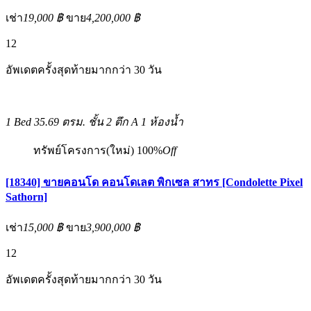
เช่า
19,000 ฿
ขาย
4,200,000 ฿
12
อัพเดตครั้งสุดท้ายมากกว่า 30 วัน
1 Bed
35.69 ตรม.
ชั้น 2 ตึก A
1 ห้องน้ำ
ทรัพย์โครงการ(ใหม่)
100%
Off
[18340] ขายคอนโด คอนโดเลต พิกเซล สาทร [Condolette Pixel
Sathorn]
เช่า
15,000 ฿
ขาย
3,900,000 ฿
12
อัพเดตครั้งสุดท้ายมากกว่า 30 วัน