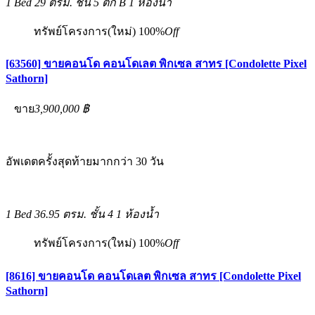
1 Bed
29 ตรม.
ชั้น 5 ตึก B
1 ห้องน้ำ
ทรัพย์โครงการ(ใหม่)
100%
Off
[63560] ขายคอนโด คอนโดเลต พิกเซล สาทร [Condolette Pixel
Sathorn]
ขาย
3,900,000 ฿
อัพเดตครั้งสุดท้ายมากกว่า 30 วัน
1 Bed
36.95 ตรม.
ชั้น 4
1 ห้องน้ำ
ทรัพย์โครงการ(ใหม่)
100%
Off
[8616] ขายคอนโด คอนโดเลต พิกเซล สาทร [Condolette Pixel
Sathorn]