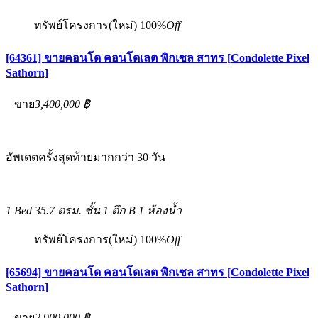
ทรัพย์โครงการ(ใหม่)
100%
Off
[64361] ขายคอนโด คอนโดเลต พิกเซล สาทร [Condolette Pixel
Sathorn]
ขาย
3,400,000 ฿
อัพเดตครั้งสุดท้ายมากกว่า 30 วัน
1 Bed
35.7 ตรม.
ชั้น 1 ตึก B
1 ห้องน้ำ
ทรัพย์โครงการ(ใหม่)
100%
Off
[65694] ขายคอนโด คอนโดเลต พิกเซล สาทร [Condolette Pixel
Sathorn]
ขาย
2,900,000 ฿