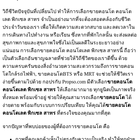
วิถีชีวิตปัจจุบันที่เปลี่ยนไป ทำให้การเลือกขายคอนโด คอนโด
เลต พิกเซล สาทร จำเป็นอย่างมากที่จะต้องสอดคล้องกับชีวิต
ประจำวันของเรา เพื่อให้เกิดความสะดวกสบาย และลดเวลาใน
การเดินทางไปทำงาน หรือเรียน ซึ่งหากที่พักไกลนั้น จะส่งผลต่อ
สุขภาพกายและสุขภาพใจซึ่งไม่เป็นผลดีในระยะยาวอย่าง
แน่นอน การเลือกขายคอนโด คอนโดเลต พิกเซล สาทรนี้ ถือว่า
เป็นตัวเลือกอันชาญฉลาดที่ช่วยให้วิถีชีวิตของเราดีขึ้น ด้วย
ความครบครันของสิ่งอำนวยความสะดวกรวมถึงการขายคอน
โดใกล้รถไฟฟ้า, ขายคอนโดBTS หรือ MRT จะช่วยให้ชีวิตเรา
ง่ายขึ้นตามไปด้วย กอปรกับ Propso.com มีตัวเลือก
ขายคอนโด
คอนโดเลต พิกเซล สาทร
ให้เลือกมากมาย ทุกยูนิตเป็นภาพจริง
ทั้งหมด พร้อมเข้าอยู่ ช่วยให้คุณสามารถเลือก
ขายคอนโด
ได้
ง่ายดาย พร้อมกับระบบการเปรียบเทียบ ให้คุณได้
ขายคอนโด
คอนโดเลต พิกเซล สาทร
ที่ตรงใจของคุณมากที่สุด
จากปัญหาที่พบบ่อยของผู้ที่ต้องการขายคอนโด คือ
ภาพที่คุณลูกค้าเห็นไม่ตรงกับความเป็นจริง ทำให้ทุกฝ่าย