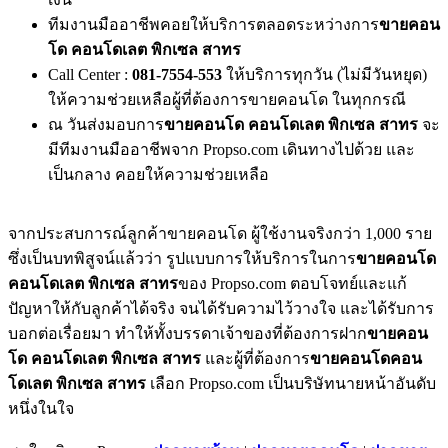
ทีมงานมืออาชีพคอยให้บริการตลอดระหว่างการ
ขายคอน
โด คอนโดเลต พิกเซล สาทร
Call Center :
081-7554-553
ให้บริการทุกวัน (ไม่มีวันหยุด)
ให้ความช่วยเหลือผู้ที่ต้องการขายคอนโด ในทุกกรณี
ณ วันส่งมอบการ
ขายคอนโด คอนโดเลต พิกเซล สาทร
จะ
มีทีมงานมืออาชีพจาก Propso.com เดินทางไปด้วย และ
เป็นกลาง คอยให้ความช่วยเหลือ
จากประสบการณ์ลูกค้าขายคอนโด ผู้ใช้งานจริงกว่า 1,000 ราย
ซึ่งเป็นบทพิสูจน์แล้วว่า รูปแบบการให้บริการในการ
ขายคอนโด
คอนโดเลต พิกเซล สาทร
ของ Propso.com ตอบโจทย์และแก้
ปัญหาให้กับลูกค้าได้จริง จนได้รับความไว้วางใจ และได้รับการ
บอกต่อเรื่อยมา ทำให้ทั้งบรรดาเจ้าของที่ต้องการฝาก
ขายคอน
โด คอนโดเลต พิกเซล สาทร
และผู้ที่ต้องการ
ขายคอนโดคอน
โดเลต พิกเซล สาทร
เลือก Propso.com เป็นบริษัทนายหน้าอันดับ
หนึ่งในใจ