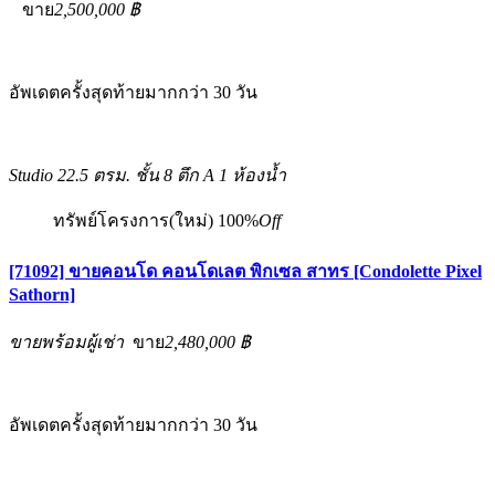
ขาย
2,500,000 ฿
อัพเดตครั้งสุดท้ายมากกว่า 30 วัน
Studio
22.5 ตรม.
ชั้น 8 ตึก A
1 ห้องน้ำ
ทรัพย์โครงการ(ใหม่)
100%
Off
[71092] ขายคอนโด คอนโดเลต พิกเซล สาทร [Condolette Pixel
Sathorn]
ขายพร้อมผู้เช่า
ขาย
2,480,000 ฿
อัพเดตครั้งสุดท้ายมากกว่า 30 วัน