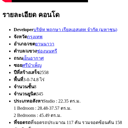
รายละเอียด คอนโด
Developer
บริษัท พฤกษา เรียลเอสเตท จำกัด (มหาชน)
จังหวัด
กรุงเทพ
อำเภอ/เขต
ยานนาวา
ตำบล/แขวง
ช่องนนทรี
ถนน
เย็นอากาศ
ซอย
ศรีบำเพ็ญ
ปีที่สร้างเสร็จ
2558
พื้นที่
3-0-74.8 ไร่
จำนวนชั้น
8
จำนวนยูนิต
345
ประเภทอสังหา
Studio : 22.35 ตร.ม.
1 Bedroom : 28.48-37.57 ตร.ม.
2 Bedrooms : 45.49 ตร.ม.
ที่จอดรถ
ที่จอดรถประมาณ 117 คัน รวมจอดซ้อนคัน 158