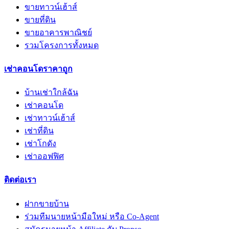
ขายทาวน์เฮ้าส์
ขายที่ดิน
ขายอาคารพาณิชย์
รวมโครงการทั้งหมด
เช่าคอนโดราคาถูก
บ้านเช่าใกล้ฉัน
เช่าคอนโด
เช่าทาวน์เฮ้าส์
เช่าที่ดิน
เช่าโกดัง
เช่าออฟฟิศ
ติดต่อเรา
ฝากขายบ้าน
ร่วมทีมนายหน้ามือใหม่ หรือ Co-Agent