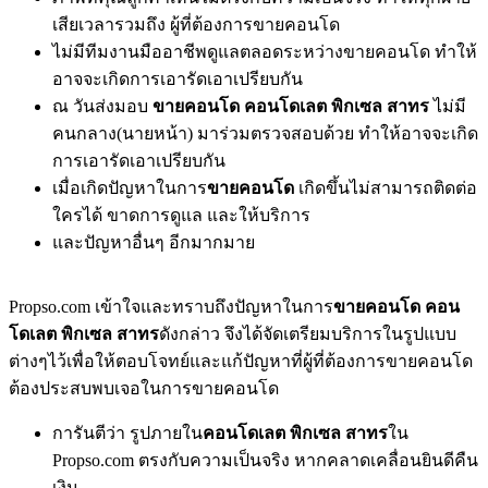
เสียเวลารวมถึง ผู้ที่ต้องการขายคอนโด
ไม่มีทีมงานมืออาชีพดูแลตลอดระหว่างขายคอนโด ทำให้
อาจจะเกิดการเอารัดเอาเปรียบกัน
ณ วันส่งมอบ
ขายคอนโด คอนโดเลต พิกเซล สาทร
ไม่มี
คนกลาง(นายหน้า) มาร่วมตรวจสอบด้วย ทำให้อาจจะเกิด
การเอารัดเอาเปรียบกัน
เมื่อเกิดปัญหาในการ
ขายคอนโด
เกิดขึ้นไม่สามารถติดต่อ
ใครได้ ขาดการดูแล และให้บริการ
และปัญหาอื่นๆ อีกมากมาย
Propso.com เข้าใจและทราบถึงปัญหาในการ
ขายคอนโด คอน
โดเลต พิกเซล สาทร
ดังกล่าว จึงได้จัดเตรียมบริการในรูปแบบ
ต่างๆไว้เพื่อให้ตอบโจทย์และแก้ปัญหาที่ผู้ที่ต้องการขายคอนโด
ต้องประสบพบเจอในการขายคอนโด
การันตีว่า รูปภายใน
คอนโดเลต พิกเซล สาทร
ใน
Propso.com ตรงกับความเป็นจริง หากคลาดเคลื่อนยินดีคืน
เงิน