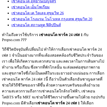
เช่าคอนโด อุทยานเบญจสิริ
เช่าคอนโด เอ็มโพเรียม
เช่าคอนโด เค วิลเลจ สุขุมวิท 26
เช่าคอนโด โรงแรม โนโวเทล กรุงเทพ สุขุมวิท 20
เช่าคอนโด สถานทูต ฟิลิปปินส์
ทำไมถึงควรใช้บริการ
เช่าคอนโด พาร์ค 24 เฟส 1
กับ
Propso.com
???
วิถีชีวิตปัจจุบันที่เปลี่ยนไป ทำให้การเลือกเช่าคอนโด พาร์ค 24
เฟส 1 จำเป็นอย่างมากที่จะต้องสอดคล้องกับชีวิตประจำวันของ
เรา เพื่อให้เกิดความสะดวกสบาย และลดเวลาในการเดินทางไป
ทำงาน หรือเรียน ซึ่งหากที่พักไกลนั้น จะส่งผลต่อสุขภาพกาย
และสุขภาพใจซึ่งไม่เป็นผลดีในระยะยาวอย่างแน่นอน การเลือก
เช่าคอนโด พาร์ค 24 เฟส 1นี้ ถือว่าเป็นตัวเลือกอันชาญฉลาดที่
ช่วยให้วิถีชีวิตของเราดีขึ้น ด้วยความครบครันของสิ่งอำนวย
ความสะดวกรวมถึงการเช่าคอนโดใกล้รถไฟฟ้า, เช่าคอน
โดBTS หรือ MRT จะช่วยให้ชีวิตเราง่ายขึ้นตามไปด้วย กอปรกับ
Propso.com มีตัวเลือก
เช่าคอนโด พาร์ค 24 เฟส 1
ให้เลือก