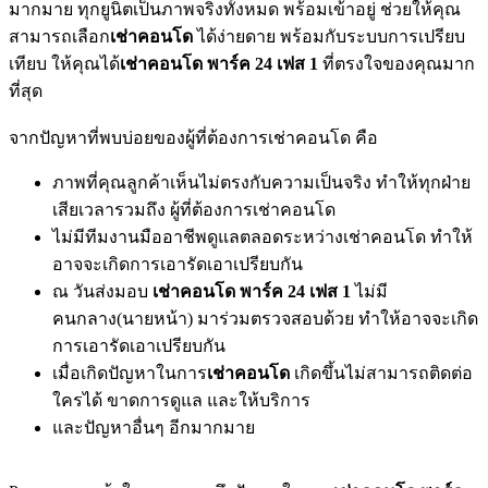
มากมาย ทุกยูนิตเป็นภาพจริงทั้งหมด พร้อมเข้าอยู่ ช่วยให้คุณ
สามารถเลือก
เช่าคอนโด
ได้ง่ายดาย พร้อมกับระบบการเปรียบ
เทียบ ให้คุณได้
เช่าคอนโด พาร์ค 24 เฟส 1
ที่ตรงใจของคุณมาก
ที่สุด
จากปัญหาที่พบบ่อยของผู้ที่ต้องการเช่าคอนโด คือ
ภาพที่คุณลูกค้าเห็นไม่ตรงกับความเป็นจริง ทำให้ทุกฝ่าย
เสียเวลารวมถึง ผู้ที่ต้องการเช่าคอนโด
ไม่มีทีมงานมืออาชีพดูแลตลอดระหว่างเช่าคอนโด ทำให้
อาจจะเกิดการเอารัดเอาเปรียบกัน
ณ วันส่งมอบ
เช่าคอนโด พาร์ค 24 เฟส 1
ไม่มี
คนกลาง(นายหน้า) มาร่วมตรวจสอบด้วย ทำให้อาจจะเกิด
การเอารัดเอาเปรียบกัน
เมื่อเกิดปัญหาในการ
เช่าคอนโด
เกิดขึ้นไม่สามารถติดต่อ
ใครได้ ขาดการดูแล และให้บริการ
และปัญหาอื่นๆ อีกมากมาย