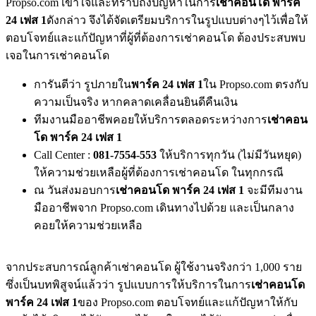
Propso.com เข้าใจและทราบถึงปัญหาในการ
เช่าคอนโด พาร์ค
24 เฟส 1
ดังกล่าว จึงได้จัดเตรียมบริการในรูปแบบต่างๆไว้เพื่อให้
ตอบโจทย์และแก้ปัญหาที่ผู้ที่ต้องการเช่าคอนโด ต้องประสบพบ
เจอในการเช่าคอนโด
การันตีว่า รูปภายใน
พาร์ค 24 เฟส 1
ใน Propso.com ตรงกับ
ความเป็นจริง หากคลาดเคลื่อนยินดีคืนเงิน
ทีมงานมืออาชีพคอยให้บริการตลอดระหว่างการ
เช่าคอน
โด พาร์ค 24 เฟส 1
Call Center :
081-7554-553
ให้บริการทุกวัน (ไม่มีวันหยุด)
ให้ความช่วยเหลือผู้ที่ต้องการเช่าคอนโด ในทุกกรณี
ณ วันส่งมอบการ
เช่าคอนโด พาร์ค 24 เฟส 1
จะมีทีมงาน
มืออาชีพจาก Propso.com เดินทางไปด้วย และเป็นกลาง
คอยให้ความช่วยเหลือ
จากประสบการณ์ลูกค้าเช่าคอนโด ผู้ใช้งานจริงกว่า 1,000 ราย
ซึ่งเป็นบทพิสูจน์แล้วว่า รูปแบบการให้บริการในการ
เช่าคอนโด
พาร์ค 24 เฟส 1
ของ Propso.com ตอบโจทย์และแก้ปัญหาให้กับ