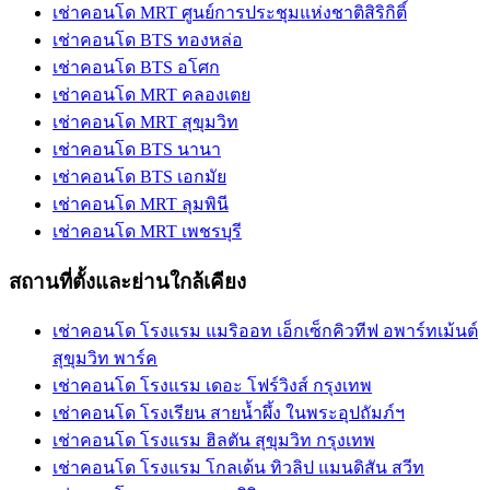
เช่าคอนโด MRT ศูนย์การประชุมแห่งชาติสิริกิติ์
เช่าคอนโด BTS ทองหล่อ
เช่าคอนโด BTS อโศก
เช่าคอนโด MRT คลองเตย
เช่าคอนโด MRT สุขุมวิท
เช่าคอนโด BTS นานา
เช่าคอนโด BTS เอกมัย
เช่าคอนโด MRT ลุมพินี
เช่าคอนโด MRT เพชรบุรี
สถานที่ตั้งและย่านใกล้เคียง
เช่าคอนโด โรงแรม แมริออท เอ็กเซ็กคิวทีฟ อพาร์ทเม้นต์
สุขุมวิท พาร์ค
เช่าคอนโด โรงแรม เดอะ โฟร์วิงส์ กรุงเทพ
เช่าคอนโด โรงเรียน สายน้ำผึ้ง ในพระอุปถัมภ์ฯ
เช่าคอนโด โรงแรม ฮิลตัน สุขุมวิท กรุงเทพ
เช่าคอนโด โรงแรม โกลเด้น ทิวลิป แมนดิสัน สวีท