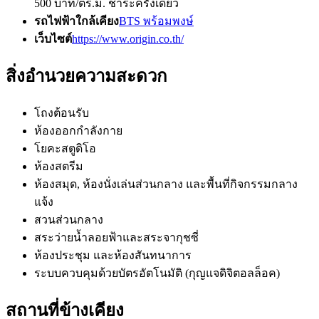
500 บาท/ตร.ม. ชำระครั้งเดียว
รถไฟฟ้าใกล้เคียง
BTS พร้อมพงษ์
เว็บไซต์
https://www.origin.co.th/
สิ่งอำนวยความสะดวก
โถงต้อนรับ
ห้องออกกำลังกาย
โยคะสตูดิโอ
ห้องสตรีม
ห้องสมุด, ห้องนั่งเล่นส่วนกลาง และพื้นที่กิจกรรมกลาง
แจ้ง
สวนส่วนกลาง
สระว่ายน้ำลอยฟ้าและสระจากุชซี่
ห้องประชุม และห้องสันทนาการ
ระบบควบคุมด้วยบัตรอัตโนมัติ (กุญแจดิจิตอลล็อค)
สถานที่ข้างเคียง