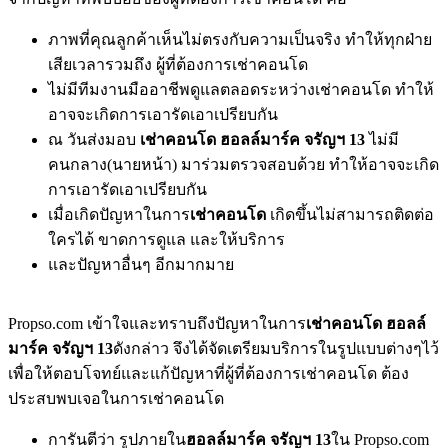
ภาพที่คุณลูกค้าเห็นไม่ตรงกับความเป็นจริง ทำให้ทุกฝ่าย
เสียเวลารวมถึง ผู้ที่ต้องการเช่าคอนโด
ไม่มีทีมงานมืออาชีพดูแลตลอดระหว่างเช่าคอนโด ทำให้
อาจจะเกิดการเอารัดเอาเปรียบกัน
ณ วันส่งมอบ
เช่าคอนโด ฮอลล์มาร์ค จรัญฯ 13
ไม่มี
คนกลาง(นายหน้า) มาร่วมตรวจสอบด้วย ทำให้อาจจะเกิด
การเอารัดเอาเปรียบกัน
เมื่อเกิดปัญหาในการ
เช่าคอนโด
เกิดขึ้นไม่สามารถติดต่อ
ใครได้ ขาดการดูแล และให้บริการ
และปัญหาอื่นๆ อีกมากมาย
Propso.com เข้าใจและทราบถึงปัญหาในการ
เช่าคอนโด ฮอลล์
มาร์ค จรัญฯ 13
ดังกล่าว จึงได้จัดเตรียมบริการในรูปแบบต่างๆไว้
เพื่อให้ตอบโจทย์และแก้ปัญหาที่ผู้ที่ต้องการเช่าคอนโด ต้อง
ประสบพบเจอในการเช่าคอนโด
การันตีว่า รูปภายใน
ฮอลล์มาร์ค จรัญฯ 13
ใน Propso.com