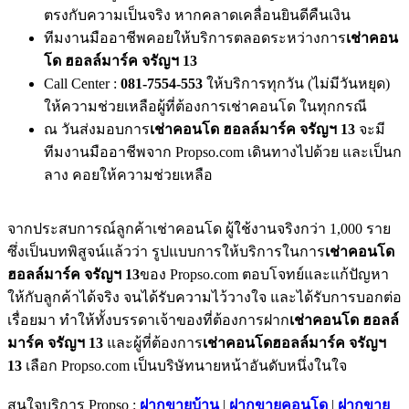
ตรงกับความเป็นจริง หากคลาดเคลื่อนยินดีคืนเงิน
ทีมงานมืออาชีพคอยให้บริการตลอดระหว่างการ
เช่าคอน
โด ฮอลล์มาร์ค จรัญฯ 13
Call Center :
081-7554-553
ให้บริการทุกวัน (ไม่มีวันหยุด)
ให้ความช่วยเหลือผู้ที่ต้องการเช่าคอนโด ในทุกกรณี
ณ วันส่งมอบการ
เช่าคอนโด ฮอลล์มาร์ค จรัญฯ 13
จะมี
ทีมงานมืออาชีพจาก Propso.com เดินทางไปด้วย และเป็นก
ลาง คอยให้ความช่วยเหลือ
จากประสบการณ์ลูกค้าเช่าคอนโด ผู้ใช้งานจริงกว่า 1,000 ราย
ซึ่งเป็นบทพิสูจน์แล้วว่า รูปแบบการให้บริการในการ
เช่าคอนโด
ฮอลล์มาร์ค จรัญฯ 13
ของ Propso.com ตอบโจทย์และแก้ปัญหา
ให้กับลูกค้าได้จริง จนได้รับความไว้วางใจ และได้รับการบอกต่อ
เรื่อยมา ทำให้ทั้งบรรดาเจ้าของที่ต้องการฝาก
เช่าคอนโด ฮอลล์
มาร์ค จรัญฯ 13
และผู้ที่ต้องการ
เช่าคอนโดฮอลล์มาร์ค จรัญฯ
13
เลือก Propso.com เป็นบริษัทนายหน้าอันดับหนึ่งในใจ
สนใจบริการ Propso :
ฝากขายบ้าน
|
ฝากขายคอนโด
|
ฝากขาย