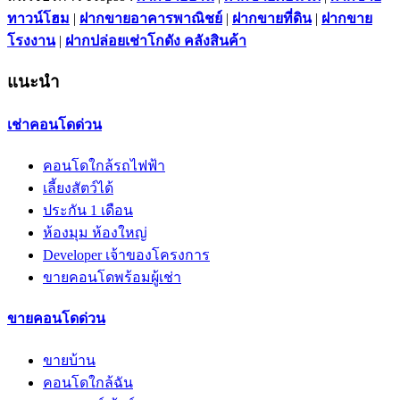
ทาวน์โฮม
|
ฝากขายอาคารพาณิชย์
|
ฝากขายที่ดิน
|
ฝากขาย
โรงงาน
|
ฝากปล่อยเช่าโกดัง คลังสินค้า
แนะนำ
เช่าคอนโดด่วน
คอนโดใกล้รถไฟฟ้า
เลี้ยงสัตว์ได้
ประกัน 1 เดือน
ห้องมุม ห้องใหญ่
Developer เจ้าของโครงการ
ขายคอนโดพร้อมผู้เช่า
ขายคอนโดด่วน
ขายบ้าน
คอนโดใกล้ฉัน